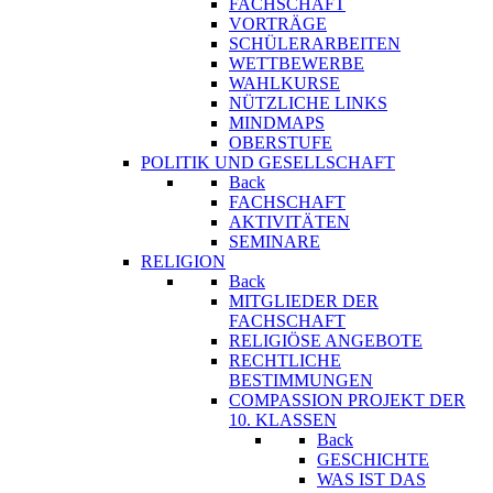
FACHSCHAFT
VORTRÄGE
SCHÜLERARBEITEN
WETTBEWERBE
WAHLKURSE
NÜTZLICHE LINKS
MINDMAPS
OBERSTUFE
POLITIK UND GESELLSCHAFT
Back
FACHSCHAFT
AKTIVITÄTEN
SEMINARE
RELIGION
Back
MITGLIEDER DER
FACHSCHAFT
RELIGIÖSE ANGEBOTE
RECHTLICHE
BESTIMMUNGEN
COMPASSION PROJEKT DER
10. KLASSEN
Back
GESCHICHTE
WAS IST DAS