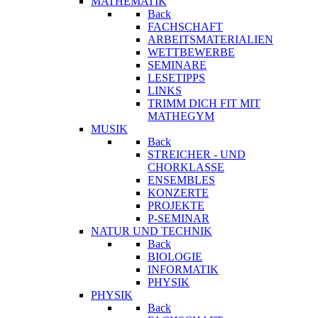
MATHEMATIK
Back
FACHSCHAFT
ARBEITSMATERIALIEN
WETTBEWERBE
SEMINARE
LESETIPPS
LINKS
TRIMM DICH FIT MIT
MATHEGYM
MUSIK
Back
STREICHER - UND
CHORKLASSE
ENSEMBLES
KONZERTE
PROJEKTE
P-SEMINAR
NATUR UND TECHNIK
Back
BIOLOGIE
INFORMATIK
PHYSIK
PHYSIK
Back