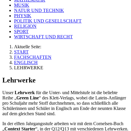
MUSIK
NATUR UND TECHNIK
PHYSIK
POLITIK UND GESELLSCHAFT
RELIGION
SPORT
WIRTSCHAFT UND RECHT
Aktuelle Seite:
START
FACHSCHAFTEN
ENGLISCH
LEHRWERKE
Lehrwerke
Unser
Lehrwerk
für die Unter- und Mittelstufe ist die beliebte
Reihe „
Green Line
“ des Klett-Verlags, wobei die Latein-Anfänger
pro Schuljahr mehr Stoff durchnehmen, so dass schließlich alle
Schülerinnen und Schüler in Englisch am Ende der neunten Klasse
auf dem gleichen Stand sind.
In der elften Jahrgangsstufe arbeiten wir mit dem Cornelsen-Buch
„
Context Starter
“, in der Q12/Q13 mit verschiedenen Lehrwerken.