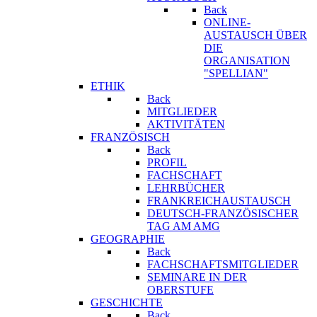
Back
ONLINE-
AUSTAUSCH ÜBER
DIE
ORGANISATION
"SPELLIAN"
ETHIK
Back
MITGLIEDER
AKTIVITÄTEN
FRANZÖSISCH
Back
PROFIL
FACHSCHAFT
LEHRBÜCHER
FRANKREICHAUSTAUSCH
DEUTSCH-FRANZÖSISCHER
TAG AM AMG
GEOGRAPHIE
Back
FACHSCHAFTSMITGLIEDER
SEMINARE IN DER
OBERSTUFE
GESCHICHTE
Back