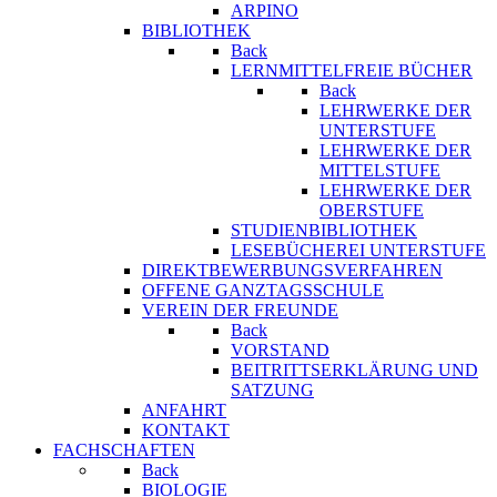
ARPINO
BIBLIOTHEK
Back
LERNMITTELFREIE BÜCHER
Back
LEHRWERKE DER
UNTERSTUFE
LEHRWERKE DER
MITTELSTUFE
LEHRWERKE DER
OBERSTUFE
STUDIENBIBLIOTHEK
LESEBÜCHEREI UNTERSTUFE
DIREKTBEWERBUNGSVERFAHREN
OFFENE GANZTAGSSCHULE
VEREIN DER FREUNDE
Back
VORSTAND
BEITRITTSERKLÄRUNG UND
SATZUNG
ANFAHRT
KONTAKT
FACHSCHAFTEN
Back
BIOLOGIE