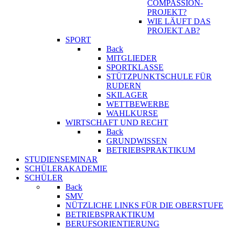
COMPASSION-
PROJEKT?
WIE LÄUFT DAS
PROJEKT AB?
SPORT
Back
MITGLIEDER
SPORTKLASSE
STÜTZPUNKTSCHULE FÜR
RUDERN
SKILAGER
WETTBEWERBE
WAHLKURSE
WIRTSCHAFT UND RECHT
Back
GRUNDWISSEN
BETRIEBSPRAKTIKUM
STUDIENSEMINAR
SCHÜLERAKADEMIE
SCHÜLER
Back
SMV
NÜTZLICHE LINKS FÜR DIE OBERSTUFE
BETRIEBSPRAKTIKUM
BERUFSORIENTIERUNG