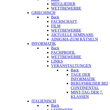
MITGLIEDER
WETTBEWERBE
GRIECHISCH
Back
FACHSCHAFT
FILM
WETTBEWERBE
AKTUELLE SEMINARE
AINIGMA-ZUM RÄTSELN
INFORMATIK
Back
FACHPROFIL
WETTBEWERBE
LINKS
VERANSTALTUNGEN
Back
TAGE DER
INFORMATIK
BERUFSBILDER BEI
CONTINENTAL
MINT-TAG DER 7.
KLASSEN
ITALIENISCH
Back
LEHRWERK