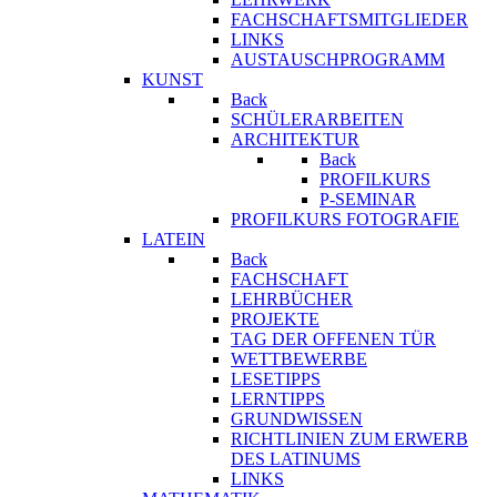
FACHSCHAFTSMITGLIEDER
LINKS
AUSTAUSCHPROGRAMM
KUNST
Back
SCHÜLERARBEITEN
ARCHITEKTUR
Back
PROFILKURS
P-SEMINAR
PROFILKURS FOTOGRAFIE
LATEIN
Back
FACHSCHAFT
LEHRBÜCHER
PROJEKTE
TAG DER OFFENEN TÜR
WETTBEWERBE
LESETIPPS
LERNTIPPS
GRUNDWISSEN
RICHTLINIEN ZUM ERWERB
DES LATINUMS
LINKS