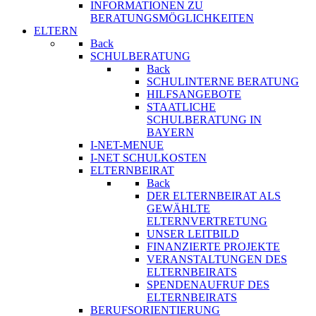
INFORMATIONEN ZU
BERATUNGSMÖGLICHKEITEN
ELTERN
Back
SCHULBERATUNG
Back
SCHULINTERNE BERATUNG
HILFSANGEBOTE
STAATLICHE
SCHULBERATUNG IN
BAYERN
I-NET-MENUE
I-NET SCHULKOSTEN
ELTERNBEIRAT
Back
DER ELTERNBEIRAT ALS
GEWÄHLTE
ELTERNVERTRETUNG
UNSER LEITBILD
FINANZIERTE PROJEKTE
VERANSTALTUNGEN DES
ELTERNBEIRATS
SPENDENAUFRUF DES
ELTERNBEIRATS
BERUFSORIENTIERUNG