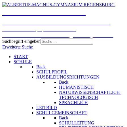
ALBERTUS-MAGNUS-
GYMNASIUM REGENSBURG
Humanistisches, Sprachliches und
Naturwissenschaftlich-technologisches Gymnasium
Suchbegriff eingeben
Erweiterte Suche
START
SCHULE
Back
SCHULPROFIL
AUSBILDUNGSRICHTUNGEN
Back
HUMANISTISCH
NATURWISSENSCHAFTLICH-
TECHNOLOGISCH
SPRACHLICH
LEITBILD
SCHULGEMEINSCHAFT
Back
SCHULLEITUNG