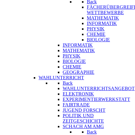
Back
FÄCHERÜBERGREIF
WETTBEWERBE
MATHEMATIK
INFORMATIK
PHYSIK
CHEMIE
BIOLOGIE
INFORMATIK
MATHEMATIK
PHYSIK
BIOLOGIE
CHEMIE
GEOGRAPHIE
WAHLUNTERRICHT
Back
WAHLUNTERRICHTSANGEBOT
ELEKTRONIK
EXPERIMENTIERWERKSTATT
FAIRTRADE
JUGEND FORSCHT
POLITIK UND
ZEITGESCHICHTE
SCHACH AM AMG
Back