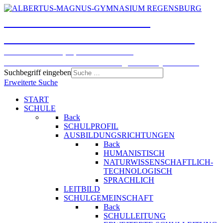
ALBERTUS-MAGNUS-
GYMNASIUM REGENSBURG
Humanistisches, Sprachliches und
Naturwissenschaftlich-technologisches Gymnasium
Suchbegriff eingeben
Erweiterte Suche
START
SCHULE
Back
SCHULPROFIL
AUSBILDUNGSRICHTUNGEN
Back
HUMANISTISCH
NATURWISSENSCHAFTLICH-
TECHNOLOGISCH
SPRACHLICH
LEITBILD
SCHULGEMEINSCHAFT
Back
SCHULLEITUNG