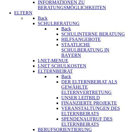
INFORMATIONEN ZU
BERATUNGSMÖGLICHKEITEN
ELTERN
Back
SCHULBERATUNG
Back
SCHULINTERNE BERATUNG
HILFSANGEBOTE
STAATLICHE
SCHULBERATUNG IN
BAYERN
I-NET-MENUE
I-NET SCHULKOSTEN
ELTERNBEIRAT
Back
DER ELTERNBEIRAT ALS
GEWÄHLTE
ELTERNVERTRETUNG
UNSER LEITBILD
FINANZIERTE PROJEKTE
VERANSTALTUNGEN DES
ELTERNBEIRATS
SPENDENAUFRUF DES
ELTERNBEIRATS
BERUFSORIENTIERUNG