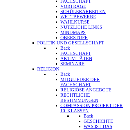
FACHSCHAFT
VORTRÄGE
SCHÜLERARBEITEN
WETTBEWERBE
WAHLKURSE
NÜTZLICHE LINKS
MINDMAPS
OBERSTUFE
POLITIK UND GESELLSCHAFT
Back
FACHSCHAFT
AKTIVITÄTEN
SEMINARE
RELIGION
Back
MITGLIEDER DER
FACHSCHAFT
RELIGIÖSE ANGEBOTE
RECHTLICHE
BESTIMMUNGEN
COMPASSION PROJEKT DER
10. KLASSEN
Back
GESCHICHTE
WAS IST DAS