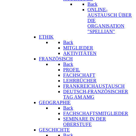
Back
ONLINE-
AUSTAUSCH ÜBER
DIE
ORGANISATION
"SPELLIAN"
ETHIK
Back
MITGLIEDER
AKTIVITÄTEN
FRANZÖSISCH
Back
PROFIL
FACHSCHAFT
LEHRBÜCHER
FRANKREICHAUSTAUSCH
DEUTSCH-FRANZÖSISCHER
TAG AM AMG
GEOGRAPHIE
Back
FACHSCHAFTSMITGLIEDER
SEMINARE IN DER
OBERSTUFE
GESCHICHTE
Back