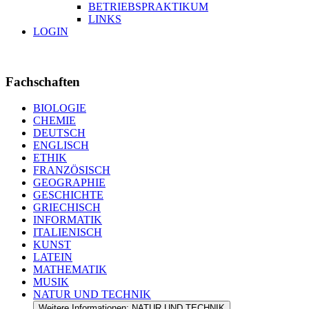
BETRIEBSPRAKTIKUM
LINKS
LOGIN
Fachschaften
BIOLOGIE
CHEMIE
DEUTSCH
ENGLISCH
ETHIK
FRANZÖSISCH
GEOGRAPHIE
GESCHICHTE
GRIECHISCH
INFORMATIK
ITALIENISCH
KUNST
LATEIN
MATHEMATIK
MUSIK
NATUR UND TECHNIK
Weitere Informationen: NATUR UND TECHNIK