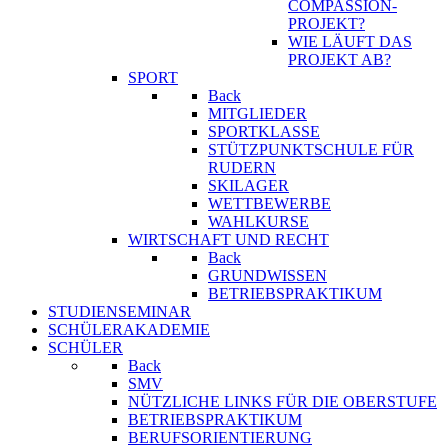
COMPASSION-
PROJEKT?
WIE LÄUFT DAS
PROJEKT AB?
SPORT
Back
MITGLIEDER
SPORTKLASSE
STÜTZPUNKTSCHULE FÜR
RUDERN
SKILAGER
WETTBEWERBE
WAHLKURSE
WIRTSCHAFT UND RECHT
Back
GRUNDWISSEN
BETRIEBSPRAKTIKUM
STUDIENSEMINAR
SCHÜLERAKADEMIE
SCHÜLER
Back
SMV
NÜTZLICHE LINKS FÜR DIE OBERSTUFE
BETRIEBSPRAKTIKUM
BERUFSORIENTIERUNG