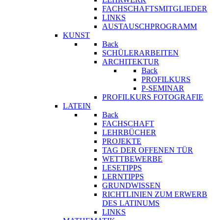
FACHSCHAFTSMITGLIEDER
LINKS
AUSTAUSCHPROGRAMM
KUNST
Back
SCHÜLERARBEITEN
ARCHITEKTUR
Back
PROFILKURS
P-SEMINAR
PROFILKURS FOTOGRAFIE
LATEIN
Back
FACHSCHAFT
LEHRBÜCHER
PROJEKTE
TAG DER OFFENEN TÜR
WETTBEWERBE
LESETIPPS
LERNTIPPS
GRUNDWISSEN
RICHTLINIEN ZUM ERWERB
DES LATINUMS
LINKS