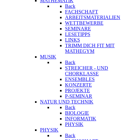
MATHEMATIK
Back
FACHSCHAFT
ARBEITSMATERIALIEN
WETTBEWERBE
SEMINARE
LESETIPPS
LINKS
TRIMM DICH FIT MIT
MATHEGYM
MUSIK
Back
STREICHER - UND
CHORKLASSE
ENSEMBLES
KONZERTE
PROJEKTE
P-SEMINAR
NATUR UND TECHNIK
Back
BIOLOGIE
INFORMATIK
PHYSIK
PHYSIK
Back