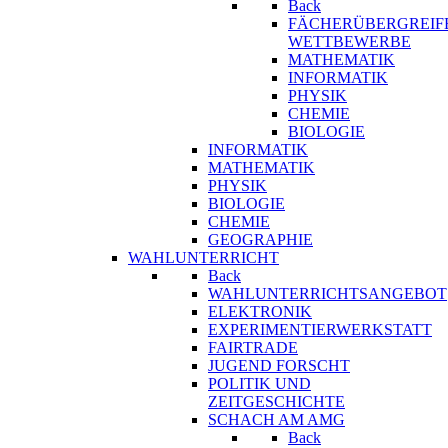
Back
FÄCHERÜBERGREIF
WETTBEWERBE
MATHEMATIK
INFORMATIK
PHYSIK
CHEMIE
BIOLOGIE
INFORMATIK
MATHEMATIK
PHYSIK
BIOLOGIE
CHEMIE
GEOGRAPHIE
WAHLUNTERRICHT
Back
WAHLUNTERRICHTSANGEBOT
ELEKTRONIK
EXPERIMENTIERWERKSTATT
FAIRTRADE
JUGEND FORSCHT
POLITIK UND
ZEITGESCHICHTE
SCHACH AM AMG
Back