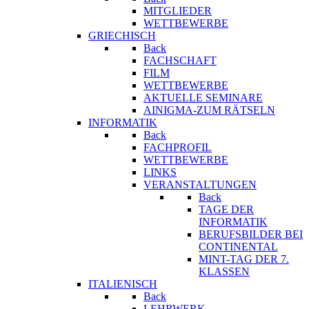
MITGLIEDER
WETTBEWERBE
GRIECHISCH
Back
FACHSCHAFT
FILM
WETTBEWERBE
AKTUELLE SEMINARE
AINIGMA-ZUM RÄTSELN
INFORMATIK
Back
FACHPROFIL
WETTBEWERBE
LINKS
VERANSTALTUNGEN
Back
TAGE DER
INFORMATIK
BERUFSBILDER BEI
CONTINENTAL
MINT-TAG DER 7.
KLASSEN
ITALIENISCH
Back
LEHRWERK