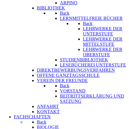
ARPINO
BIBLIOTHEK
Back
LERNMITTELFREIE BÜCHER
Back
LEHRWERKE DER
UNTERSTUFE
LEHRWERKE DER
MITTELSTUFE
LEHRWERKE DER
OBERSTUFE
STUDIENBIBLIOTHEK
LESEBÜCHEREI UNTERSTUFE
DIREKTBEWERBUNGSVERFAHREN
OFFENE GANZTAGSSCHULE
VEREIN DER FREUNDE
Back
VORSTAND
BEITRITTSERKLÄRUNG UND
SATZUNG
ANFAHRT
KONTAKT
FACHSCHAFTEN
Back
BIOLOGIE