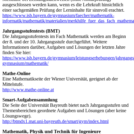
ausgeschlossen werden kann, wenn es die Lehrkraft hinsichtlich
einer sachgemäßen Prüfung der Lerninhalte für sinnvoll erachtet.
https://www.isb.bayern.de/gymnasium/faecher/mathematik-
informatik/mathematik/materialien/merkhilfe_fuer_das_fach_mathema
Jahrgangsstufentests (BMT)
Die Jahrgangsstufentests im Fach Mathematik werden am Beginn
der 8. und der 10. Jahrgangsstufe durchgeführt. Weitere
Informationen darüber, Aufgaben und Lösungen der letzten Jahre
finden Sie hier:
https://www.isb.bayern.de/gymnasium/leistungserhebungen/jahrgangss
gymnasium/mathematik/
Mathe-Online
Eine Mathematikseite der Wiener Universität, geeignet ab der
Mittelstufe.
http://www.mathe-online.at
Smart-Aufgabensammlung
Die Seite der Universität Bayreuth bietet nach Jahrgangsstufen und
Themenbereichen geordnete Aufgaben und Lösungen (aber keine
Lösungswege).
http://btmdx1.mat.uni-bayreuth.de/smart/gym/index.html
Mathematik, Physik und Technik für Ingenieure