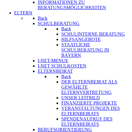
INFORMATIONEN ZU
BERATUNGSMÖGLICHKEITEN
ELTERN
Back
SCHULBERATUNG
Back
SCHULINTERNE BERATUNG
HILFSANGEBOTE
STAATLICHE
SCHULBERATUNG IN
BAYERN
I-NET-MENUE
I-NET SCHULKOSTEN
ELTERNBEIRAT
Back
DER ELTERNBEIRAT ALS
GEWÄHLTE
ELTERNVERTRETUNG
UNSER LEITBILD
FINANZIERTE PROJEKTE
VERANSTALTUNGEN DES
ELTERNBEIRATS
SPENDENAUFRUF DES
ELTERNBEIRATS
BERUFSORIENTIERUNG