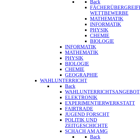
Back
FÄCHERÜBERGREIF
WETTBEWERBE
MATHEMATIK
INFORMATIK
PHYSIK
CHEMIE
BIOLOGIE
INFORMATIK
MATHEMATIK
PHYSIK
BIOLOGIE
CHEMIE
GEOGRAPHIE
WAHLUNTERRICHT
Back
WAHLUNTERRICHTSANGEBOT
ELEKTRONIK
EXPERIMENTIERWERKSTATT
FAIRTRADE
JUGEND FORSCHT
POLITIK UND
ZEITGESCHICHTE
SCHACH AM AMG
Back