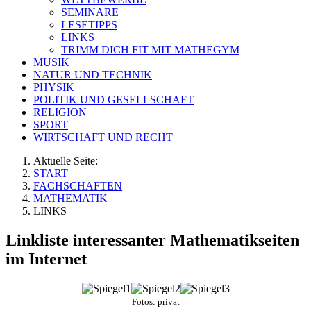
SEMINARE
LESETIPPS
LINKS
TRIMM DICH FIT MIT MATHEGYM
MUSIK
NATUR UND TECHNIK
PHYSIK
POLITIK UND GESELLSCHAFT
RELIGION
SPORT
WIRTSCHAFT UND RECHT
Aktuelle Seite:
START
FACHSCHAFTEN
MATHEMATIK
LINKS
Linkliste interessanter Mathematikseiten
im Internet
Fotos: privat