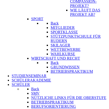
COMPASSION-
PROJEKT?
WIE LÄUFT DAS
PROJEKT AB?
SPORT
Back
MITGLIEDER
SPORTKLASSE
STÜTZPUNKTSCHULE FÜR
RUDERN
SKILAGER
WETTBEWERBE
WAHLKURSE
WIRTSCHAFT UND RECHT
Back
GRUNDWISSEN
BETRIEBSPRAKTIKUM
STUDIENSEMINAR
SCHÜLERAKADEMIE
SCHÜLER
Back
SMV
NÜTZLICHE LINKS FÜR DIE OBERSTUFE
BETRIEBSPRAKTIKUM
BERUFSORIENTIERUNG