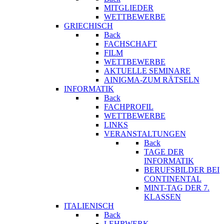
MITGLIEDER
WETTBEWERBE
GRIECHISCH
Back
FACHSCHAFT
FILM
WETTBEWERBE
AKTUELLE SEMINARE
AINIGMA-ZUM RÄTSELN
INFORMATIK
Back
FACHPROFIL
WETTBEWERBE
LINKS
VERANSTALTUNGEN
Back
TAGE DER
INFORMATIK
BERUFSBILDER BEI
CONTINENTAL
MINT-TAG DER 7.
KLASSEN
ITALIENISCH
Back
LEHRWERK