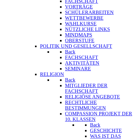
FACHSCHAFT
VORTRÄGE
SCHÜLERARBEITEN
WETTBEWERBE
WAHLKURSE
NÜTZLICHE LINKS
MINDMAPS
OBERSTUFE
POLITIK UND GESELLSCHAFT
Back
FACHSCHAFT
AKTIVITÄTEN
SEMINARE
RELIGION
Back
MITGLIEDER DER
FACHSCHAFT
RELIGIÖSE ANGEBOTE
RECHTLICHE
BESTIMMUNGEN
COMPASSION PROJEKT DER
10. KLASSEN
Back
GESCHICHTE
WAS IST DAS