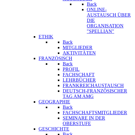
Back
ONLINE-
AUSTAUSCH ÜBER
DIE
ORGANISATION
"SPELLIAN"
ETHIK
Back
MITGLIEDER
AKTIVITÄTEN
FRANZÖSISCH
Back
PROFIL
FACHSCHAFT
LEHRBÜCHER
FRANKREICHAUSTAUSCH
DEUTSCH-FRANZÖSISCHER
TAG AM AMG
GEOGRAPHIE
Back
FACHSCHAFTSMITGLIEDER
SEMINARE IN DER
OBERSTUFE
GESCHICHTE
Back