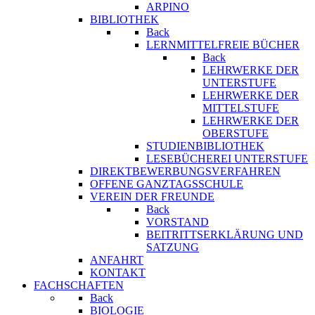
ARPINO
BIBLIOTHEK
Back
LERNMITTELFREIE BÜCHER
Back
LEHRWERKE DER
UNTERSTUFE
LEHRWERKE DER
MITTELSTUFE
LEHRWERKE DER
OBERSTUFE
STUDIENBIBLIOTHEK
LESEBÜCHEREI UNTERSTUFE
DIREKTBEWERBUNGSVERFAHREN
OFFENE GANZTAGSSCHULE
VEREIN DER FREUNDE
Back
VORSTAND
BEITRITTSERKLÄRUNG UND
SATZUNG
ANFAHRT
KONTAKT
FACHSCHAFTEN
Back
BIOLOGIE