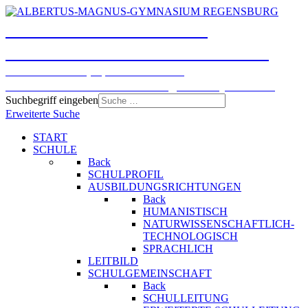
ALBERTUS-MAGNUS-
GYMNASIUM REGENSBURG
Humanistisches, Sprachliches und
Naturwissenschaftlich-technologisches Gymnasium
Suchbegriff eingeben
Erweiterte Suche
START
SCHULE
Back
SCHULPROFIL
AUSBILDUNGSRICHTUNGEN
Back
HUMANISTISCH
NATURWISSENSCHAFTLICH-
TECHNOLOGISCH
SPRACHLICH
LEITBILD
SCHULGEMEINSCHAFT
Back
SCHULLEITUNG