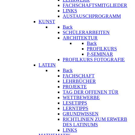
FACHSCHAFTSMITGLIEDER
LINKS
AUSTAUSCHPROGRAMM
KUNST
Back
SCHÜLERARBEITEN
ARCHITEKTUR
Back
PROFILKURS
P-SEMINAR
PROFILKURS FOTOGRAFIE
LATEIN
Back
FACHSCHAFT
LEHRBÜCHER
PROJEKTE
TAG DER OFFENEN TÜR
WETTBEWERBE
LESETIPPS
LERNTIPPS
GRUNDWISSEN
RICHTLINIEN ZUM ERWERB
DES LATINUMS
LINKS