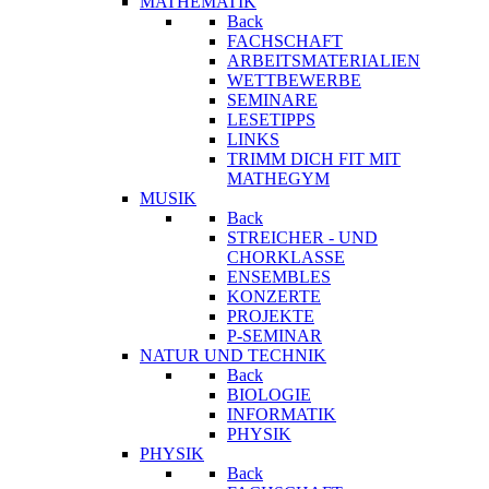
MATHEMATIK
Back
FACHSCHAFT
ARBEITSMATERIALIEN
WETTBEWERBE
SEMINARE
LESETIPPS
LINKS
TRIMM DICH FIT MIT
MATHEGYM
MUSIK
Back
STREICHER - UND
CHORKLASSE
ENSEMBLES
KONZERTE
PROJEKTE
P-SEMINAR
NATUR UND TECHNIK
Back
BIOLOGIE
INFORMATIK
PHYSIK
PHYSIK
Back