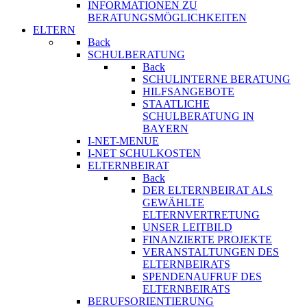
INFORMATIONEN ZU
BERATUNGSMÖGLICHKEITEN
ELTERN
Back
SCHULBERATUNG
Back
SCHULINTERNE BERATUNG
HILFSANGEBOTE
STAATLICHE
SCHULBERATUNG IN
BAYERN
I-NET-MENUE
I-NET SCHULKOSTEN
ELTERNBEIRAT
Back
DER ELTERNBEIRAT ALS
GEWÄHLTE
ELTERNVERTRETUNG
UNSER LEITBILD
FINANZIERTE PROJEKTE
VERANSTALTUNGEN DES
ELTERNBEIRATS
SPENDENAUFRUF DES
ELTERNBEIRATS
BERUFSORIENTIERUNG