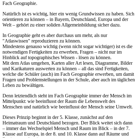
Fach Geographie.
Natürlich ist es wichtig, hier ein wenig Grundwissen zu haben. Sich
orientieren zu können – in Bayern, Deutschland, Europa und der
Welt – gehört zu einer soliden Allgemeinbildung sicher dazu.
In Geographie geht es aber durchaus um mehr, als nur
"Atlaswissen" reproduzieren zu können.
Mindestens genauso wichtig (wenn nicht sogar wichtiger) ist es die
notwendigen Fertigkeiten zu erwerben, Fragen – nicht nur im
Hinblick auf topographisches Wissen - lösen zu können.
Mit dem Atlas umgehen, Karten aller Art lesen, Diagramme, Bilder
und Karikaturen auswerten zu können – all das sind Fertigkeiten,
welche die Schüler (auch) im Fach Geographie erwerben, um damit
Fragen und Problemstellungen in der Schule, aber auch im täglichen
Leben zu bewältigen.
Denn letztendlich steht im Fach Geographie immer der Mensch im
Mittelpunkt: wie beeinflusst der Raum die Lebenswelt des
Menschen und natürlich wie beeinflusst der Mensch seine Umwelt.
Dieses Prinzip beginnt in der 5. Klasse, zunächst auf den
Heimatraum und Deutschland bezogen. Der Blick weitet sich dann
– immer das Wechselspiel Mensch und Raum im Blick – in der 7.
Klasse auf Europa, in der 8. und 10. Klasse dann auf Räume und