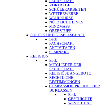
FACHSCHAFT
VORTRÄGE
SCHÜLERARBEITEN
WETTBEWERBE
WAHLKURSE
NÜTZLICHE LINKS
MINDMAPS
OBERSTUFE
POLITIK UND GESELLSCHAFT
Back
FACHSCHAFT
AKTIVITÄTEN
SEMINARE
RELIGION
Back
MITGLIEDER DER
FACHSCHAFT
RELIGIÖSE ANGEBOTE
RECHTLICHE
BESTIMMUNGEN
COMPASSION PROJEKT DER
10. KLASSEN
Back
GESCHICHTE
WAS IST DAS