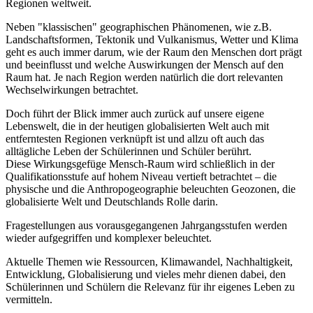
Regionen weltweit.
Neben "klassischen" geographischen Phänomenen, wie z.B.
Landschaftsformen, Tektonik und Vulkanismus, Wetter und Klima
geht es auch immer darum, wie der Raum den Menschen dort prägt
und beeinflusst und welche Auswirkungen der Mensch auf den
Raum hat. Je nach Region werden natürlich die dort relevanten
Wechselwirkungen betrachtet.
Doch führt der Blick immer auch zurück auf unsere eigene
Lebenswelt, die in der heutigen globalisierten Welt auch mit
entferntesten Regionen verknüpft ist und allzu oft auch das
alltägliche Leben der Schülerinnen und Schüler berührt.
Diese Wirkungsgefüge Mensch-Raum wird schließlich in der
Qualifikationsstufe auf hohem Niveau vertieft betrachtet – die
physische und die Anthropogeographie beleuchten Geozonen, die
globalisierte Welt und Deutschlands Rolle darin.
Fragestellungen aus vorausgegangenen Jahrgangsstufen werden
wieder aufgegriffen und komplexer beleuchtet.
Aktuelle Themen wie Ressourcen, Klimawandel, Nachhaltigkeit,
Entwicklung, Globalisierung und vieles mehr dienen dabei, den
Schülerinnen und Schülern die Relevanz für ihr eigenes Leben zu
vermitteln.