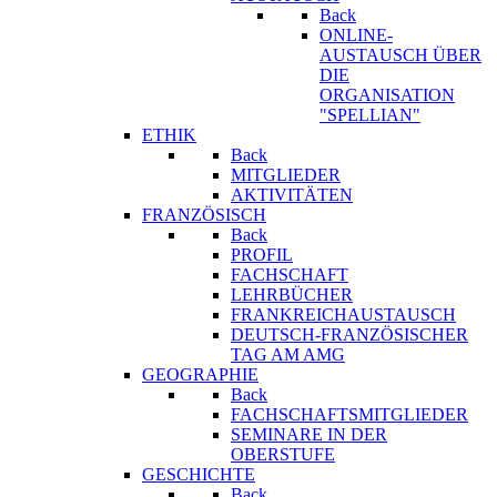
Back
ONLINE-
AUSTAUSCH ÜBER
DIE
ORGANISATION
"SPELLIAN"
ETHIK
Back
MITGLIEDER
AKTIVITÄTEN
FRANZÖSISCH
Back
PROFIL
FACHSCHAFT
LEHRBÜCHER
FRANKREICHAUSTAUSCH
DEUTSCH-FRANZÖSISCHER
TAG AM AMG
GEOGRAPHIE
Back
FACHSCHAFTSMITGLIEDER
SEMINARE IN DER
OBERSTUFE
GESCHICHTE
Back