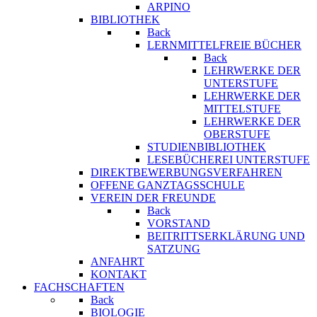
ARPINO
BIBLIOTHEK
Back
LERNMITTELFREIE BÜCHER
Back
LEHRWERKE DER
UNTERSTUFE
LEHRWERKE DER
MITTELSTUFE
LEHRWERKE DER
OBERSTUFE
STUDIENBIBLIOTHEK
LESEBÜCHEREI UNTERSTUFE
DIREKTBEWERBUNGSVERFAHREN
OFFENE GANZTAGSSCHULE
VEREIN DER FREUNDE
Back
VORSTAND
BEITRITTSERKLÄRUNG UND
SATZUNG
ANFAHRT
KONTAKT
FACHSCHAFTEN
Back
BIOLOGIE