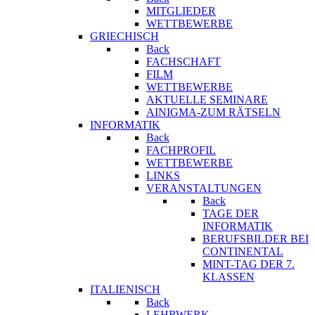
MITGLIEDER
WETTBEWERBE
GRIECHISCH
Back
FACHSCHAFT
FILM
WETTBEWERBE
AKTUELLE SEMINARE
AINIGMA-ZUM RÄTSELN
INFORMATIK
Back
FACHPROFIL
WETTBEWERBE
LINKS
VERANSTALTUNGEN
Back
TAGE DER
INFORMATIK
BERUFSBILDER BEI
CONTINENTAL
MINT-TAG DER 7.
KLASSEN
ITALIENISCH
Back
LEHRWERK