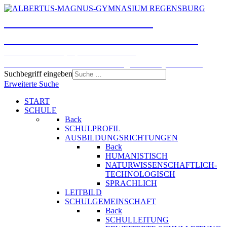
ALBERTUS-MAGNUS-
GYMNASIUM REGENSBURG
Humanistisches, Sprachliches und
Naturwissenschaftlich-technologisches Gymnasium
Suchbegriff eingeben
Erweiterte Suche
START
SCHULE
Back
SCHULPROFIL
AUSBILDUNGSRICHTUNGEN
Back
HUMANISTISCH
NATURWISSENSCHAFTLICH-
TECHNOLOGISCH
SPRACHLICH
LEITBILD
SCHULGEMEINSCHAFT
Back
SCHULLEITUNG