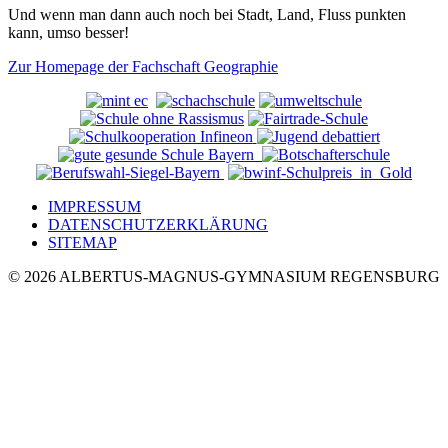
Und wenn man dann auch noch bei Stadt, Land, Fluss punkten
kann, umso besser!
Zur Homepage der Fachschaft Geographie
IMPRESSUM
DATENSCHUTZERKLÄRUNG
SITEMAP
© 2026 ALBERTUS-MAGNUS-GYMNASIUM REGENSBURG