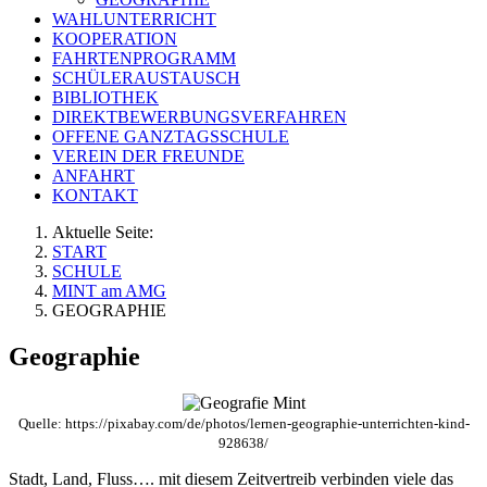
WAHLUNTERRICHT
KOOPERATION
FAHRTENPROGRAMM
SCHÜLERAUSTAUSCH
BIBLIOTHEK
DIREKTBEWERBUNGSVERFAHREN
OFFENE GANZTAGSSCHULE
VEREIN DER FREUNDE
ANFAHRT
KONTAKT
Aktuelle Seite:
START
SCHULE
MINT am AMG
GEOGRAPHIE
Geographie
Quelle: https://pixabay.com/de/photos/lernen-geographie-unterrichten-kind-
928638/
Stadt, Land, Fluss…. mit diesem Zeitvertreib verbinden viele das