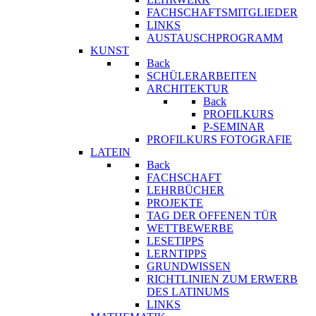
FACHSCHAFTSMITGLIEDER
LINKS
AUSTAUSCHPROGRAMM
KUNST
Back
SCHÜLERARBEITEN
ARCHITEKTUR
Back
PROFILKURS
P-SEMINAR
PROFILKURS FOTOGRAFIE
LATEIN
Back
FACHSCHAFT
LEHRBÜCHER
PROJEKTE
TAG DER OFFENEN TÜR
WETTBEWERBE
LESETIPPS
LERNTIPPS
GRUNDWISSEN
RICHTLINIEN ZUM ERWERB
DES LATINUMS
LINKS