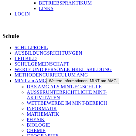
BETRIEBSPRAKTIKUM
LINKS
LOGIN
Schule
SCHULPROFIL
AUSBILDUNGSRICHTUNGEN
LEITBILD
SCHULGEMEINSCHAFT
WERTE UND PERSÖNLICHKEITSBILDUNG
METHODENCURRICULUM AMG
MINT am AMG
Weitere Informationen: MINT am AMG
DAS AMG ALS MINT-EC-SCHULE
AUSSERUNTERRICHTLICHE MINT-
AKTIVITÄTEN
WETTBEWERBE IM MINT-BEREICH
INFORMATIK
MATHEMATIK
PHYSIK
BIOLOGIE
CHEMIE
GEOGRAPHIE