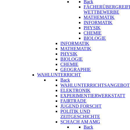
Back
FÄCHERÜBERGREIF
WETTBEWERBE
MATHEMATIK
INFORMATIK
PHYSIK
CHEMIE
BIOLOGIE
INFORMATIK
MATHEMATIK
PHYSIK
BIOLOGIE
CHEMIE
GEOGRAPHIE
WAHLUNTERRICHT
Back
WAHLUNTERRICHTSANGEBOT
ELEKTRONIK
EXPERIMENTIERWERKSTATT
FAIRTRADE
JUGEND FORSCHT
POLITIK UND
ZEITGESCHICHTE
SCHACH AM AMG
Back