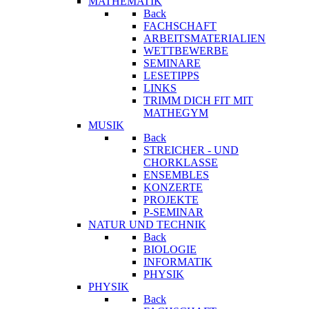
MATHEMATIK
Back
FACHSCHAFT
ARBEITSMATERIALIEN
WETTBEWERBE
SEMINARE
LESETIPPS
LINKS
TRIMM DICH FIT MIT
MATHEGYM
MUSIK
Back
STREICHER - UND
CHORKLASSE
ENSEMBLES
KONZERTE
PROJEKTE
P-SEMINAR
NATUR UND TECHNIK
Back
BIOLOGIE
INFORMATIK
PHYSIK
PHYSIK
Back