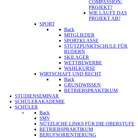
COMPASSION-
PROJEKT?
WIE LÄUFT DAS
PROJEKT AB?
SPORT
Back
MITGLIEDER
SPORTKLASSE
STÜTZPUNKTSCHULE FÜR
RUDERN
SKILAGER
WETTBEWERBE
WAHLKURSE
WIRTSCHAFT UND RECHT
Back
GRUNDWISSEN
BETRIEBSPRAKTIKUM
STUDIENSEMINAR
SCHÜLERAKADEMIE
SCHÜLER
Back
SMV
NÜTZLICHE LINKS FÜR DIE OBERSTUFE
BETRIEBSPRAKTIKUM
BERUFSORIENTIERUNG