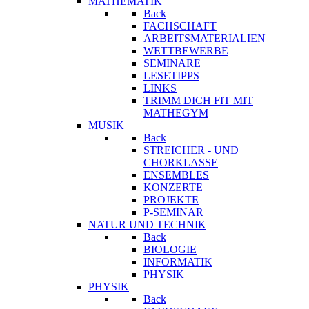
MATHEMATIK
Back
FACHSCHAFT
ARBEITSMATERIALIEN
WETTBEWERBE
SEMINARE
LESETIPPS
LINKS
TRIMM DICH FIT MIT
MATHEGYM
MUSIK
Back
STREICHER - UND
CHORKLASSE
ENSEMBLES
KONZERTE
PROJEKTE
P-SEMINAR
NATUR UND TECHNIK
Back
BIOLOGIE
INFORMATIK
PHYSIK
PHYSIK
Back