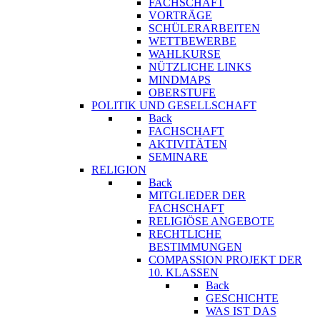
FACHSCHAFT
VORTRÄGE
SCHÜLERARBEITEN
WETTBEWERBE
WAHLKURSE
NÜTZLICHE LINKS
MINDMAPS
OBERSTUFE
POLITIK UND GESELLSCHAFT
Back
FACHSCHAFT
AKTIVITÄTEN
SEMINARE
RELIGION
Back
MITGLIEDER DER
FACHSCHAFT
RELIGIÖSE ANGEBOTE
RECHTLICHE
BESTIMMUNGEN
COMPASSION PROJEKT DER
10. KLASSEN
Back
GESCHICHTE
WAS IST DAS