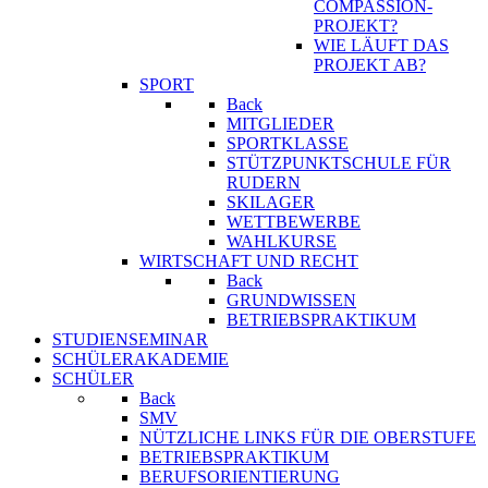
COMPASSION-
PROJEKT?
WIE LÄUFT DAS
PROJEKT AB?
SPORT
Back
MITGLIEDER
SPORTKLASSE
STÜTZPUNKTSCHULE FÜR
RUDERN
SKILAGER
WETTBEWERBE
WAHLKURSE
WIRTSCHAFT UND RECHT
Back
GRUNDWISSEN
BETRIEBSPRAKTIKUM
STUDIENSEMINAR
SCHÜLERAKADEMIE
SCHÜLER
Back
SMV
NÜTZLICHE LINKS FÜR DIE OBERSTUFE
BETRIEBSPRAKTIKUM
BERUFSORIENTIERUNG