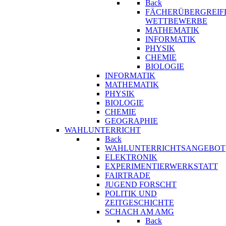
Back
FÄCHERÜBERGREIF
WETTBEWERBE
MATHEMATIK
INFORMATIK
PHYSIK
CHEMIE
BIOLOGIE
INFORMATIK
MATHEMATIK
PHYSIK
BIOLOGIE
CHEMIE
GEOGRAPHIE
WAHLUNTERRICHT
Back
WAHLUNTERRICHTSANGEBOT
ELEKTRONIK
EXPERIMENTIERWERKSTATT
FAIRTRADE
JUGEND FORSCHT
POLITIK UND
ZEITGESCHICHTE
SCHACH AM AMG
Back