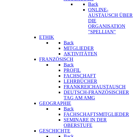
Back
ONLINE-
AUSTAUSCH ÜBER
DIE
ORGANISATION
"SPELLIAN"
ETHIK
Back
MITGLIEDER
AKTIVITÄTEN
FRANZÖSISCH
Back
PROFIL
FACHSCHAFT
LEHRBÜCHER
FRANKREICHAUSTAUSCH
DEUTSCH-FRANZÖSISCHER
TAG AM AMG
GEOGRAPHIE
Back
FACHSCHAFTSMITGLIEDER
SEMINARE IN DER
OBERSTUFE
GESCHICHTE
Back