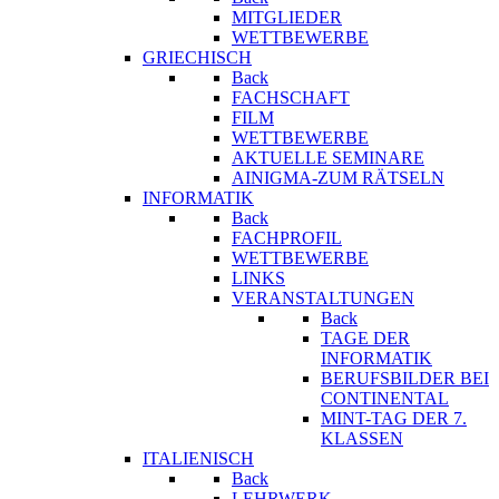
MITGLIEDER
WETTBEWERBE
GRIECHISCH
Back
FACHSCHAFT
FILM
WETTBEWERBE
AKTUELLE SEMINARE
AINIGMA-ZUM RÄTSELN
INFORMATIK
Back
FACHPROFIL
WETTBEWERBE
LINKS
VERANSTALTUNGEN
Back
TAGE DER
INFORMATIK
BERUFSBILDER BEI
CONTINENTAL
MINT-TAG DER 7.
KLASSEN
ITALIENISCH
Back
LEHRWERK