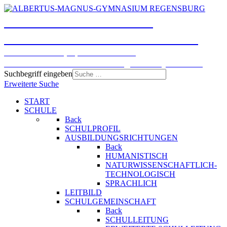
ALBERTUS-MAGNUS-
GYMNASIUM REGENSBURG
Humanistisches, Sprachliches und
Naturwissenschaftlich-technologisches Gymnasium
Suchbegriff eingeben
Erweiterte Suche
START
SCHULE
Back
SCHULPROFIL
AUSBILDUNGSRICHTUNGEN
Back
HUMANISTISCH
NATURWISSENSCHAFTLICH-
TECHNOLOGISCH
SPRACHLICH
LEITBILD
SCHULGEMEINSCHAFT
Back
SCHULLEITUNG