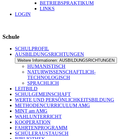
BETRIEBSPRAKTIKUM
LINKS
LOGIN
Schule
SCHULPROFIL
AUSBILDUNGSRICHTUNGEN
Weitere Informationen: AUSBILDUNGSRICHTUNGEN
HUMANISTISCH
NATURWISSENSCHAFTLICH-
TECHNOLOGISCH
SPRACHLICH
LEITBILD
SCHULGEMEINSCHAFT
WERTE UND PERSÖNLICHKEITSBILDUNG
METHODENCURRICULUM AMG
MINT am AMG
WAHLUNTERRICHT
KOOPERATION
FAHRTENPROGRAMM
SCHÜLERAUSTAUSCH
BIBLIOTHEK