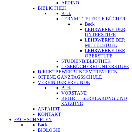
ARPINO
BIBLIOTHEK
Back
LERNMITTELFREIE BÜCHER
Back
LEHRWERKE DER
UNTERSTUFE
LEHRWERKE DER
MITTELSTUFE
LEHRWERKE DER
OBERSTUFE
STUDIENBIBLIOTHEK
LESEBÜCHEREI UNTERSTUFE
DIREKTBEWERBUNGSVERFAHREN
OFFENE GANZTAGSSCHULE
VEREIN DER FREUNDE
Back
VORSTAND
BEITRITTSERKLÄRUNG UND
SATZUNG
ANFAHRT
KONTAKT
FACHSCHAFTEN
Back
BIOLOGIE