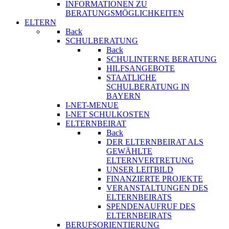
INFORMATIONEN ZU
BERATUNGSMÖGLICHKEITEN
ELTERN
Back
SCHULBERATUNG
Back
SCHULINTERNE BERATUNG
HILFSANGEBOTE
STAATLICHE
SCHULBERATUNG IN
BAYERN
I-NET-MENUE
I-NET SCHULKOSTEN
ELTERNBEIRAT
Back
DER ELTERNBEIRAT ALS
GEWÄHLTE
ELTERNVERTRETUNG
UNSER LEITBILD
FINANZIERTE PROJEKTE
VERANSTALTUNGEN DES
ELTERNBEIRATS
SPENDENAUFRUF DES
ELTERNBEIRATS
BERUFSORIENTIERUNG