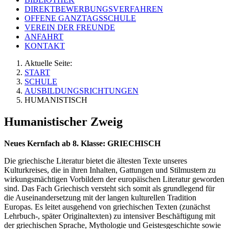
DIREKTBEWERBUNGSVERFAHREN
OFFENE GANZTAGSSCHULE
VEREIN DER FREUNDE
ANFAHRT
KONTAKT
Aktuelle Seite:
START
SCHULE
AUSBILDUNGSRICHTUNGEN
HUMANISTISCH
Humanistischer Zweig
Neues Kernfach ab 8. Klasse: GRIECHISCH
Die griechische Literatur bietet die ältesten Texte unseres
Kulturkreises, die in ihren Inhalten, Gattungen und Stilmustern zu
wirkungsmächtigen Vorbildern der europäischen Literatur geworden
sind. Das Fach Griechisch versteht sich somit als grundlegend für
die Auseinandersetzung mit der langen kulturellen Tradition
Europas. Es leitet ausgehend von griechischen Texten (zunächst
Lehrbuch-, später Originaltexten) zu intensiver Beschäftigung mit
der griechischen Sprache, Mythologie und Geistesgeschichte sowie