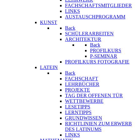
FACHSCHAFTSMITGLIEDER
LINKS
AUSTAUSCHPROGRAMM
KUNST
Back
SCHÜLERARBEITEN
ARCHITEKTUR
Back
PROFILKURS
P-SEMINAR
PROFILKURS FOTOGRAFIE
LATEIN
Back
FACHSCHAFT
LEHRBÜCHER
PROJEKTE
TAG DER OFFENEN TÜR
WETTBEWERBE
LESETIPPS
LERNTIPPS
GRUNDWISSEN
RICHTLINIEN ZUM ERWERB
DES LATINUMS
LINKS