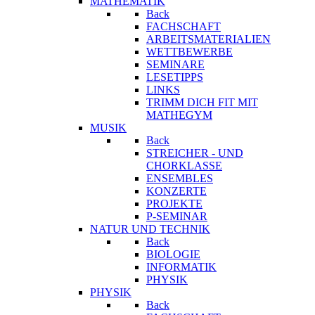
MATHEMATIK
Back
FACHSCHAFT
ARBEITSMATERIALIEN
WETTBEWERBE
SEMINARE
LESETIPPS
LINKS
TRIMM DICH FIT MIT
MATHEGYM
MUSIK
Back
STREICHER - UND
CHORKLASSE
ENSEMBLES
KONZERTE
PROJEKTE
P-SEMINAR
NATUR UND TECHNIK
Back
BIOLOGIE
INFORMATIK
PHYSIK
PHYSIK
Back