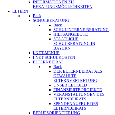
INFORMATIONEN ZU
BERATUNGSMÖGLICHKEITEN
ELTERN
Back
SCHULBERATUNG
Back
SCHULINTERNE BERATUNG
HILFSANGEBOTE
STAATLICHE
SCHULBERATUNG IN
BAYERN
I-NET-MENUE
I-NET SCHULKOSTEN
ELTERNBEIRAT
Back
DER ELTERNBEIRAT ALS
GEWÄHLTE
ELTERNVERTRETUNG
UNSER LEITBILD
FINANZIERTE PROJEKTE
VERANSTALTUNGEN DES
ELTERNBEIRATS
SPENDENAUFRUF DES
ELTERNBEIRATS
BERUFSORIENTIERUNG