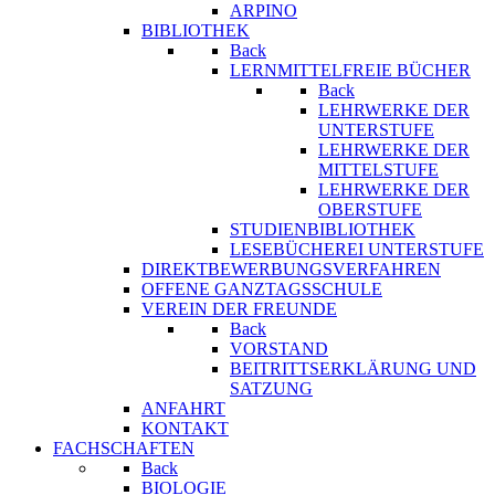
ARPINO
BIBLIOTHEK
Back
LERNMITTELFREIE BÜCHER
Back
LEHRWERKE DER
UNTERSTUFE
LEHRWERKE DER
MITTELSTUFE
LEHRWERKE DER
OBERSTUFE
STUDIENBIBLIOTHEK
LESEBÜCHEREI UNTERSTUFE
DIREKTBEWERBUNGSVERFAHREN
OFFENE GANZTAGSSCHULE
VEREIN DER FREUNDE
Back
VORSTAND
BEITRITTSERKLÄRUNG UND
SATZUNG
ANFAHRT
KONTAKT
FACHSCHAFTEN
Back
BIOLOGIE