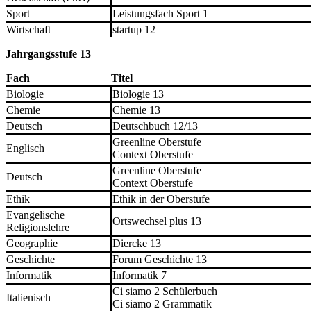
Sport
Leistungsfach Sport 1
Wirtschaft
startup 12
Jahrgangsstufe 13
Fach
Titel
Biologie
Biologie 13
Chemie
Chemie 13
Deutsch
Deutschbuch 12/13
Greenline Oberstufe
Englisch
Context Oberstufe
Greenline Oberstufe
Deutsch
Context Oberstufe
Ethik
Ethik in der Oberstufe
Evangelische
Ortswechsel plus 13
Religionslehre
Geographie
Diercke 13
Geschichte
Forum Geschichte 13
Informatik
Informatik 7
Ci siamo 2 Schülerbuch
Italienisch
Ci siamo 2 Grammatik