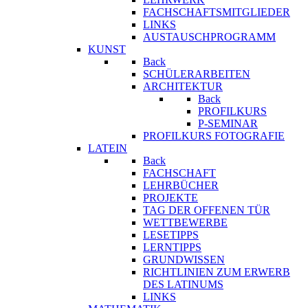
FACHSCHAFTSMITGLIEDER
LINKS
AUSTAUSCHPROGRAMM
KUNST
Back
SCHÜLERARBEITEN
ARCHITEKTUR
Back
PROFILKURS
P-SEMINAR
PROFILKURS FOTOGRAFIE
LATEIN
Back
FACHSCHAFT
LEHRBÜCHER
PROJEKTE
TAG DER OFFENEN TÜR
WETTBEWERBE
LESETIPPS
LERNTIPPS
GRUNDWISSEN
RICHTLINIEN ZUM ERWERB
DES LATINUMS
LINKS