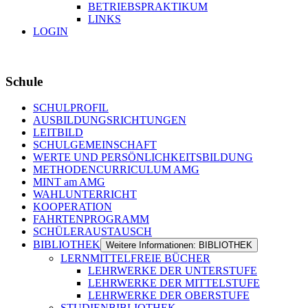
BETRIEBSPRAKTIKUM
LINKS
LOGIN
Schule
SCHULPROFIL
AUSBILDUNGSRICHTUNGEN
LEITBILD
SCHULGEMEINSCHAFT
WERTE UND PERSÖNLICHKEITSBILDUNG
METHODENCURRICULUM AMG
MINT am AMG
WAHLUNTERRICHT
KOOPERATION
FAHRTENPROGRAMM
SCHÜLERAUSTAUSCH
BIBLIOTHEK
Weitere Informationen: BIBLIOTHEK
LERNMITTELFREIE BÜCHER
LEHRWERKE DER UNTERSTUFE
LEHRWERKE DER MITTELSTUFE
LEHRWERKE DER OBERSTUFE
STUDIENBIBLIOTHEK