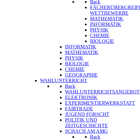
Back
FÄCHERÜBERGREIF
WETTBEWERBE
MATHEMATIK
INFORMATIK
PHYSIK
CHEMIE
BIOLOGIE
INFORMATIK
MATHEMATIK
PHYSIK
BIOLOGIE
CHEMIE
GEOGRAPHIE
WAHLUNTERRICHT
Back
WAHLUNTERRICHTSANGEBOT
ELEKTRONIK
EXPERIMENTIERWERKSTATT
FAIRTRADE
JUGEND FORSCHT
POLITIK UND
ZEITGESCHICHTE
SCHACH AM AMG
Back