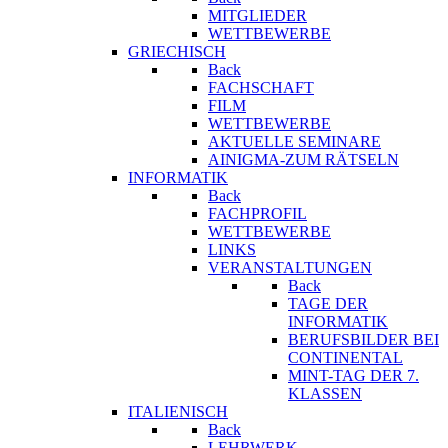
MITGLIEDER
WETTBEWERBE
GRIECHISCH
Back
FACHSCHAFT
FILM
WETTBEWERBE
AKTUELLE SEMINARE
AINIGMA-ZUM RÄTSELN
INFORMATIK
Back
FACHPROFIL
WETTBEWERBE
LINKS
VERANSTALTUNGEN
Back
TAGE DER
INFORMATIK
BERUFSBILDER BEI
CONTINENTAL
MINT-TAG DER 7.
KLASSEN
ITALIENISCH
Back
LEHRWERK