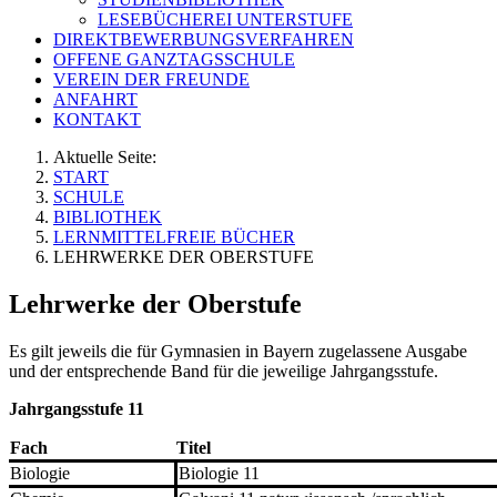
LESEBÜCHEREI UNTERSTUFE
DIREKTBEWERBUNGSVERFAHREN
OFFENE GANZTAGSSCHULE
VEREIN DER FREUNDE
ANFAHRT
KONTAKT
Aktuelle Seite:
START
SCHULE
BIBLIOTHEK
LERNMITTELFREIE BÜCHER
LEHRWERKE DER OBERSTUFE
Lehrwerke der Oberstufe
Es gilt jeweils die für Gymnasien in Bayern zugelassene Ausgabe
und der entsprechende Band für die jeweilige Jahrgangsstufe.
Jahrgangsstufe 11
Fach
Titel
Biologie
Biologie 11