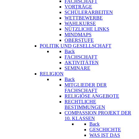
FACHSCHAFT
VORTRÄGE
SCHÜLERARBEITEN
WETTBEWERBE
WAHLKURSE
NÜTZLICHE LINKS
MINDMAPS
OBERSTUFE
POLITIK UND GESELLSCHAFT
Back
FACHSCHAFT
AKTIVITÄTEN
SEMINARE
RELIGION
Back
MITGLIEDER DER
FACHSCHAFT
RELIGIÖSE ANGEBOTE
RECHTLICHE
BESTIMMUNGEN
COMPASSION PROJEKT DER
10. KLASSEN
Back
GESCHICHTE
WAS IST DAS