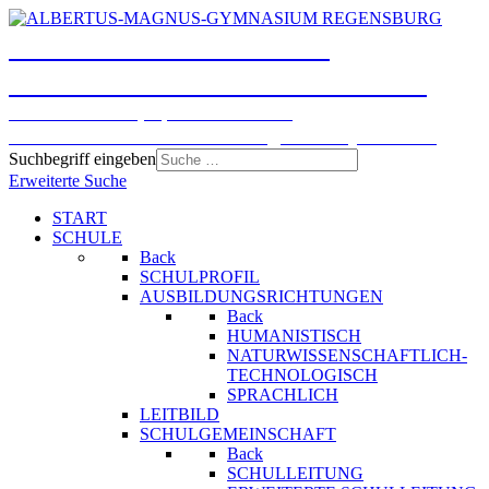
ALBERTUS-MAGNUS-
GYMNASIUM REGENSBURG
Humanistisches, Sprachliches und
Naturwissenschaftlich-technologisches Gymnasium
Suchbegriff eingeben
Erweiterte Suche
START
SCHULE
Back
SCHULPROFIL
AUSBILDUNGSRICHTUNGEN
Back
HUMANISTISCH
NATURWISSENSCHAFTLICH-
TECHNOLOGISCH
SPRACHLICH
LEITBILD
SCHULGEMEINSCHAFT
Back
SCHULLEITUNG