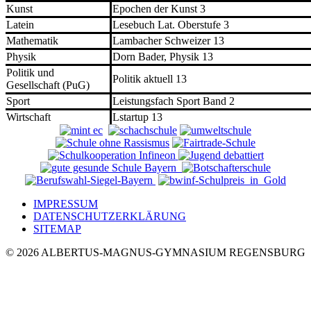
Kunst
Epochen der Kunst 3
Latein
Lesebuch Lat. Oberstufe 3
Mathematik
Lambacher Schweizer 13
Physik
Dorn Bader, Physik 13
Politik und
Politik aktuell 13
Gesellschaft (PuG)
Sport
Leistungsfach Sport Band 2
Wirtschaft
Lstartup 13
IMPRESSUM
DATENSCHUTZERKLÄRUNG
SITEMAP
© 2026 ALBERTUS-MAGNUS-GYMNASIUM REGENSBURG