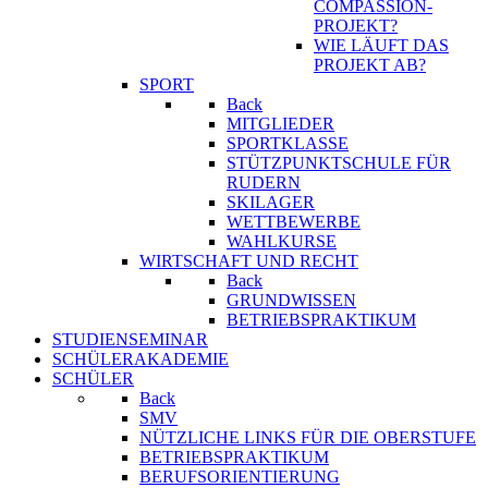
COMPASSION-
PROJEKT?
WIE LÄUFT DAS
PROJEKT AB?
SPORT
Back
MITGLIEDER
SPORTKLASSE
STÜTZPUNKTSCHULE FÜR
RUDERN
SKILAGER
WETTBEWERBE
WAHLKURSE
WIRTSCHAFT UND RECHT
Back
GRUNDWISSEN
BETRIEBSPRAKTIKUM
STUDIENSEMINAR
SCHÜLERAKADEMIE
SCHÜLER
Back
SMV
NÜTZLICHE LINKS FÜR DIE OBERSTUFE
BETRIEBSPRAKTIKUM
BERUFSORIENTIERUNG