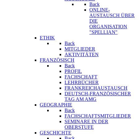
Back
ONLINE-
AUSTAUSCH ÜBER
DIE
ORGANISATION
"SPELLIAN"
ETHIK
Back
MITGLIEDER
AKTIVITÄTEN
FRANZÖSISCH
Back
PROFIL
FACHSCHAFT
LEHRBÜCHER
FRANKREICHAUSTAUSCH
DEUTSCH-FRANZÖSISCHER
TAG AM AMG
GEOGRAPHIE
Back
FACHSCHAFTSMITGLIEDER
SEMINARE IN DER
OBERSTUFE
GESCHICHTE
Back