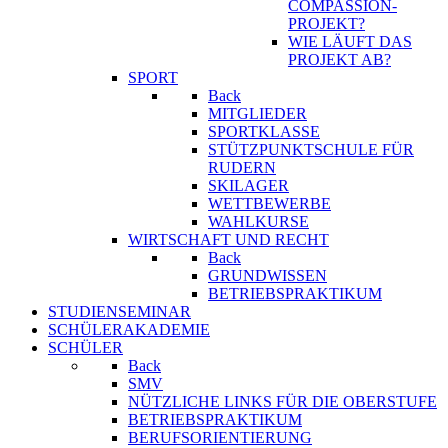
COMPASSION-
PROJEKT?
WIE LÄUFT DAS
PROJEKT AB?
SPORT
Back
MITGLIEDER
SPORTKLASSE
STÜTZPUNKTSCHULE FÜR
RUDERN
SKILAGER
WETTBEWERBE
WAHLKURSE
WIRTSCHAFT UND RECHT
Back
GRUNDWISSEN
BETRIEBSPRAKTIKUM
STUDIENSEMINAR
SCHÜLERAKADEMIE
SCHÜLER
Back
SMV
NÜTZLICHE LINKS FÜR DIE OBERSTUFE
BETRIEBSPRAKTIKUM
BERUFSORIENTIERUNG