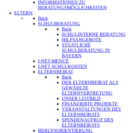
INFORMATIONEN ZU
BERATUNGSMÖGLICHKEITEN
ELTERN
Back
SCHULBERATUNG
Back
SCHULINTERNE BERATUNG
HILFSANGEBOTE
STAATLICHE
SCHULBERATUNG IN
BAYERN
I-NET-MENUE
I-NET SCHULKOSTEN
ELTERNBEIRAT
Back
DER ELTERNBEIRAT ALS
GEWÄHLTE
ELTERNVERTRETUNG
UNSER LEITBILD
FINANZIERTE PROJEKTE
VERANSTALTUNGEN DES
ELTERNBEIRATS
SPENDENAUFRUF DES
ELTERNBEIRATS
BERUFSORIENTIERUNG