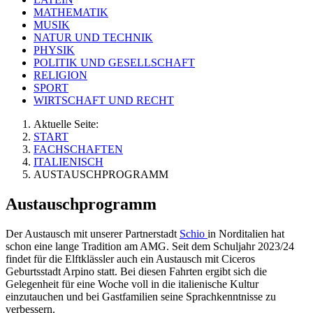
MATHEMATIK
MUSIK
NATUR UND TECHNIK
PHYSIK
POLITIK UND GESELLSCHAFT
RELIGION
SPORT
WIRTSCHAFT UND RECHT
Aktuelle Seite:
START
FACHSCHAFTEN
ITALIENISCH
AUSTAUSCHPROGRAMM
Austauschprogramm
Der Austausch mit unserer Partnerstadt
Schio
in Norditalien hat
schon eine lange Tradition am AMG. Seit dem Schuljahr 2023/24
findet für die Elftklässler auch ein Austausch mit Ciceros
Geburtsstadt Arpino statt. Bei diesen Fahrten ergibt sich die
Gelegenheit für eine Woche voll in die italienische Kultur
einzutauchen und bei Gastfamilien seine Sprachkenntnisse zu
verbessern.