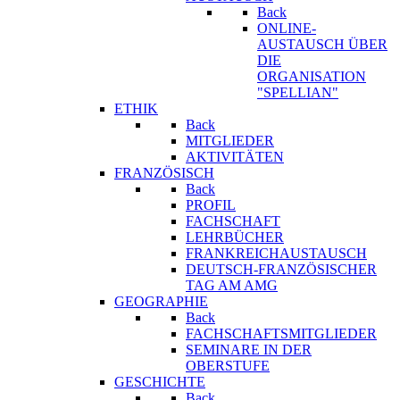
Back
ONLINE-
AUSTAUSCH ÜBER
DIE
ORGANISATION
"SPELLIAN"
ETHIK
Back
MITGLIEDER
AKTIVITÄTEN
FRANZÖSISCH
Back
PROFIL
FACHSCHAFT
LEHRBÜCHER
FRANKREICHAUSTAUSCH
DEUTSCH-FRANZÖSISCHER
TAG AM AMG
GEOGRAPHIE
Back
FACHSCHAFTSMITGLIEDER
SEMINARE IN DER
OBERSTUFE
GESCHICHTE
Back