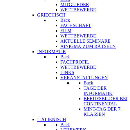
MITGLIEDER
WETTBEWERBE
GRIECHISCH
Back
FACHSCHAFT
FILM
WETTBEWERBE
AKTUELLE SEMINARE
AINIGMA-ZUM RÄTSELN
INFORMATIK
Back
FACHPROFIL
WETTBEWERBE
LINKS
VERANSTALTUNGEN
Back
TAGE DER
INFORMATIK
BERUFSBILDER BEI
CONTINENTAL
MINT-TAG DER 7.
KLASSEN
ITALIENISCH
Back
LEHRWERK