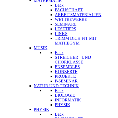
MATHEMATIK
Back
FACHSCHAFT
ARBEITSMATERIALIEN
WETTBEWERBE
SEMINARE
LESETIPPS
LINKS
TRIMM DICH FIT MIT
MATHEGYM
MUSIK
Back
STREICHER - UND
CHORKLASSE
ENSEMBLES
KONZERTE
PROJEKTE
P-SEMINAR
NATUR UND TECHNIK
Back
BIOLOGIE
INFORMATIK
PHYSIK
PHYSIK
Back