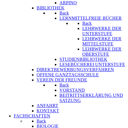
ARPINO
BIBLIOTHEK
Back
LERNMITTELFREIE BÜCHER
Back
LEHRWERKE DER
UNTERSTUFE
LEHRWERKE DER
MITTELSTUFE
LEHRWERKE DER
OBERSTUFE
STUDIENBIBLIOTHEK
LESEBÜCHEREI UNTERSTUFE
DIREKTBEWERBUNGSVERFAHREN
OFFENE GANZTAGSSCHULE
VEREIN DER FREUNDE
Back
VORSTAND
BEITRITTSERKLÄRUNG UND
SATZUNG
ANFAHRT
KONTAKT
FACHSCHAFTEN
Back
BIOLOGIE