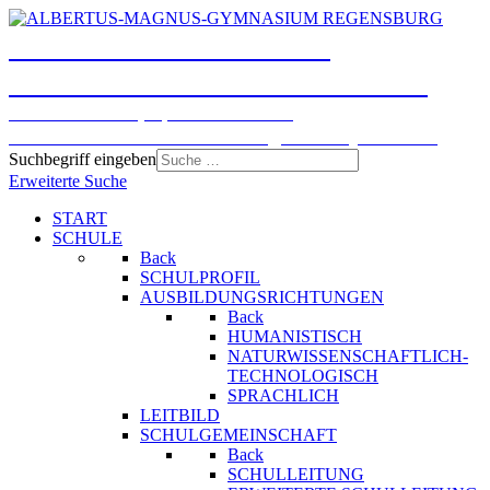
ALBERTUS-MAGNUS-
GYMNASIUM REGENSBURG
Humanistisches, Sprachliches und
Naturwissenschaftlich-technologisches Gymnasium
Suchbegriff eingeben
Erweiterte Suche
START
SCHULE
Back
SCHULPROFIL
AUSBILDUNGSRICHTUNGEN
Back
HUMANISTISCH
NATURWISSENSCHAFTLICH-
TECHNOLOGISCH
SPRACHLICH
LEITBILD
SCHULGEMEINSCHAFT
Back
SCHULLEITUNG