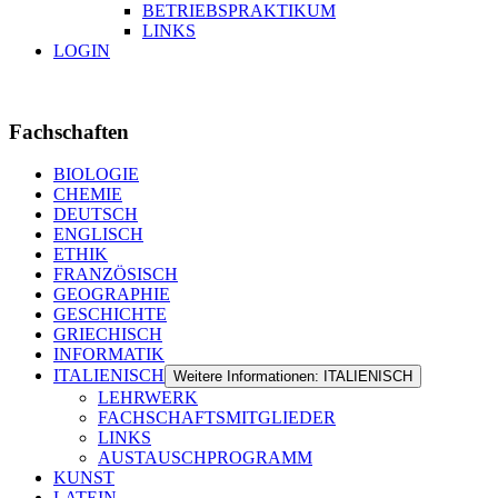
BETRIEBSPRAKTIKUM
LINKS
LOGIN
Fachschaften
BIOLOGIE
CHEMIE
DEUTSCH
ENGLISCH
ETHIK
FRANZÖSISCH
GEOGRAPHIE
GESCHICHTE
GRIECHISCH
INFORMATIK
ITALIENISCH
Weitere Informationen: ITALIENISCH
LEHRWERK
FACHSCHAFTSMITGLIEDER
LINKS
AUSTAUSCHPROGRAMM
KUNST
LATEIN