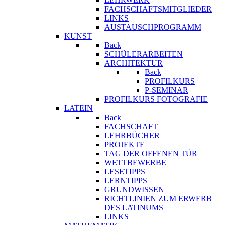
FACHSCHAFTSMITGLIEDER
LINKS
AUSTAUSCHPROGRAMM
KUNST
Back
SCHÜLERARBEITEN
ARCHITEKTUR
Back
PROFILKURS
P-SEMINAR
PROFILKURS FOTOGRAFIE
LATEIN
Back
FACHSCHAFT
LEHRBÜCHER
PROJEKTE
TAG DER OFFENEN TÜR
WETTBEWERBE
LESETIPPS
LERNTIPPS
GRUNDWISSEN
RICHTLINIEN ZUM ERWERB
DES LATINUMS
LINKS