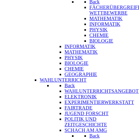
Back
FÄCHERÜBERGREIF
WETTBEWERBE
MATHEMATIK
INFORMATIK
PHYSIK
CHEMIE
BIOLOGIE
INFORMATIK
MATHEMATIK
PHYSIK
BIOLOGIE
CHEMIE
GEOGRAPHIE
WAHLUNTERRICHT
Back
WAHLUNTERRICHTSANGEBOT
ELEKTRONIK
EXPERIMENTIERWERKSTATT
FAIRTRADE
JUGEND FORSCHT
POLITIK UND
ZEITGESCHICHTE
SCHACH AM AMG
Back