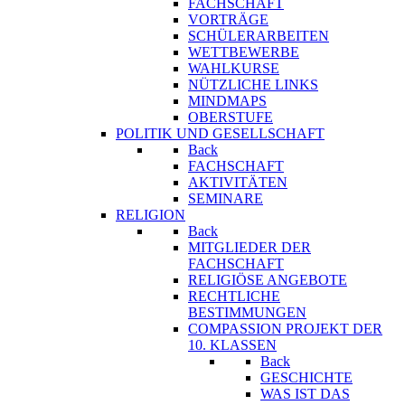
FACHSCHAFT
VORTRÄGE
SCHÜLERARBEITEN
WETTBEWERBE
WAHLKURSE
NÜTZLICHE LINKS
MINDMAPS
OBERSTUFE
POLITIK UND GESELLSCHAFT
Back
FACHSCHAFT
AKTIVITÄTEN
SEMINARE
RELIGION
Back
MITGLIEDER DER
FACHSCHAFT
RELIGIÖSE ANGEBOTE
RECHTLICHE
BESTIMMUNGEN
COMPASSION PROJEKT DER
10. KLASSEN
Back
GESCHICHTE
WAS IST DAS