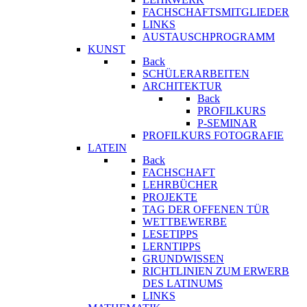
FACHSCHAFTSMITGLIEDER
LINKS
AUSTAUSCHPROGRAMM
KUNST
Back
SCHÜLERARBEITEN
ARCHITEKTUR
Back
PROFILKURS
P-SEMINAR
PROFILKURS FOTOGRAFIE
LATEIN
Back
FACHSCHAFT
LEHRBÜCHER
PROJEKTE
TAG DER OFFENEN TÜR
WETTBEWERBE
LESETIPPS
LERNTIPPS
GRUNDWISSEN
RICHTLINIEN ZUM ERWERB
DES LATINUMS
LINKS