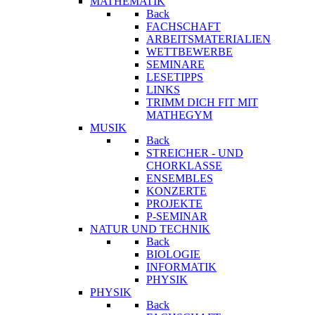
MATHEMATIK
Back
FACHSCHAFT
ARBEITSMATERIALIEN
WETTBEWERBE
SEMINARE
LESETIPPS
LINKS
TRIMM DICH FIT MIT
MATHEGYM
MUSIK
Back
STREICHER - UND
CHORKLASSE
ENSEMBLES
KONZERTE
PROJEKTE
P-SEMINAR
NATUR UND TECHNIK
Back
BIOLOGIE
INFORMATIK
PHYSIK
PHYSIK
Back