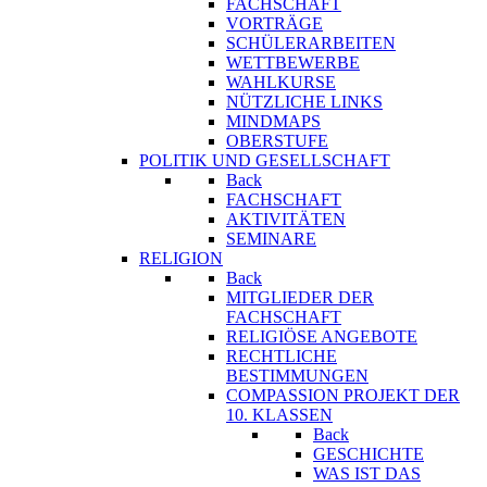
FACHSCHAFT
VORTRÄGE
SCHÜLERARBEITEN
WETTBEWERBE
WAHLKURSE
NÜTZLICHE LINKS
MINDMAPS
OBERSTUFE
POLITIK UND GESELLSCHAFT
Back
FACHSCHAFT
AKTIVITÄTEN
SEMINARE
RELIGION
Back
MITGLIEDER DER
FACHSCHAFT
RELIGIÖSE ANGEBOTE
RECHTLICHE
BESTIMMUNGEN
COMPASSION PROJEKT DER
10. KLASSEN
Back
GESCHICHTE
WAS IST DAS