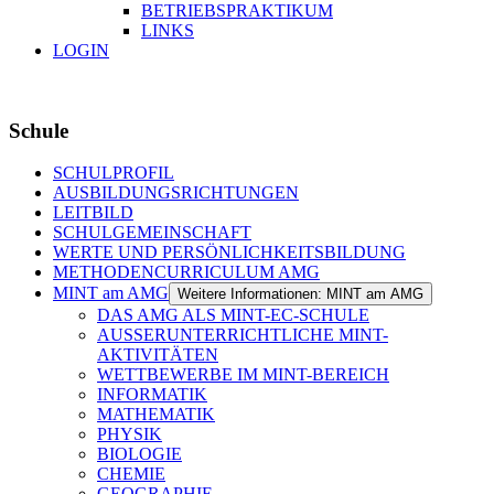
BETRIEBSPRAKTIKUM
LINKS
LOGIN
Schule
SCHULPROFIL
AUSBILDUNGSRICHTUNGEN
LEITBILD
SCHULGEMEINSCHAFT
WERTE UND PERSÖNLICHKEITSBILDUNG
METHODENCURRICULUM AMG
MINT am AMG
Weitere Informationen: MINT am AMG
DAS AMG ALS MINT-EC-SCHULE
AUSSERUNTERRICHTLICHE MINT-
AKTIVITÄTEN
WETTBEWERBE IM MINT-BEREICH
INFORMATIK
MATHEMATIK
PHYSIK
BIOLOGIE
CHEMIE
GEOGRAPHIE