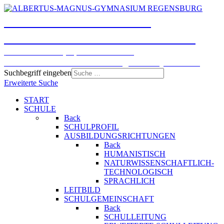
ALBERTUS-MAGNUS-
GYMNASIUM REGENSBURG
Humanistisches, Sprachliches und
Naturwissenschaftlich-technologisches Gymnasium
Suchbegriff eingeben
Erweiterte Suche
START
SCHULE
Back
SCHULPROFIL
AUSBILDUNGSRICHTUNGEN
Back
HUMANISTISCH
NATURWISSENSCHAFTLICH-
TECHNOLOGISCH
SPRACHLICH
LEITBILD
SCHULGEMEINSCHAFT
Back
SCHULLEITUNG