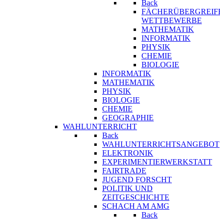
Back
FÄCHERÜBERGREIF
WETTBEWERBE
MATHEMATIK
INFORMATIK
PHYSIK
CHEMIE
BIOLOGIE
INFORMATIK
MATHEMATIK
PHYSIK
BIOLOGIE
CHEMIE
GEOGRAPHIE
WAHLUNTERRICHT
Back
WAHLUNTERRICHTSANGEBOT
ELEKTRONIK
EXPERIMENTIERWERKSTATT
FAIRTRADE
JUGEND FORSCHT
POLITIK UND
ZEITGESCHICHTE
SCHACH AM AMG
Back