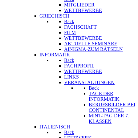
MITGLIEDER
WETTBEWERBE
GRIECHISCH
Back
FACHSCHAFT
FILM
WETTBEWERBE
AKTUELLE SEMINARE
AINIGMA-ZUM RÄTSELN
INFORMATIK
Back
FACHPROFIL
WETTBEWERBE
LINKS
VERANSTALTUNGEN
Back
TAGE DER
INFORMATIK
BERUFSBILDER BEI
CONTINENTAL
MINT-TAG DER 7.
KLASSEN
ITALIENISCH
Back
LEHRWERK