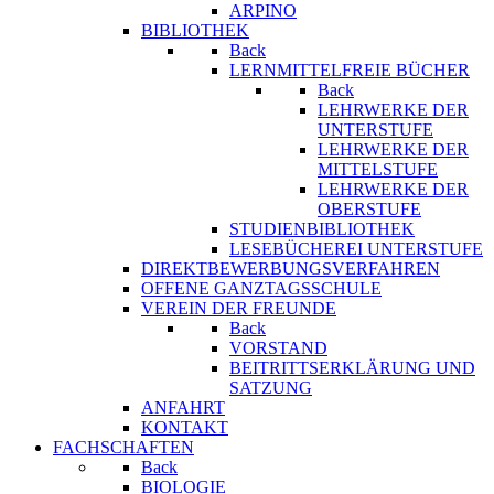
ARPINO
BIBLIOTHEK
Back
LERNMITTELFREIE BÜCHER
Back
LEHRWERKE DER
UNTERSTUFE
LEHRWERKE DER
MITTELSTUFE
LEHRWERKE DER
OBERSTUFE
STUDIENBIBLIOTHEK
LESEBÜCHEREI UNTERSTUFE
DIREKTBEWERBUNGSVERFAHREN
OFFENE GANZTAGSSCHULE
VEREIN DER FREUNDE
Back
VORSTAND
BEITRITTSERKLÄRUNG UND
SATZUNG
ANFAHRT
KONTAKT
FACHSCHAFTEN
Back
BIOLOGIE