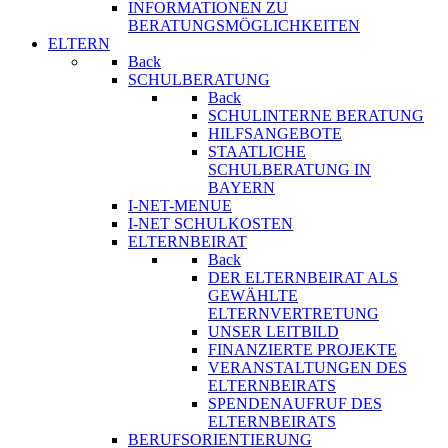
INFORMATIONEN ZU
BERATUNGSMÖGLICHKEITEN
ELTERN
Back
SCHULBERATUNG
Back
SCHULINTERNE BERATUNG
HILFSANGEBOTE
STAATLICHE
SCHULBERATUNG IN
BAYERN
I-NET-MENUE
I-NET SCHULKOSTEN
ELTERNBEIRAT
Back
DER ELTERNBEIRAT ALS
GEWÄHLTE
ELTERNVERTRETUNG
UNSER LEITBILD
FINANZIERTE PROJEKTE
VERANSTALTUNGEN DES
ELTERNBEIRATS
SPENDENAUFRUF DES
ELTERNBEIRATS
BERUFSORIENTIERUNG