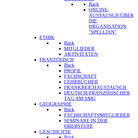
Back
ONLINE-
AUSTAUSCH ÜBER
DIE
ORGANISATION
"SPELLIAN"
ETHIK
Back
MITGLIEDER
AKTIVITÄTEN
FRANZÖSISCH
Back
PROFIL
FACHSCHAFT
LEHRBÜCHER
FRANKREICHAUSTAUSCH
DEUTSCH-FRANZÖSISCHER
TAG AM AMG
GEOGRAPHIE
Back
FACHSCHAFTSMITGLIEDER
SEMINARE IN DER
OBERSTUFE
GESCHICHTE
Back