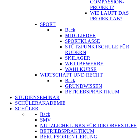
COMPASSION-
PROJEKT?
WIE LÄUFT DAS
PROJEKT AB?
SPORT
Back
MITGLIEDER
SPORTKLASSE
STÜTZPUNKTSCHULE FÜR
RUDERN
SKILAGER
WETTBEWERBE
WAHLKURSE
WIRTSCHAFT UND RECHT
Back
GRUNDWISSEN
BETRIEBSPRAKTIKUM
STUDIENSEMINAR
SCHÜLERAKADEMIE
SCHÜLER
Back
SMV
NÜTZLICHE LINKS FÜR DIE OBERSTUFE
BETRIEBSPRAKTIKUM
BERUFSORIENTIERUNG