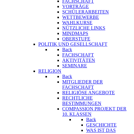
FACHSCHAFT
VORTRÄGE
SCHÜLERARBEITEN
WETTBEWERBE
WAHLKURSE
NÜTZLICHE LINKS
MINDMAPS
OBERSTUFE
POLITIK UND GESELLSCHAFT
Back
FACHSCHAFT
AKTIVITÄTEN
SEMINARE
RELIGION
Back
MITGLIEDER DER
FACHSCHAFT
RELIGIÖSE ANGEBOTE
RECHTLICHE
BESTIMMUNGEN
COMPASSION PROJEKT DER
10. KLASSEN
Back
GESCHICHTE
WAS IST DAS