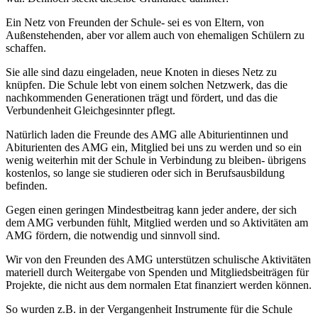
Ein Netz von Freunden der Schule- sei es von Eltern, von
Außenstehenden, aber vor allem auch von ehemaligen Schülern zu
schaffen.
Sie alle sind dazu eingeladen, neue Knoten in dieses Netz zu
knüpfen. Die Schule lebt von einem solchen Netzwerk, das die
nachkommenden Generationen trägt und fördert, und das die
Verbundenheit Gleichgesinnter pflegt.
Natürlich laden die Freunde des AMG alle Abiturientinnen und
Abiturienten des AMG ein, Mitglied bei uns zu werden und so ein
wenig weiterhin mit der Schule in Verbindung zu bleiben- übrigens
kostenlos, so lange sie studieren oder sich in Berufsausbildung
befinden.
Gegen einen geringen Mindestbeitrag kann jeder andere, der sich
dem AMG verbunden fühlt, Mitglied werden und so Aktivitäten am
AMG fördern, die notwendig und sinnvoll sind.
Wir von den Freunden des AMG unterstützen schulische Aktivitäten
materiell durch Weitergabe von Spenden und Mitgliedsbeiträgen für
Projekte, die nicht aus dem normalen Etat finanziert werden können.
So wurden z.B. in der Vergangenheit Instrumente für die Schule