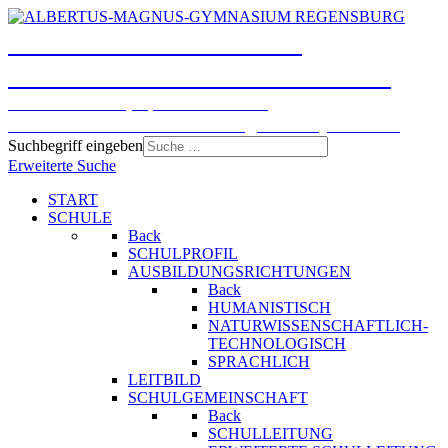
ALBERTUS-MAGNUS-
GYMNASIUM REGENSBURG
Humanistisches, Sprachliches und
Naturwissenschaftlich-technologisches Gymnasium
Suchbegriff eingeben
Erweiterte Suche
START
SCHULE
Back
SCHULPROFIL
AUSBILDUNGSRICHTUNGEN
Back
HUMANISTISCH
NATURWISSENSCHAFTLICH-
TECHNOLOGISCH
SPRACHLICH
LEITBILD
SCHULGEMEINSCHAFT
Back
SCHULLEITUNG