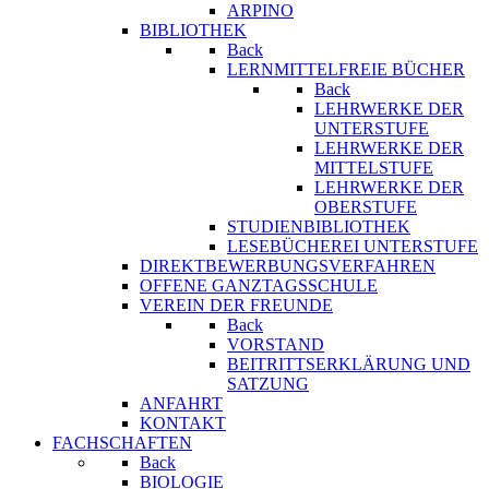
ARPINO
BIBLIOTHEK
Back
LERNMITTELFREIE BÜCHER
Back
LEHRWERKE DER
UNTERSTUFE
LEHRWERKE DER
MITTELSTUFE
LEHRWERKE DER
OBERSTUFE
STUDIENBIBLIOTHEK
LESEBÜCHEREI UNTERSTUFE
DIREKTBEWERBUNGSVERFAHREN
OFFENE GANZTAGSSCHULE
VEREIN DER FREUNDE
Back
VORSTAND
BEITRITTSERKLÄRUNG UND
SATZUNG
ANFAHRT
KONTAKT
FACHSCHAFTEN
Back
BIOLOGIE