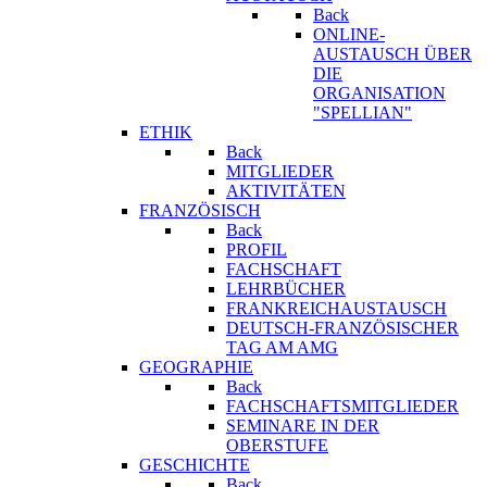
Back
ONLINE-
AUSTAUSCH ÜBER
DIE
ORGANISATION
"SPELLIAN"
ETHIK
Back
MITGLIEDER
AKTIVITÄTEN
FRANZÖSISCH
Back
PROFIL
FACHSCHAFT
LEHRBÜCHER
FRANKREICHAUSTAUSCH
DEUTSCH-FRANZÖSISCHER
TAG AM AMG
GEOGRAPHIE
Back
FACHSCHAFTSMITGLIEDER
SEMINARE IN DER
OBERSTUFE
GESCHICHTE
Back