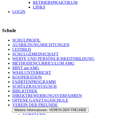
BETRIEBSPRAKTIKUM
LINKS
LOGIN
Schule
SCHULPROFIL
AUSBILDUNGSRICHTUNGEN
LEITBILD
SCHULGEMEINSCHAFT
WERTE UND PERSÖNLICHKEITSBILDUNG
METHODENCURRICULUM AMG
MINT am AMG
WAHLUNTERRICHT
KOOPERATION
FAHRTENPROGRAMM
SCHÜLERAUSTAUSCH
BIBLIOTHEK
DIREKTBEWERBUNGSVERFAHREN
OFFENE GANZTAGSSCHULE
VEREIN DER FREUNDE
Weitere Informationen: VEREIN DER FREUNDE
VORSTAND