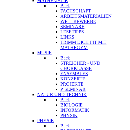
MATHEMATIK
Back
FACHSCHAFT
ARBEITSMATERIALIEN
WETTBEWERBE
SEMINARE
LESETIPPS
LINKS
TRIMM DICH FIT MIT
MATHEGYM
MUSIK
Back
STREICHER - UND
CHORKLASSE
ENSEMBLES
KONZERTE
PROJEKTE
P-SEMINAR
NATUR UND TECHNIK
Back
BIOLOGIE
INFORMATIK
PHYSIK
PHYSIK
Back