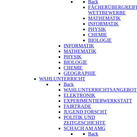
Back
FÄCHERÜBERGREIF
WETTBEWERBE
MATHEMATIK
INFORMATIK
PHYSIK
CHEMIE
BIOLOGIE
INFORMATIK
MATHEMATIK
PHYSIK
BIOLOGIE
CHEMIE
GEOGRAPHIE
WAHLUNTERRICHT
Back
WAHLUNTERRICHTSANGEBOT
ELEKTRONIK
EXPERIMENTIERWERKSTATT
FAIRTRADE
JUGEND FORSCHT
POLITIK UND
ZEITGESCHICHTE
SCHACH AM AMG
Back