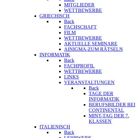
MITGLIEDER
WETTBEWERBE
GRIECHISCH
Back
FACHSCHAFT
FILM
WETTBEWERBE
AKTUELLE SEMINARE
AINIGMA-ZUM RÄTSELN
INFORMATIK
Back
FACHPROFIL
WETTBEWERBE
LINKS
VERANSTALTUNGEN
Back
TAGE DER
INFORMATIK
BERUFSBILDER BEI
CONTINENTAL
MINT-TAG DER 7.
KLASSEN
ITALIENISCH
Back
LEHRWERK