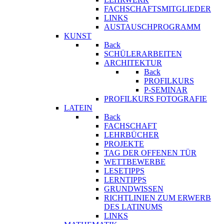
FACHSCHAFTSMITGLIEDER
LINKS
AUSTAUSCHPROGRAMM
KUNST
Back
SCHÜLERARBEITEN
ARCHITEKTUR
Back
PROFILKURS
P-SEMINAR
PROFILKURS FOTOGRAFIE
LATEIN
Back
FACHSCHAFT
LEHRBÜCHER
PROJEKTE
TAG DER OFFENEN TÜR
WETTBEWERBE
LESETIPPS
LERNTIPPS
GRUNDWISSEN
RICHTLINIEN ZUM ERWERB
DES LATINUMS
LINKS