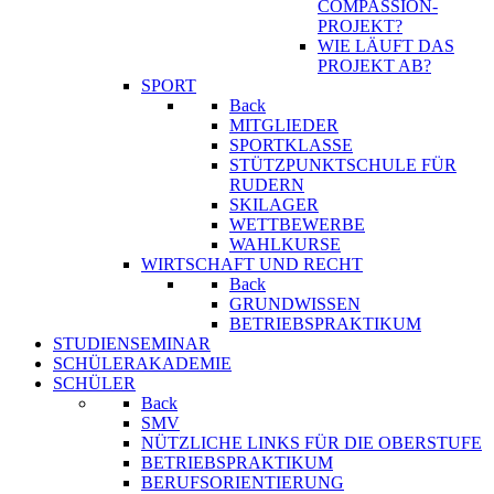
COMPASSION-
PROJEKT?
WIE LÄUFT DAS
PROJEKT AB?
SPORT
Back
MITGLIEDER
SPORTKLASSE
STÜTZPUNKTSCHULE FÜR
RUDERN
SKILAGER
WETTBEWERBE
WAHLKURSE
WIRTSCHAFT UND RECHT
Back
GRUNDWISSEN
BETRIEBSPRAKTIKUM
STUDIENSEMINAR
SCHÜLERAKADEMIE
SCHÜLER
Back
SMV
NÜTZLICHE LINKS FÜR DIE OBERSTUFE
BETRIEBSPRAKTIKUM
BERUFSORIENTIERUNG