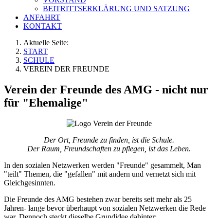
BEITRITTSERKLÄRUNG UND SATZUNG
ANFAHRT
KONTAKT
Aktuelle Seite:
START
SCHULE
VEREIN DER FREUNDE
Verein der Freunde des AMG - nicht nur
für "Ehemalige"
Der Ort, Freunde zu finden, ist die Schule.
Der Raum, Freundschaften zu pflegen, ist das Leben.
In den sozialen Netzwerken werden "Freunde" gesammelt, Man
"teilt" Themen, die "gefallen" mit andern und vernetzt sich mit
Gleichgesinnten.
Die Freunde des AMG bestehen zwar bereits seit mehr als 25
Jahren- lange bevor überhaupt von sozialen Netzwerken die Rede
war. Dennoch steckt dieselbe Grundidee dahinter: