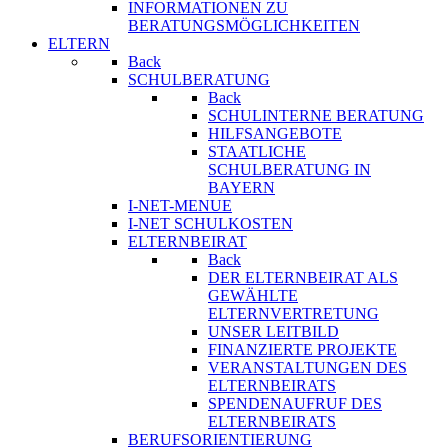
INFORMATIONEN ZU
BERATUNGSMÖGLICHKEITEN
ELTERN
Back
SCHULBERATUNG
Back
SCHULINTERNE BERATUNG
HILFSANGEBOTE
STAATLICHE
SCHULBERATUNG IN
BAYERN
I-NET-MENUE
I-NET SCHULKOSTEN
ELTERNBEIRAT
Back
DER ELTERNBEIRAT ALS
GEWÄHLTE
ELTERNVERTRETUNG
UNSER LEITBILD
FINANZIERTE PROJEKTE
VERANSTALTUNGEN DES
ELTERNBEIRATS
SPENDENAUFRUF DES
ELTERNBEIRATS
BERUFSORIENTIERUNG