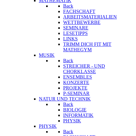
MATHEMATIK
Back
FACHSCHAFT
ARBEITSMATERIALIEN
WETTBEWERBE
SEMINARE
LESETIPPS
LINKS
TRIMM DICH FIT MIT
MATHEGYM
MUSIK
Back
STREICHER - UND
CHORKLASSE
ENSEMBLES
KONZERTE
PROJEKTE
P-SEMINAR
NATUR UND TECHNIK
Back
BIOLOGIE
INFORMATIK
PHYSIK
PHYSIK
Back