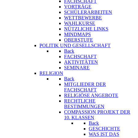
FACHSCHAFT
VORTRÄGE
SCHÜLERARBEITEN
WETTBEWERBE
WAHLKURSE
NÜTZLICHE LINKS
MINDMAPS
OBERSTUFE
POLITIK UND GESELLSCHAFT
Back
FACHSCHAFT
AKTIVITÄTEN
SEMINARE
RELIGION
Back
MITGLIEDER DER
FACHSCHAFT
RELIGIÖSE ANGEBOTE
RECHTLICHE
BESTIMMUNGEN
COMPASSION PROJEKT DER
10. KLASSEN
Back
GESCHICHTE
WAS IST DAS