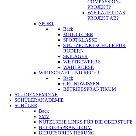
COMPASSION-
PROJEKT?
WIE LÄUFT DAS
PROJEKT AB?
SPORT
Back
MITGLIEDER
SPORTKLASSE
STÜTZPUNKTSCHULE FÜR
RUDERN
SKILAGER
WETTBEWERBE
WAHLKURSE
WIRTSCHAFT UND RECHT
Back
GRUNDWISSEN
BETRIEBSPRAKTIKUM
STUDIENSEMINAR
SCHÜLERAKADEMIE
SCHÜLER
Back
SMV
NÜTZLICHE LINKS FÜR DIE OBERSTUFE
BETRIEBSPRAKTIKUM
BERUFSORIENTIERUNG