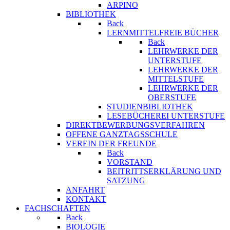
ARPINO
BIBLIOTHEK
Back
LERNMITTELFREIE BÜCHER
Back
LEHRWERKE DER
UNTERSTUFE
LEHRWERKE DER
MITTELSTUFE
LEHRWERKE DER
OBERSTUFE
STUDIENBIBLIOTHEK
LESEBÜCHEREI UNTERSTUFE
DIREKTBEWERBUNGSVERFAHREN
OFFENE GANZTAGSSCHULE
VEREIN DER FREUNDE
Back
VORSTAND
BEITRITTSERKLÄRUNG UND
SATZUNG
ANFAHRT
KONTAKT
FACHSCHAFTEN
Back
BIOLOGIE