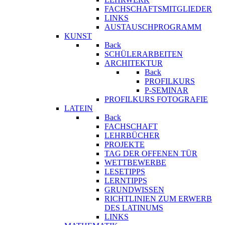
FACHSCHAFTSMITGLIEDER
LINKS
AUSTAUSCHPROGRAMM
KUNST
Back
SCHÜLERARBEITEN
ARCHITEKTUR
Back
PROFILKURS
P-SEMINAR
PROFILKURS FOTOGRAFIE
LATEIN
Back
FACHSCHAFT
LEHRBÜCHER
PROJEKTE
TAG DER OFFENEN TÜR
WETTBEWERBE
LESETIPPS
LERNTIPPS
GRUNDWISSEN
RICHTLINIEN ZUM ERWERB
DES LATINUMS
LINKS