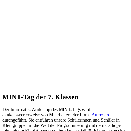
MINT-Tag der 7. Klassen
Der Informatik-Workshop des MINT-Tags wird
dankenswerterweise von Mitarbeitern der Firma
Aumovio
durchgeführt. Sie entführen unsere Schülerinnen und Schüler in
Kleingruppen in die Welt der Programmierung mit dem Calliope
mini, einem Einplatinencomputer, der speziell für Bildungszwecke