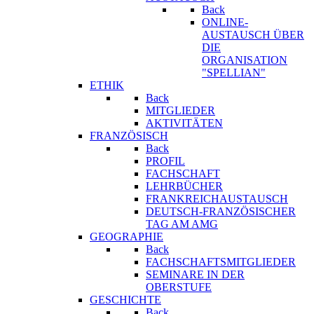
Back
ONLINE-
AUSTAUSCH ÜBER
DIE
ORGANISATION
"SPELLIAN"
ETHIK
Back
MITGLIEDER
AKTIVITÄTEN
FRANZÖSISCH
Back
PROFIL
FACHSCHAFT
LEHRBÜCHER
FRANKREICHAUSTAUSCH
DEUTSCH-FRANZÖSISCHER
TAG AM AMG
GEOGRAPHIE
Back
FACHSCHAFTSMITGLIEDER
SEMINARE IN DER
OBERSTUFE
GESCHICHTE
Back