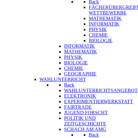
Back
FÄCHERÜBERGREIF
WETTBEWERBE
MATHEMATIK
INFORMATIK
PHYSIK
CHEMIE
BIOLOGIE
INFORMATIK
MATHEMATIK
PHYSIK
BIOLOGIE
CHEMIE
GEOGRAPHIE
WAHLUNTERRICHT
Back
WAHLUNTERRICHTSANGEBOT
ELEKTRONIK
EXPERIMENTIERWERKSTATT
FAIRTRADE
JUGEND FORSCHT
POLITIK UND
ZEITGESCHICHTE
SCHACH AM AMG
Back