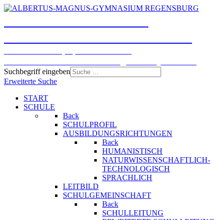
ALBERTUS-MAGNUS-
GYMNASIUM REGENSBURG
Humanistisches, Sprachliches und
Naturwissenschaftlich-technologisches Gymnasium
Suchbegriff eingeben
Erweiterte Suche
START
SCHULE
Back
SCHULPROFIL
AUSBILDUNGSRICHTUNGEN
Back
HUMANISTISCH
NATURWISSENSCHAFTLICH-
TECHNOLOGISCH
SPRACHLICH
LEITBILD
SCHULGEMEINSCHAFT
Back
SCHULLEITUNG