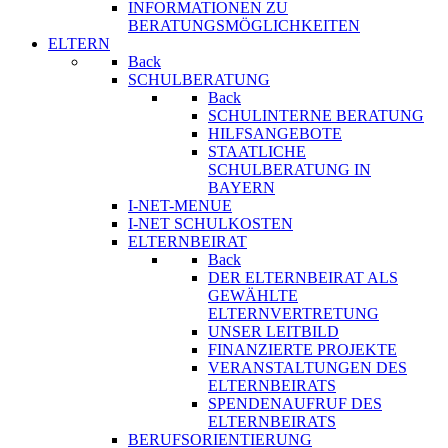
INFORMATIONEN ZU
BERATUNGSMÖGLICHKEITEN
ELTERN
Back
SCHULBERATUNG
Back
SCHULINTERNE BERATUNG
HILFSANGEBOTE
STAATLICHE
SCHULBERATUNG IN
BAYERN
I-NET-MENUE
I-NET SCHULKOSTEN
ELTERNBEIRAT
Back
DER ELTERNBEIRAT ALS
GEWÄHLTE
ELTERNVERTRETUNG
UNSER LEITBILD
FINANZIERTE PROJEKTE
VERANSTALTUNGEN DES
ELTERNBEIRATS
SPENDENAUFRUF DES
ELTERNBEIRATS
BERUFSORIENTIERUNG