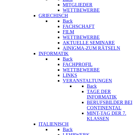
MITGLIEDER
WETTBEWERBE
GRIECHISCH
Back
FACHSCHAFT
FILM
WETTBEWERBE
AKTUELLE SEMINARE
AINIGMA-ZUM RÄTSELN
INFORMATIK
Back
FACHPROFIL
WETTBEWERBE
LINKS
VERANSTALTUNGEN
Back
TAGE DER
INFORMATIK
BERUFSBILDER BEI
CONTINENTAL
MINT-TAG DER 7.
KLASSEN
ITALIENISCH
Back
LEHRWERK