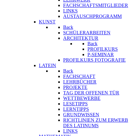
FACHSCHAFTSMITGLIEDER
LINKS
AUSTAUSCHPROGRAMM
KUNST
Back
SCHÜLERARBEITEN
ARCHITEKTUR
Back
PROFILKURS
P-SEMINAR
PROFILKURS FOTOGRAFIE
LATEIN
Back
FACHSCHAFT
LEHRBÜCHER
PROJEKTE
TAG DER OFFENEN TÜR
WETTBEWERBE
LESETIPPS
LERNTIPPS
GRUNDWISSEN
RICHTLINIEN ZUM ERWERB
DES LATINUMS
LINKS