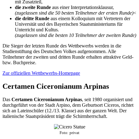
mit Zusatzteil,
die zweite Runde
aus einer Interpretationsklausur,
(zugelassen sind die 50 besten Teilnehmer der ersten Runde)
<
die dritte Runde
aus einem Kolloquium mit Vertretern der
Universität und des Bayerischen Staatsministeriums für
Unterricht und Kultus.
(zugelassen sind die besten 10 Teilnehmer der zweiten Runde)
Die Sieger der letzten Runde des Wettbewerbs werden in die
Studienstiftung des Deutschen Volkes aufgenommen. Alle
Teilnehmer der zweiten und dritten Runde erhalten attraktive Geld-
bzw. Buchpreise.
Zur offiziellen Wettbewerbs-Homepage
Certamen Ciceronianum Arpinas
Das
Certamen Ciceronianum Arpinas
, seit 1980 organisiert und
durchgeführt von der Stadt Arpino, dem Geburtsort Ciceros, richtet
sich an Lateinschüler (12./13. Klasse) aus der ganzen Welt. Der
italienische Staatspräsident trägt die Schirmherrschaft.
Foto: privat