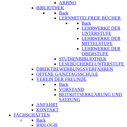
ARPINO
BIBLIOTHEK
Back
LERNMITTELFREIE BÜCHER
Back
LEHRWERKE DER
UNTERSTUFE
LEHRWERKE DER
MITTELSTUFE
LEHRWERKE DER
OBERSTUFE
STUDIENBIBLIOTHEK
LESEBÜCHEREI UNTERSTUFE
DIREKTBEWERBUNGSVERFAHREN
OFFENE GANZTAGSSCHULE
VEREIN DER FREUNDE
Back
VORSTAND
BEITRITTSERKLÄRUNG UND
SATZUNG
ANFAHRT
KONTAKT
FACHSCHAFTEN
Back
BIOLOGIE