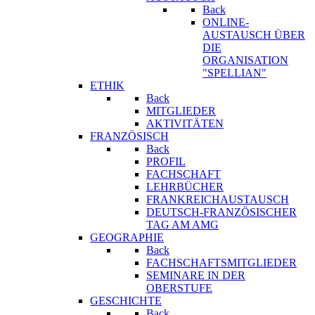
Back
ONLINE-
AUSTAUSCH ÜBER
DIE
ORGANISATION
"SPELLIAN"
ETHIK
Back
MITGLIEDER
AKTIVITÄTEN
FRANZÖSISCH
Back
PROFIL
FACHSCHAFT
LEHRBÜCHER
FRANKREICHAUSTAUSCH
DEUTSCH-FRANZÖSISCHER
TAG AM AMG
GEOGRAPHIE
Back
FACHSCHAFTSMITGLIEDER
SEMINARE IN DER
OBERSTUFE
GESCHICHTE
Back