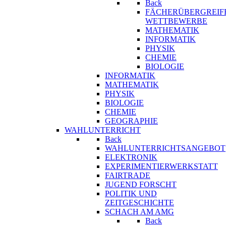
Back
FÄCHERÜBERGREIF
WETTBEWERBE
MATHEMATIK
INFORMATIK
PHYSIK
CHEMIE
BIOLOGIE
INFORMATIK
MATHEMATIK
PHYSIK
BIOLOGIE
CHEMIE
GEOGRAPHIE
WAHLUNTERRICHT
Back
WAHLUNTERRICHTSANGEBOT
ELEKTRONIK
EXPERIMENTIERWERKSTATT
FAIRTRADE
JUGEND FORSCHT
POLITIK UND
ZEITGESCHICHTE
SCHACH AM AMG
Back