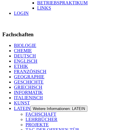
BETRIEBSPRAKTIKUM
LINKS
LOGIN
Fachschaften
BIOLOGIE
CHEMIE
DEUTSCH
ENGLISCH
ETHIK
FRANZÖSISCH
GEOGRAPHIE
GESCHICHTE
GRIECHISCH
INFORMATIK
ITALIENISCH
KUNST
LATEIN
Weitere Informationen: LATEIN
FACHSCHAFT
LEHRBÜCHER
PROJEKTE
TAG DER OFFENEN TÜR