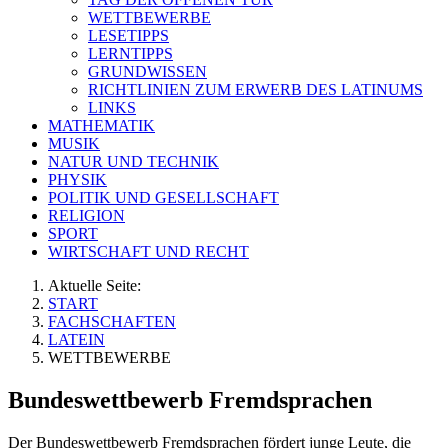
WETTBEWERBE
LESETIPPS
LERNTIPPS
GRUNDWISSEN
RICHTLINIEN ZUM ERWERB DES LATINUMS
LINKS
MATHEMATIK
MUSIK
NATUR UND TECHNIK
PHYSIK
POLITIK UND GESELLSCHAFT
RELIGION
SPORT
WIRTSCHAFT UND RECHT
Aktuelle Seite:
START
FACHSCHAFTEN
LATEIN
WETTBEWERBE
Bundeswettbewerb Fremdsprachen
Der Bundeswettbewerb Fremdsprachen fördert junge Leute, die