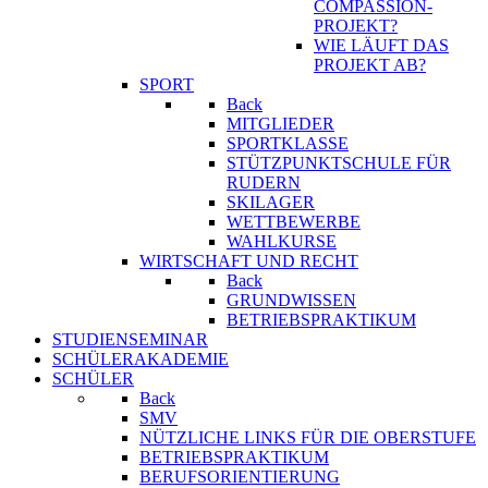
COMPASSION-
PROJEKT?
WIE LÄUFT DAS
PROJEKT AB?
SPORT
Back
MITGLIEDER
SPORTKLASSE
STÜTZPUNKTSCHULE FÜR
RUDERN
SKILAGER
WETTBEWERBE
WAHLKURSE
WIRTSCHAFT UND RECHT
Back
GRUNDWISSEN
BETRIEBSPRAKTIKUM
STUDIENSEMINAR
SCHÜLERAKADEMIE
SCHÜLER
Back
SMV
NÜTZLICHE LINKS FÜR DIE OBERSTUFE
BETRIEBSPRAKTIKUM
BERUFSORIENTIERUNG