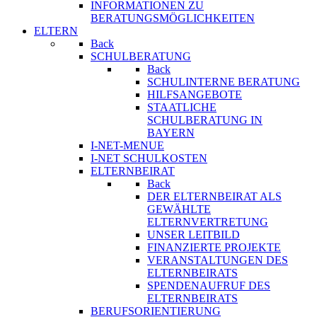
INFORMATIONEN ZU
BERATUNGSMÖGLICHKEITEN
ELTERN
Back
SCHULBERATUNG
Back
SCHULINTERNE BERATUNG
HILFSANGEBOTE
STAATLICHE
SCHULBERATUNG IN
BAYERN
I-NET-MENUE
I-NET SCHULKOSTEN
ELTERNBEIRAT
Back
DER ELTERNBEIRAT ALS
GEWÄHLTE
ELTERNVERTRETUNG
UNSER LEITBILD
FINANZIERTE PROJEKTE
VERANSTALTUNGEN DES
ELTERNBEIRATS
SPENDENAUFRUF DES
ELTERNBEIRATS
BERUFSORIENTIERUNG