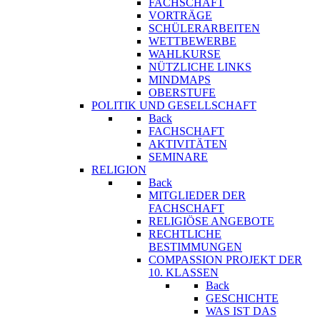
FACHSCHAFT
VORTRÄGE
SCHÜLERARBEITEN
WETTBEWERBE
WAHLKURSE
NÜTZLICHE LINKS
MINDMAPS
OBERSTUFE
POLITIK UND GESELLSCHAFT
Back
FACHSCHAFT
AKTIVITÄTEN
SEMINARE
RELIGION
Back
MITGLIEDER DER
FACHSCHAFT
RELIGIÖSE ANGEBOTE
RECHTLICHE
BESTIMMUNGEN
COMPASSION PROJEKT DER
10. KLASSEN
Back
GESCHICHTE
WAS IST DAS