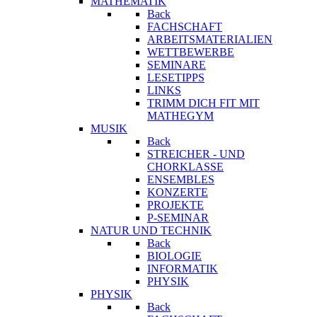
MATHEMATIK
Back
FACHSCHAFT
ARBEITSMATERIALIEN
WETTBEWERBE
SEMINARE
LESETIPPS
LINKS
TRIMM DICH FIT MIT
MATHEGYM
MUSIK
Back
STREICHER - UND
CHORKLASSE
ENSEMBLES
KONZERTE
PROJEKTE
P-SEMINAR
NATUR UND TECHNIK
Back
BIOLOGIE
INFORMATIK
PHYSIK
PHYSIK
Back