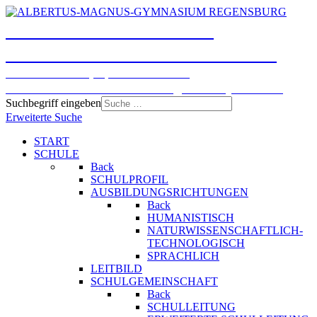
ALBERTUS-MAGNUS-
GYMNASIUM REGENSBURG
Humanistisches, Sprachliches und
Naturwissenschaftlich-technologisches Gymnasium
Suchbegriff eingeben
Erweiterte Suche
START
SCHULE
Back
SCHULPROFIL
AUSBILDUNGSRICHTUNGEN
Back
HUMANISTISCH
NATURWISSENSCHAFTLICH-
TECHNOLOGISCH
SPRACHLICH
LEITBILD
SCHULGEMEINSCHAFT
Back
SCHULLEITUNG