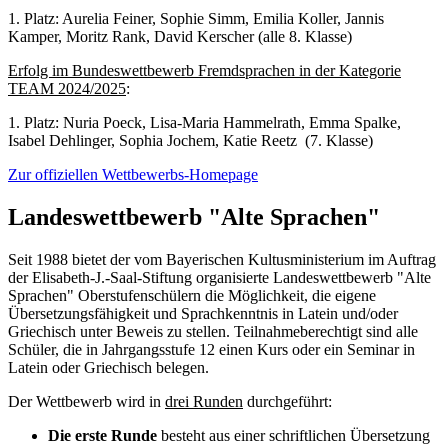
1. Platz: Aurelia Feiner, Sophie Simm, Emilia Koller, Jannis
Kamper, Moritz Rank, David Kerscher (alle 8. Klasse)
Erfolg im Bundeswettbewerb Fremdsprachen in der Kategorie
TEAM 2024/2025
:
1. Platz: Nuria Poeck, Lisa-Maria Hammelrath, Emma Spalke,
Isabel Dehlinger, Sophia Jochem, Katie Reetz (7. Klasse)
Zur offiziellen Wettbewerbs-Homepage
Landeswettbewerb "Alte Sprachen"
Seit 1988 bietet der vom Bayerischen Kultusministerium im Auftrag
der Elisabeth-J.-Saal-Stiftung organisierte Landeswettbewerb "Alte
Sprachen" Oberstufenschülern die Möglichkeit, die eigene
Übersetzungsfähigkeit und Sprachkenntnis in Latein und/oder
Griechisch unter Beweis zu stellen. Teilnahmeberechtigt sind alle
Schüler, die in Jahrgangsstufe 12 einen Kurs oder ein Seminar in
Latein oder Griechisch belegen.
Der Wettbewerb wird in
drei Runden
durchgeführt:
Die erste Runde
besteht aus einer schriftlichen Übersetzung