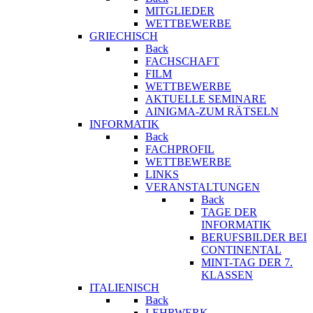
MITGLIEDER
WETTBEWERBE
GRIECHISCH
Back
FACHSCHAFT
FILM
WETTBEWERBE
AKTUELLE SEMINARE
AINIGMA-ZUM RÄTSELN
INFORMATIK
Back
FACHPROFIL
WETTBEWERBE
LINKS
VERANSTALTUNGEN
Back
TAGE DER
INFORMATIK
BERUFSBILDER BEI
CONTINENTAL
MINT-TAG DER 7.
KLASSEN
ITALIENISCH
Back
LEHRWERK