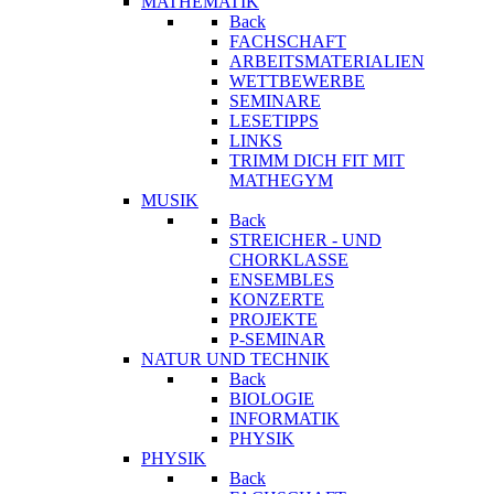
MATHEMATIK
Back
FACHSCHAFT
ARBEITSMATERIALIEN
WETTBEWERBE
SEMINARE
LESETIPPS
LINKS
TRIMM DICH FIT MIT
MATHEGYM
MUSIK
Back
STREICHER - UND
CHORKLASSE
ENSEMBLES
KONZERTE
PROJEKTE
P-SEMINAR
NATUR UND TECHNIK
Back
BIOLOGIE
INFORMATIK
PHYSIK
PHYSIK
Back