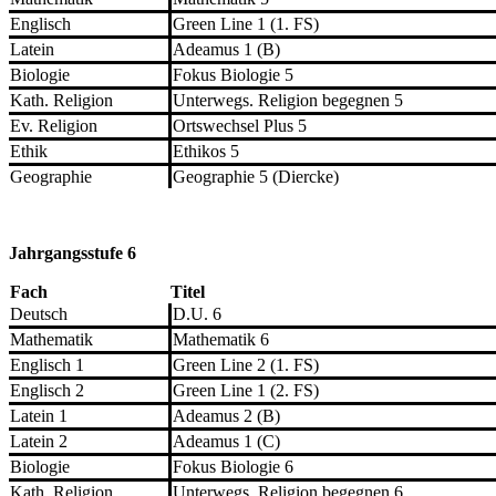
Englisch
Green Line 1 (1. FS)
Latein
Adeamus 1 (B)
Biologie
Fokus Biologie 5
Kath. Religion
Unterwegs. Religion begegnen 5
Ev. Religion
Ortswechsel Plus 5
Ethik
Ethikos 5
Geographie
Geographie 5 (Diercke)
Jahrgangsstufe 6
Fach
Titel
Deutsch
D.U. 6
Mathematik
Mathematik 6
Englisch 1
Green Line 2 (1. FS)
Englisch 2
Green Line 1 (2. FS)
Latein 1
Adeamus 2 (B)
Latein 2
Adeamus 1 (C)
Biologie
Fokus Biologie 6
Kath. Religion
Unterwegs. Religion begegnen 6