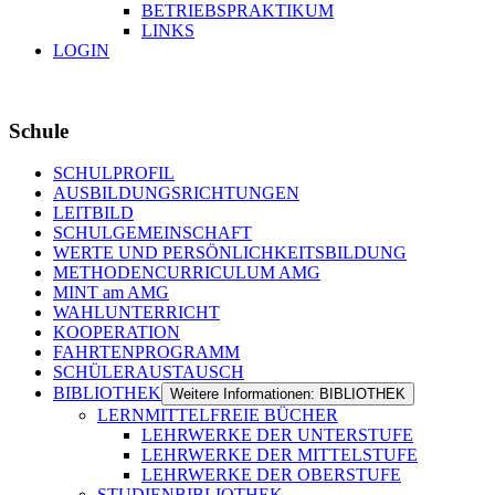
BETRIEBSPRAKTIKUM
LINKS
LOGIN
Schule
SCHULPROFIL
AUSBILDUNGSRICHTUNGEN
LEITBILD
SCHULGEMEINSCHAFT
WERTE UND PERSÖNLICHKEITSBILDUNG
METHODENCURRICULUM AMG
MINT am AMG
WAHLUNTERRICHT
KOOPERATION
FAHRTENPROGRAMM
SCHÜLERAUSTAUSCH
BIBLIOTHEK
Weitere Informationen: BIBLIOTHEK
LERNMITTELFREIE BÜCHER
LEHRWERKE DER UNTERSTUFE
LEHRWERKE DER MITTELSTUFE
LEHRWERKE DER OBERSTUFE
STUDIENBIBLIOTHEK