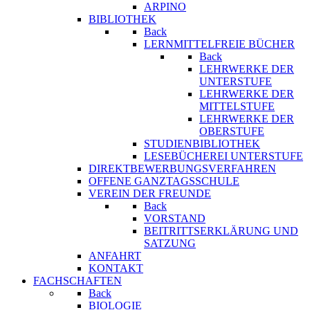
ARPINO
BIBLIOTHEK
Back
LERNMITTELFREIE BÜCHER
Back
LEHRWERKE DER
UNTERSTUFE
LEHRWERKE DER
MITTELSTUFE
LEHRWERKE DER
OBERSTUFE
STUDIENBIBLIOTHEK
LESEBÜCHEREI UNTERSTUFE
DIREKTBEWERBUNGSVERFAHREN
OFFENE GANZTAGSSCHULE
VEREIN DER FREUNDE
Back
VORSTAND
BEITRITTSERKLÄRUNG UND
SATZUNG
ANFAHRT
KONTAKT
FACHSCHAFTEN
Back
BIOLOGIE