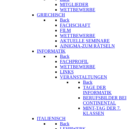
MITGLIEDER
WETTBEWERBE
GRIECHISCH
Back
FACHSCHAFT
FILM
WETTBEWERBE
AKTUELLE SEMINARE
AINIGMA-ZUM RÄTSELN
INFORMATIK
Back
FACHPROFIL
WETTBEWERBE
LINKS
VERANSTALTUNGEN
Back
TAGE DER
INFORMATIK
BERUFSBILDER BEI
CONTINENTAL
MINT-TAG DER 7.
KLASSEN
ITALIENISCH
Back
LEHRWERK