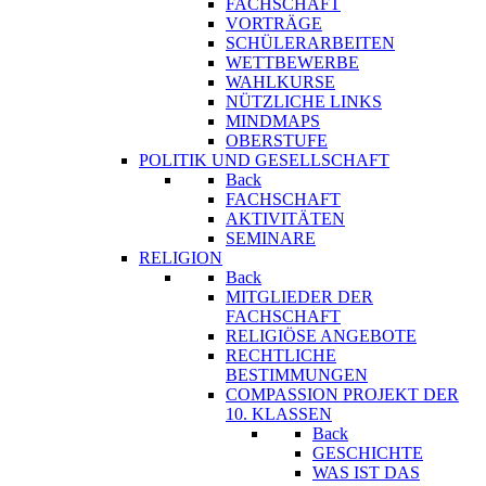
FACHSCHAFT
VORTRÄGE
SCHÜLERARBEITEN
WETTBEWERBE
WAHLKURSE
NÜTZLICHE LINKS
MINDMAPS
OBERSTUFE
POLITIK UND GESELLSCHAFT
Back
FACHSCHAFT
AKTIVITÄTEN
SEMINARE
RELIGION
Back
MITGLIEDER DER
FACHSCHAFT
RELIGIÖSE ANGEBOTE
RECHTLICHE
BESTIMMUNGEN
COMPASSION PROJEKT DER
10. KLASSEN
Back
GESCHICHTE
WAS IST DAS