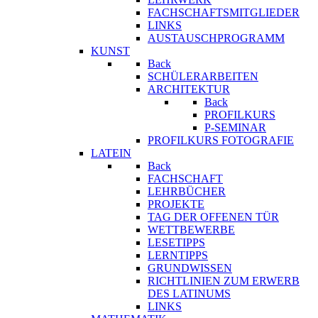
FACHSCHAFTSMITGLIEDER
LINKS
AUSTAUSCHPROGRAMM
KUNST
Back
SCHÜLERARBEITEN
ARCHITEKTUR
Back
PROFILKURS
P-SEMINAR
PROFILKURS FOTOGRAFIE
LATEIN
Back
FACHSCHAFT
LEHRBÜCHER
PROJEKTE
TAG DER OFFENEN TÜR
WETTBEWERBE
LESETIPPS
LERNTIPPS
GRUNDWISSEN
RICHTLINIEN ZUM ERWERB
DES LATINUMS
LINKS