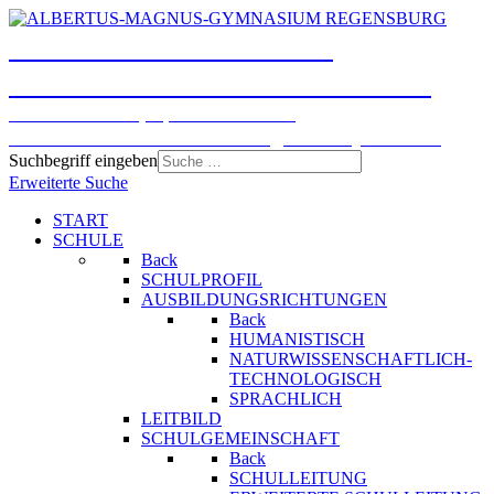
ALBERTUS-MAGNUS-
GYMNASIUM REGENSBURG
Humanistisches, Sprachliches und
Naturwissenschaftlich-technologisches Gymnasium
Suchbegriff eingeben
Erweiterte Suche
START
SCHULE
Back
SCHULPROFIL
AUSBILDUNGSRICHTUNGEN
Back
HUMANISTISCH
NATURWISSENSCHAFTLICH-
TECHNOLOGISCH
SPRACHLICH
LEITBILD
SCHULGEMEINSCHAFT
Back
SCHULLEITUNG