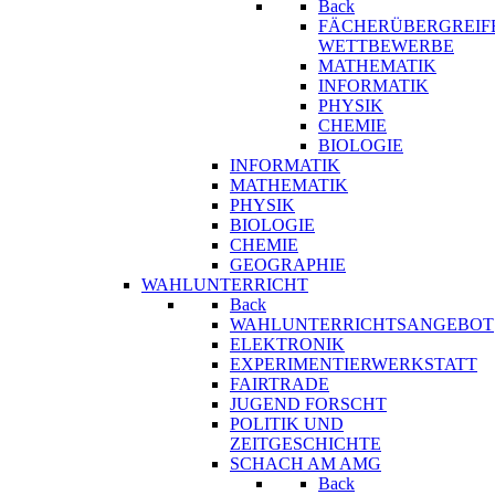
Back
FÄCHERÜBERGREIF
WETTBEWERBE
MATHEMATIK
INFORMATIK
PHYSIK
CHEMIE
BIOLOGIE
INFORMATIK
MATHEMATIK
PHYSIK
BIOLOGIE
CHEMIE
GEOGRAPHIE
WAHLUNTERRICHT
Back
WAHLUNTERRICHTSANGEBOT
ELEKTRONIK
EXPERIMENTIERWERKSTATT
FAIRTRADE
JUGEND FORSCHT
POLITIK UND
ZEITGESCHICHTE
SCHACH AM AMG
Back