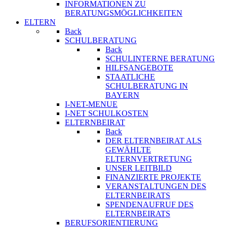
INFORMATIONEN ZU
BERATUNGSMÖGLICHKEITEN
ELTERN
Back
SCHULBERATUNG
Back
SCHULINTERNE BERATUNG
HILFSANGEBOTE
STAATLICHE
SCHULBERATUNG IN
BAYERN
I-NET-MENUE
I-NET SCHULKOSTEN
ELTERNBEIRAT
Back
DER ELTERNBEIRAT ALS
GEWÄHLTE
ELTERNVERTRETUNG
UNSER LEITBILD
FINANZIERTE PROJEKTE
VERANSTALTUNGEN DES
ELTERNBEIRATS
SPENDENAUFRUF DES
ELTERNBEIRATS
BERUFSORIENTIERUNG