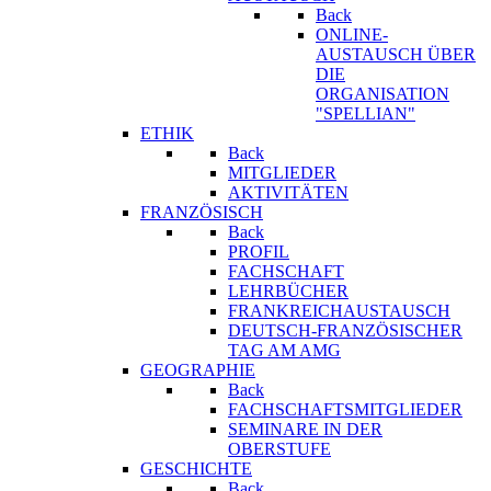
Back
ONLINE-
AUSTAUSCH ÜBER
DIE
ORGANISATION
"SPELLIAN"
ETHIK
Back
MITGLIEDER
AKTIVITÄTEN
FRANZÖSISCH
Back
PROFIL
FACHSCHAFT
LEHRBÜCHER
FRANKREICHAUSTAUSCH
DEUTSCH-FRANZÖSISCHER
TAG AM AMG
GEOGRAPHIE
Back
FACHSCHAFTSMITGLIEDER
SEMINARE IN DER
OBERSTUFE
GESCHICHTE
Back