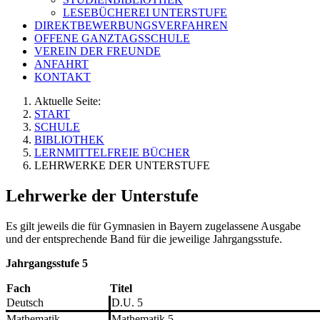
LESEBÜCHEREI UNTERSTUFE
DIREKTBEWERBUNGSVERFAHREN
OFFENE GANZTAGSSCHULE
VEREIN DER FREUNDE
ANFAHRT
KONTAKT
Aktuelle Seite:
START
SCHULE
BIBLIOTHEK
LERNMITTELFREIE BÜCHER
LEHRWERKE DER UNTERSTUFE
Lehrwerke der Unterstufe
Es gilt jeweils die für Gymnasien in Bayern zugelassene Ausgabe
und der entsprechende Band für die jeweilige Jahrgangsstufe.
Jahrgangsstufe 5
Fach
Titel
Deutsch
D.U. 5
Mathematik
Mathematik 5