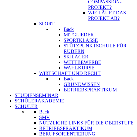
COMPASSION-
PROJEKT?
WIE LÄUFT DAS
PROJEKT AB?
SPORT
Back
MITGLIEDER
SPORTKLASSE
STÜTZPUNKTSCHULE FÜR
RUDERN
SKILAGER
WETTBEWERBE
WAHLKURSE
WIRTSCHAFT UND RECHT
Back
GRUNDWISSEN
BETRIEBSPRAKTIKUM
STUDIENSEMINAR
SCHÜLERAKADEMIE
SCHÜLER
Back
SMV
NÜTZLICHE LINKS FÜR DIE OBERSTUFE
BETRIEBSPRAKTIKUM
BERUFSORIENTIERUNG