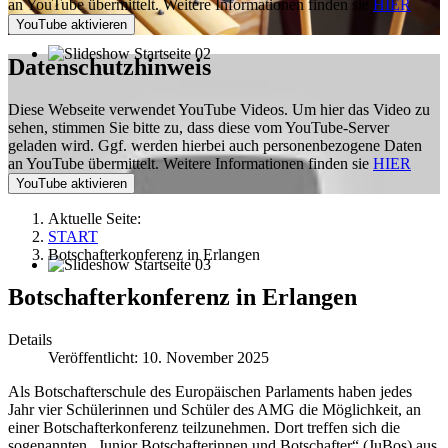
an YouTube übermittelt. Weitere Informationen finden sie
HIER
Datenschutzhinweis
Diese Webseite verwendet YouTube Videos. Um hier das Video zu
sehen, stimmen Sie bitte zu, dass diese vom YouTube-Server
geladen wird. Ggf. werden hierbei auch personenbezogene Daten
an YouTube übermittelt. Weitere Informationen finden sie
HIER
Aktuelle Seite:
START
Botschafterkonferenz in Erlangen
Botschafterkonferenz in Erlangen
Details
Veröffentlicht: 10. November 2025
Als Botschafterschule des Europäischen Parlaments haben jedes
Jahr vier Schülerinnen und Schüler des AMG die Möglichkeit, an
einer Botschafterkonferenz teilzunehmen. Dort treffen sich die
sogenannten „Junior Botschafterinnen und Botschafter“ (JuBos) aus