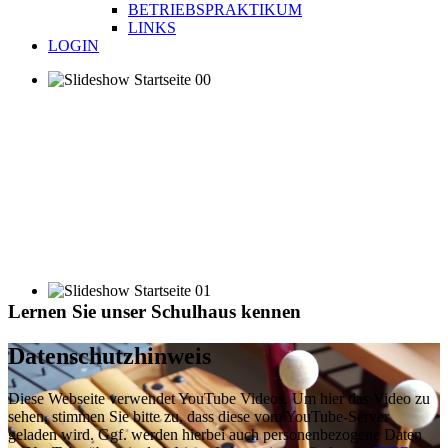
BETRIEBSPRAKTIKUM
LINKS
LOGIN
Lernen Sie unser Schulhaus kennen
Datenschutzhinweis
Diese Webseite verwendet YouTube Videos. Um hier das Video zu
sehen, stimmen Sie bitte zu, dass diese vom YouTube-Server
geladen wird. Ggf. werden hierbei auch personenbezogene Daten