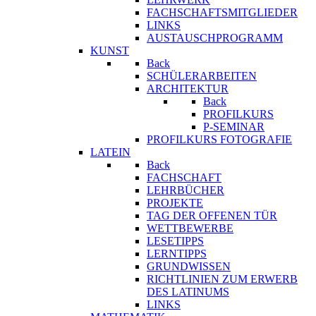
FACHSCHAFTSMITGLIEDER
LINKS
AUSTAUSCHPROGRAMM
KUNST
Back
SCHÜLERARBEITEN
ARCHITEKTUR
Back
PROFILKURS
P-SEMINAR
PROFILKURS FOTOGRAFIE
LATEIN
Back
FACHSCHAFT
LEHRBÜCHER
PROJEKTE
TAG DER OFFENEN TÜR
WETTBEWERBE
LESETIPPS
LERNTIPPS
GRUNDWISSEN
RICHTLINIEN ZUM ERWERB
DES LATINUMS
LINKS