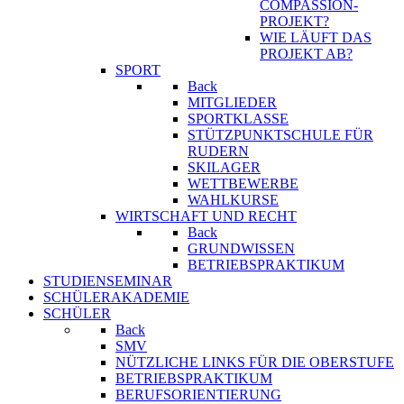
COMPASSION-
PROJEKT?
WIE LÄUFT DAS
PROJEKT AB?
SPORT
Back
MITGLIEDER
SPORTKLASSE
STÜTZPUNKTSCHULE FÜR
RUDERN
SKILAGER
WETTBEWERBE
WAHLKURSE
WIRTSCHAFT UND RECHT
Back
GRUNDWISSEN
BETRIEBSPRAKTIKUM
STUDIENSEMINAR
SCHÜLERAKADEMIE
SCHÜLER
Back
SMV
NÜTZLICHE LINKS FÜR DIE OBERSTUFE
BETRIEBSPRAKTIKUM
BERUFSORIENTIERUNG