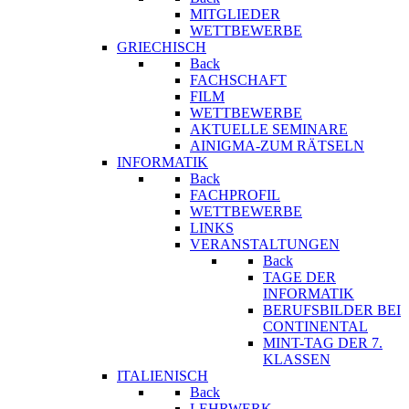
MITGLIEDER
WETTBEWERBE
GRIECHISCH
Back
FACHSCHAFT
FILM
WETTBEWERBE
AKTUELLE SEMINARE
AINIGMA-ZUM RÄTSELN
INFORMATIK
Back
FACHPROFIL
WETTBEWERBE
LINKS
VERANSTALTUNGEN
Back
TAGE DER
INFORMATIK
BERUFSBILDER BEI
CONTINENTAL
MINT-TAG DER 7.
KLASSEN
ITALIENISCH
Back
LEHRWERK