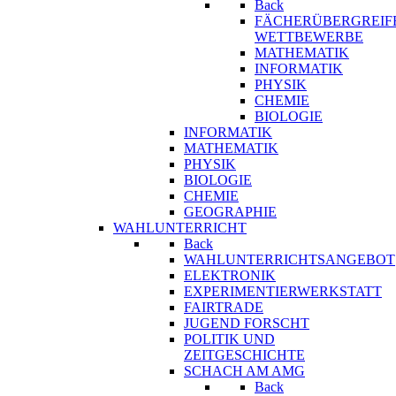
Back
FÄCHERÜBERGREIF
WETTBEWERBE
MATHEMATIK
INFORMATIK
PHYSIK
CHEMIE
BIOLOGIE
INFORMATIK
MATHEMATIK
PHYSIK
BIOLOGIE
CHEMIE
GEOGRAPHIE
WAHLUNTERRICHT
Back
WAHLUNTERRICHTSANGEBOT
ELEKTRONIK
EXPERIMENTIERWERKSTATT
FAIRTRADE
JUGEND FORSCHT
POLITIK UND
ZEITGESCHICHTE
SCHACH AM AMG
Back