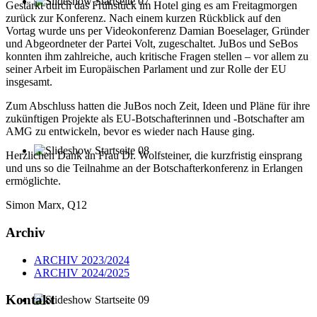
Gestärkt durch das Frühstück im Hotel ging es am Freitagmorgen
zurück zur Konferenz. Nach einem kurzen Rückblick auf den
Vortag wurde uns per Videokonferenz Damian Boeselager, Gründer
und Abgeordneter der Partei Volt, zugeschaltet. JuBos und SeBos
konnten ihm zahlreiche, auch kritische Fragen stellen – vor allem zu
seiner Arbeit im Europäischen Parlament und zur Rolle der EU
insgesamt.
Zum Abschluss hatten die JuBos noch Zeit, Ideen und Pläne für ihre
zukünftigen Projekte als EU-Botschafterinnen und -Botschafter am
AMG zu entwickeln, bevor es wieder nach Hause ging.
Herzlichen Dank an Frau Dr. Wolfsteiner, die kurzfristig einsprang
und uns so die Teilnahme an der Botschafterkonferenz in Erlangen
ermöglichte.
Simon Marx, Q12
Archiv
ARCHIV 2023/2024
ARCHIV 2024/2025
Kontakt