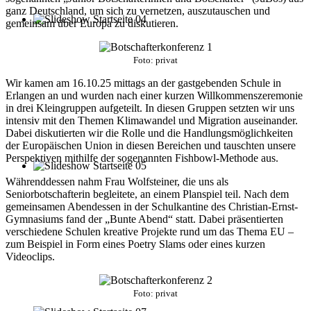
ganz Deutschland, um sich zu vernetzen, auszutauschen und
gemeinsam über Europa zu diskutieren.
Foto: privat
Wir kamen am 16.10.25 mittags an der gastgebenden Schule in
Erlangen an und wurden nach einer kurzen Willkommenszeremonie
in drei Kleingruppen aufgeteilt. In diesen Gruppen setzten wir uns
intensiv mit den Themen Klimawandel und Migration auseinander.
Dabei diskutierten wir die Rolle und die Handlungsmöglichkeiten
der Europäischen Union in diesen Bereichen und tauschten unsere
Perspektiven mithilfe der sogenannten Fishbowl-Methode aus.
Währenddessen nahm Frau Wolfsteiner, die uns als
Seniorbotschafterin begleitete, an einem Planspiel teil. Nach dem
gemeinsamen Abendessen in der Schulkantine des Christian-Ernst-
Gymnasiums fand der „Bunte Abend“ statt. Dabei präsentierten
verschiedene Schulen kreative Projekte rund um das Thema EU –
zum Beispiel in Form eines Poetry Slams oder eines kurzen
Videoclips.
Foto: privat