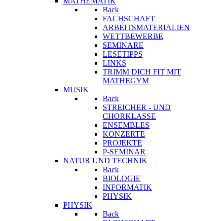
MATHEMATIK
Back
FACHSCHAFT
ARBEITSMATERIALIEN
WETTBEWERBE
SEMINARE
LESETIPPS
LINKS
TRIMM DICH FIT MIT
MATHEGYM
MUSIK
Back
STREICHER - UND
CHORKLASSE
ENSEMBLES
KONZERTE
PROJEKTE
P-SEMINAR
NATUR UND TECHNIK
Back
BIOLOGIE
INFORMATIK
PHYSIK
PHYSIK
Back