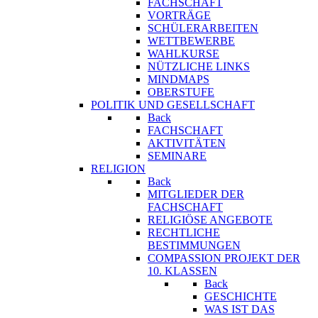
FACHSCHAFT
VORTRÄGE
SCHÜLERARBEITEN
WETTBEWERBE
WAHLKURSE
NÜTZLICHE LINKS
MINDMAPS
OBERSTUFE
POLITIK UND GESELLSCHAFT
Back
FACHSCHAFT
AKTIVITÄTEN
SEMINARE
RELIGION
Back
MITGLIEDER DER
FACHSCHAFT
RELIGIÖSE ANGEBOTE
RECHTLICHE
BESTIMMUNGEN
COMPASSION PROJEKT DER
10. KLASSEN
Back
GESCHICHTE
WAS IST DAS