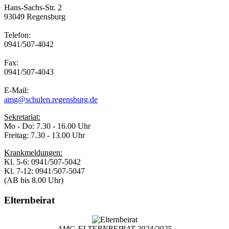
Hans-Sachs-Str. 2
93049 Regensburg
Telefon:
0941/507-4042
Fax:
0941/507-4043
E-Mail:
amg@schulen.regensburg.de
Sekretariat:
Mo - Do: 7.30 - 16.00 Uhr
Freitag: 7.30 - 13.00 Uhr
Krankmeldungen:
Kl. 5-6: 0941/507-5042
Kl. 7-12: 0941/507-5047
(AB bis 8.00 Uhr)
Elternbeirat
AMG-ELTERNBEIRAT 2024/2025