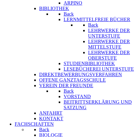
ARPINO
BIBLIOTHEK
Back
LERNMITTELFREIE BÜCHER
Back
LEHRWERKE DER
UNTERSTUFE
LEHRWERKE DER
MITTELSTUFE
LEHRWERKE DER
OBERSTUFE
STUDIENBIBLIOTHEK
LESEBÜCHEREI UNTERSTUFE
DIREKTBEWERBUNGSVERFAHREN
OFFENE GANZTAGSSCHULE
VEREIN DER FREUNDE
Back
VORSTAND
BEITRITTSERKLÄRUNG UND
SATZUNG
ANFAHRT
KONTAKT
FACHSCHAFTEN
Back
BIOLOGIE