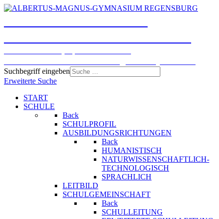
ALBERTUS-MAGNUS-
GYMNASIUM REGENSBURG
Humanistisches, Sprachliches und
Naturwissenschaftlich-technologisches Gymnasium
Suchbegriff eingeben
Erweiterte Suche
START
SCHULE
Back
SCHULPROFIL
AUSBILDUNGSRICHTUNGEN
Back
HUMANISTISCH
NATURWISSENSCHAFTLICH-
TECHNOLOGISCH
SPRACHLICH
LEITBILD
SCHULGEMEINSCHAFT
Back
SCHULLEITUNG