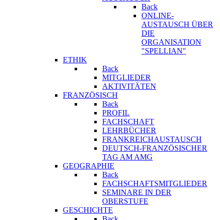
Back
ONLINE-
AUSTAUSCH ÜBER
DIE
ORGANISATION
"SPELLIAN"
ETHIK
Back
MITGLIEDER
AKTIVITÄTEN
FRANZÖSISCH
Back
PROFIL
FACHSCHAFT
LEHRBÜCHER
FRANKREICHAUSTAUSCH
DEUTSCH-FRANZÖSISCHER
TAG AM AMG
GEOGRAPHIE
Back
FACHSCHAFTSMITGLIEDER
SEMINARE IN DER
OBERSTUFE
GESCHICHTE
Back