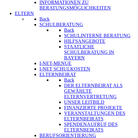
INFORMATIONEN ZU
BERATUNGSMÖGLICHKEITEN
ELTERN
Back
SCHULBERATUNG
Back
SCHULINTERNE BERATUNG
HILFSANGEBOTE
STAATLICHE
SCHULBERATUNG IN
BAYERN
I-NET-MENUE
I-NET SCHULKOSTEN
ELTERNBEIRAT
Back
DER ELTERNBEIRAT ALS
GEWÄHLTE
ELTERNVERTRETUNG
UNSER LEITBILD
FINANZIERTE PROJEKTE
VERANSTALTUNGEN DES
ELTERNBEIRATS
SPENDENAUFRUF DES
ELTERNBEIRATS
BERUFSORIENTIERUNG