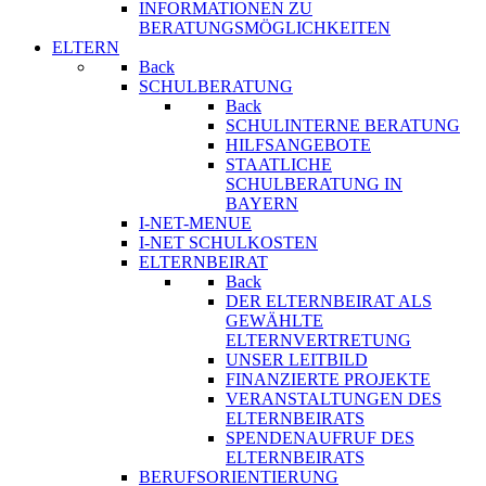
INFORMATIONEN ZU
BERATUNGSMÖGLICHKEITEN
ELTERN
Back
SCHULBERATUNG
Back
SCHULINTERNE BERATUNG
HILFSANGEBOTE
STAATLICHE
SCHULBERATUNG IN
BAYERN
I-NET-MENUE
I-NET SCHULKOSTEN
ELTERNBEIRAT
Back
DER ELTERNBEIRAT ALS
GEWÄHLTE
ELTERNVERTRETUNG
UNSER LEITBILD
FINANZIERTE PROJEKTE
VERANSTALTUNGEN DES
ELTERNBEIRATS
SPENDENAUFRUF DES
ELTERNBEIRATS
BERUFSORIENTIERUNG