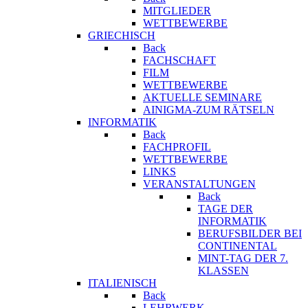
MITGLIEDER
WETTBEWERBE
GRIECHISCH
Back
FACHSCHAFT
FILM
WETTBEWERBE
AKTUELLE SEMINARE
AINIGMA-ZUM RÄTSELN
INFORMATIK
Back
FACHPROFIL
WETTBEWERBE
LINKS
VERANSTALTUNGEN
Back
TAGE DER
INFORMATIK
BERUFSBILDER BEI
CONTINENTAL
MINT-TAG DER 7.
KLASSEN
ITALIENISCH
Back
LEHRWERK