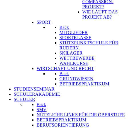
COMPASSION-
PROJEKT?
WIE LÄUFT DAS
PROJEKT AB?
SPORT
Back
MITGLIEDER
SPORTKLASSE
STÜTZPUNKTSCHULE FÜR
RUDERN
SKILAGER
WETTBEWERBE
WAHLKURSE
WIRTSCHAFT UND RECHT
Back
GRUNDWISSEN
BETRIEBSPRAKTIKUM
STUDIENSEMINAR
SCHÜLERAKADEMIE
SCHÜLER
Back
SMV
NÜTZLICHE LINKS FÜR DIE OBERSTUFE
BETRIEBSPRAKTIKUM
BERUFSORIENTIERUNG