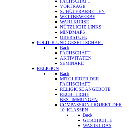
FACHSCHAFT
VORTRÄGE
SCHÜLERARBEITEN
WETTBEWERBE
WAHLKURSE
NÜTZLICHE LINKS
MINDMAPS
OBERSTUFE
POLITIK UND GESELLSCHAFT
Back
FACHSCHAFT
AKTIVITÄTEN
SEMINARE
RELIGION
Back
MITGLIEDER DER
FACHSCHAFT
RELIGIÖSE ANGEBOTE
RECHTLICHE
BESTIMMUNGEN
COMPASSION PROJEKT DER
10. KLASSEN
Back
GESCHICHTE
WAS IST DAS