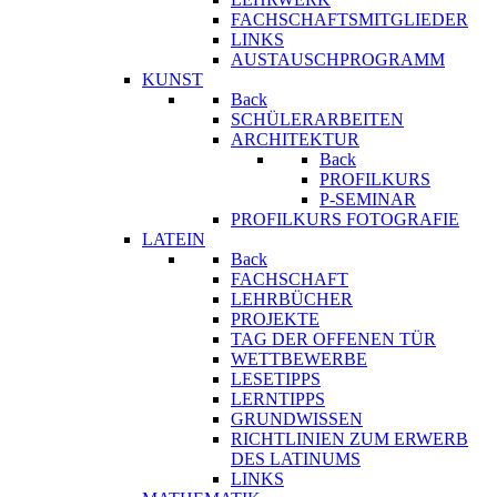
FACHSCHAFTSMITGLIEDER
LINKS
AUSTAUSCHPROGRAMM
KUNST
Back
SCHÜLERARBEITEN
ARCHITEKTUR
Back
PROFILKURS
P-SEMINAR
PROFILKURS FOTOGRAFIE
LATEIN
Back
FACHSCHAFT
LEHRBÜCHER
PROJEKTE
TAG DER OFFENEN TÜR
WETTBEWERBE
LESETIPPS
LERNTIPPS
GRUNDWISSEN
RICHTLINIEN ZUM ERWERB
DES LATINUMS
LINKS