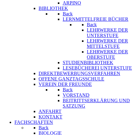
ARPINO
BIBLIOTHEK
Back
LERNMITTELFREIE BÜCHER
Back
LEHRWERKE DER
UNTERSTUFE
LEHRWERKE DER
MITTELSTUFE
LEHRWERKE DER
OBERSTUFE
STUDIENBIBLIOTHEK
LESEBÜCHEREI UNTERSTUFE
DIREKTBEWERBUNGSVERFAHREN
OFFENE GANZTAGSSCHULE
VEREIN DER FREUNDE
Back
VORSTAND
BEITRITTSERKLÄRUNG UND
SATZUNG
ANFAHRT
KONTAKT
FACHSCHAFTEN
Back
BIOLOGIE