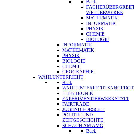
Back
FÄCHERÜBERGREIF
WETTBEWERBE
MATHEMATIK
INFORMATIK
PHYSIK
CHEMIE
BIOLOGIE
INFORMATIK
MATHEMATIK
PHYSIK
BIOLOGIE
CHEMIE
GEOGRAPHIE
WAHLUNTERRICHT
Back
WAHLUNTERRICHTSANGEBOT
ELEKTRONIK
EXPERIMENTIERWERKSTATT
FAIRTRADE
JUGEND FORSCHT
POLITIK UND
ZEITGESCHICHTE
SCHACH AM AMG
Back