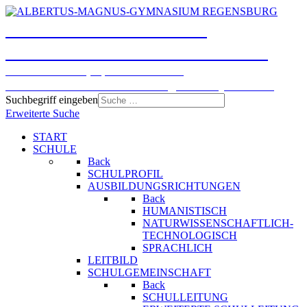
ALBERTUS-MAGNUS-
GYMNASIUM REGENSBURG
Humanistisches, Sprachliches und
Naturwissenschaftlich-technologisches Gymnasium
Suchbegriff eingeben
Erweiterte Suche
START
SCHULE
Back
SCHULPROFIL
AUSBILDUNGSRICHTUNGEN
Back
HUMANISTISCH
NATURWISSENSCHAFTLICH-
TECHNOLOGISCH
SPRACHLICH
LEITBILD
SCHULGEMEINSCHAFT
Back
SCHULLEITUNG