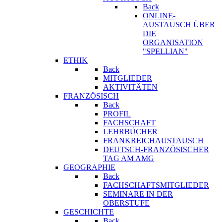
Back
ONLINE-
AUSTAUSCH ÜBER
DIE
ORGANISATION
"SPELLIAN"
ETHIK
Back
MITGLIEDER
AKTIVITÄTEN
FRANZÖSISCH
Back
PROFIL
FACHSCHAFT
LEHRBÜCHER
FRANKREICHAUSTAUSCH
DEUTSCH-FRANZÖSISCHER
TAG AM AMG
GEOGRAPHIE
Back
FACHSCHAFTSMITGLIEDER
SEMINARE IN DER
OBERSTUFE
GESCHICHTE
Back