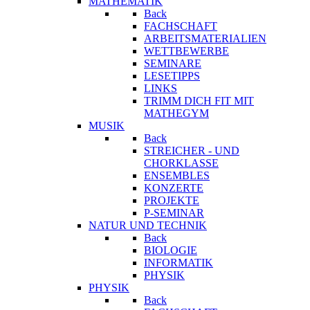
MATHEMATIK
Back
FACHSCHAFT
ARBEITSMATERIALIEN
WETTBEWERBE
SEMINARE
LESETIPPS
LINKS
TRIMM DICH FIT MIT
MATHEGYM
MUSIK
Back
STREICHER - UND
CHORKLASSE
ENSEMBLES
KONZERTE
PROJEKTE
P-SEMINAR
NATUR UND TECHNIK
Back
BIOLOGIE
INFORMATIK
PHYSIK
PHYSIK
Back