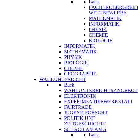
Back
FÄCHERÜBERGREIF
WETTBEWERBE
MATHEMATIK
INFORMATIK
PHYSIK
CHEMIE
BIOLOGIE
INFORMATIK
MATHEMATIK
PHYSIK
BIOLOGIE
CHEMIE
GEOGRAPHIE
WAHLUNTERRICHT
Back
WAHLUNTERRICHTSANGEBOT
ELEKTRONIK
EXPERIMENTIERWERKSTATT
FAIRTRADE
JUGEND FORSCHT
POLITIK UND
ZEITGESCHICHTE
SCHACH AM AMG
Back