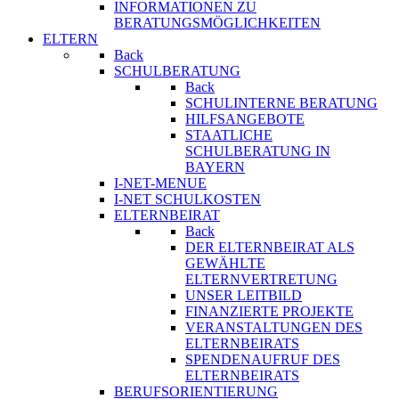
INFORMATIONEN ZU
BERATUNGSMÖGLICHKEITEN
ELTERN
Back
SCHULBERATUNG
Back
SCHULINTERNE BERATUNG
HILFSANGEBOTE
STAATLICHE
SCHULBERATUNG IN
BAYERN
I-NET-MENUE
I-NET SCHULKOSTEN
ELTERNBEIRAT
Back
DER ELTERNBEIRAT ALS
GEWÄHLTE
ELTERNVERTRETUNG
UNSER LEITBILD
FINANZIERTE PROJEKTE
VERANSTALTUNGEN DES
ELTERNBEIRATS
SPENDENAUFRUF DES
ELTERNBEIRATS
BERUFSORIENTIERUNG