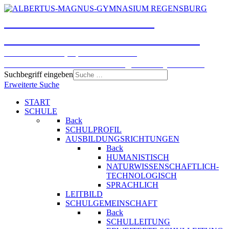
ALBERTUS-MAGNUS-
GYMNASIUM REGENSBURG
Humanistisches, Sprachliches und
Naturwissenschaftlich-technologisches Gymnasium
Suchbegriff eingeben
Erweiterte Suche
START
SCHULE
Back
SCHULPROFIL
AUSBILDUNGSRICHTUNGEN
Back
HUMANISTISCH
NATURWISSENSCHAFTLICH-
TECHNOLOGISCH
SPRACHLICH
LEITBILD
SCHULGEMEINSCHAFT
Back
SCHULLEITUNG