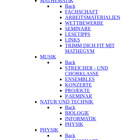
MATHEMATIK
Back
FACHSCHAFT
ARBEITSMATERIALIEN
WETTBEWERBE
SEMINARE
LESETIPPS
LINKS
TRIMM DICH FIT MIT
MATHEGYM
MUSIK
Back
STREICHER - UND
CHORKLASSE
ENSEMBLES
KONZERTE
PROJEKTE
P-SEMINAR
NATUR UND TECHNIK
Back
BIOLOGIE
INFORMATIK
PHYSIK
PHYSIK
Back