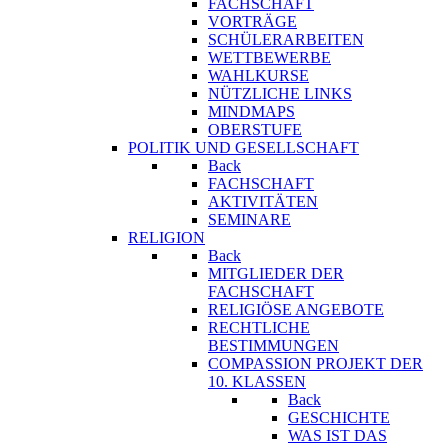
FACHSCHAFT
VORTRÄGE
SCHÜLERARBEITEN
WETTBEWERBE
WAHLKURSE
NÜTZLICHE LINKS
MINDMAPS
OBERSTUFE
POLITIK UND GESELLSCHAFT
Back
FACHSCHAFT
AKTIVITÄTEN
SEMINARE
RELIGION
Back
MITGLIEDER DER
FACHSCHAFT
RELIGIÖSE ANGEBOTE
RECHTLICHE
BESTIMMUNGEN
COMPASSION PROJEKT DER
10. KLASSEN
Back
GESCHICHTE
WAS IST DAS