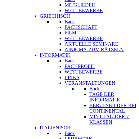
MITGLIEDER
WETTBEWERBE
GRIECHISCH
Back
FACHSCHAFT
FILM
WETTBEWERBE
AKTUELLE SEMINARE
AINIGMA-ZUM RÄTSELN
INFORMATIK
Back
FACHPROFIL
WETTBEWERBE
LINKS
VERANSTALTUNGEN
Back
TAGE DER
INFORMATIK
BERUFSBILDER BEI
CONTINENTAL
MINT-TAG DER 7.
KLASSEN
ITALIENISCH
Back
LEHRWERK