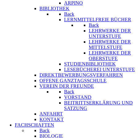
ARPINO
BIBLIOTHEK
Back
LERNMITTELFREIE BÜCHER
Back
LEHRWERKE DER
UNTERSTUFE
LEHRWERKE DER
MITTELSTUFE
LEHRWERKE DER
OBERSTUFE
STUDIENBIBLIOTHEK
LESEBÜCHEREI UNTERSTUFE
DIREKTBEWERBUNGSVERFAHREN
OFFENE GANZTAGSSCHULE
VEREIN DER FREUNDE
Back
VORSTAND
BEITRITTSERKLÄRUNG UND
SATZUNG
ANFAHRT
KONTAKT
FACHSCHAFTEN
Back
BIOLOGIE