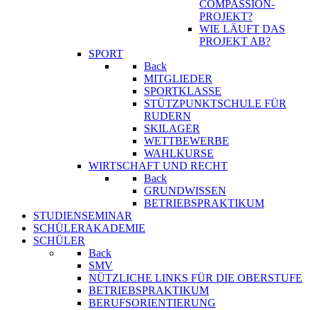
COMPASSION-
PROJEKT?
WIE LÄUFT DAS
PROJEKT AB?
SPORT
Back
MITGLIEDER
SPORTKLASSE
STÜTZPUNKTSCHULE FÜR
RUDERN
SKILAGER
WETTBEWERBE
WAHLKURSE
WIRTSCHAFT UND RECHT
Back
GRUNDWISSEN
BETRIEBSPRAKTIKUM
STUDIENSEMINAR
SCHÜLERAKADEMIE
SCHÜLER
Back
SMV
NÜTZLICHE LINKS FÜR DIE OBERSTUFE
BETRIEBSPRAKTIKUM
BERUFSORIENTIERUNG