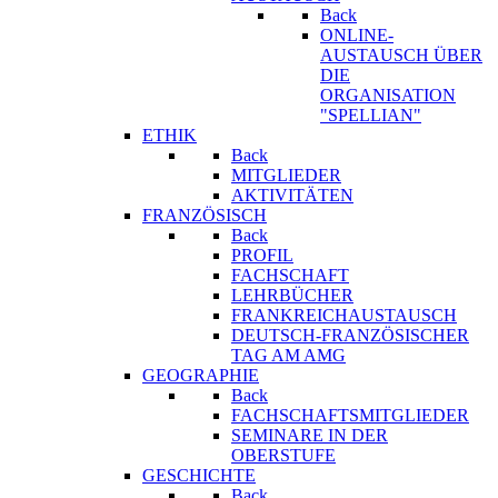
Back
ONLINE-
AUSTAUSCH ÜBER
DIE
ORGANISATION
"SPELLIAN"
ETHIK
Back
MITGLIEDER
AKTIVITÄTEN
FRANZÖSISCH
Back
PROFIL
FACHSCHAFT
LEHRBÜCHER
FRANKREICHAUSTAUSCH
DEUTSCH-FRANZÖSISCHER
TAG AM AMG
GEOGRAPHIE
Back
FACHSCHAFTSMITGLIEDER
SEMINARE IN DER
OBERSTUFE
GESCHICHTE
Back