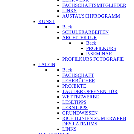
FACHSCHAFTSMITGLIEDER
LINKS
AUSTAUSCHPROGRAMM
KUNST
Back
SCHÜLERARBEITEN
ARCHITEKTUR
Back
PROFILKURS
P-SEMINAR
PROFILKURS FOTOGRAFIE
LATEIN
Back
FACHSCHAFT
LEHRBÜCHER
PROJEKTE
TAG DER OFFENEN TÜR
WETTBEWERBE
LESETIPPS
LERNTIPPS
GRUNDWISSEN
RICHTLINIEN ZUM ERWERB
DES LATINUMS
LINKS