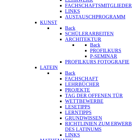
FACHSCHAFTSMITGLIEDER
LINKS
AUSTAUSCHPROGRAMM
KUNST
Back
SCHÜLERARBEITEN
ARCHITEKTUR
Back
PROFILKURS
P-SEMINAR
PROFILKURS FOTOGRAFIE
LATEIN
Back
FACHSCHAFT
LEHRBÜCHER
PROJEKTE
TAG DER OFFENEN TÜR
WETTBEWERBE
LESETIPPS
LERNTIPPS
GRUNDWISSEN
RICHTLINIEN ZUM ERWERB
DES LATINUMS
LINKS