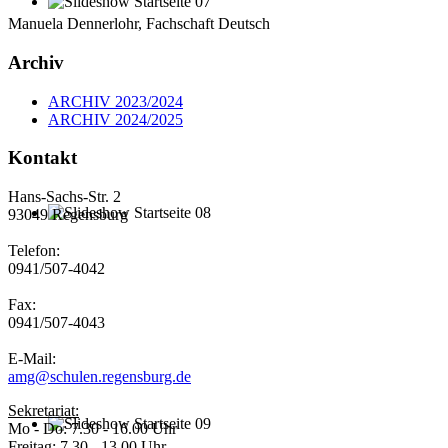
Manuela Dennerlohr, Fachschaft Deutsch
Archiv
ARCHIV 2023/2024
ARCHIV 2024/2025
Kontakt
Hans-Sachs-Str. 2
93049 Regensburg
Telefon:
0941/507-4042
Fax:
0941/507-4043
E-Mail:
amg@schulen.regensburg.de
Sekretariat:
Mo - Do: 7.30 - 16.00 Uhr
Freitag: 7.30 - 13.00 Uhr