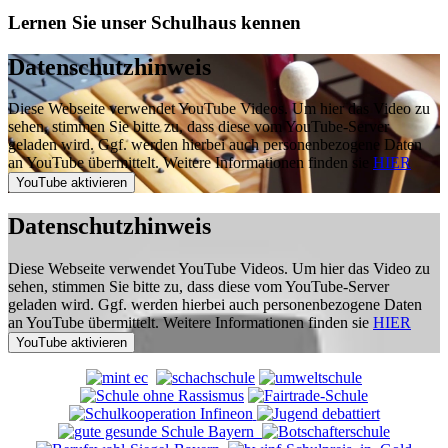
Lernen Sie unser Schulhaus kennen
Datenschutzhinweis
Diese Webseite verwendet YouTube Videos. Um hier das Video zu
sehen, stimmen Sie bitte zu, dass diese vom YouTube-Server
geladen wird. Ggf. werden hierbei auch personenbezogene Daten
an YouTube übermittelt. Weitere Informationen finden sie
HIER
Datenschutzhinweis
Diese Webseite verwendet YouTube Videos. Um hier das Video zu
sehen, stimmen Sie bitte zu, dass diese vom YouTube-Server
geladen wird. Ggf. werden hierbei auch personenbezogene Daten
an YouTube übermittelt. Weitere Informationen finden sie
HIER