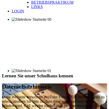
BETRIEBSPRAKTIKUM
LINKS
LOGIN
Lernen Sie unser Schulhaus kennen
Datenschutzhinweis
Diese Webseite verwendet YouTube Videos. Um hier das Video zu
sehen, stimmen Sie bitte zu, dass diese vom YouTube-Server
geladen wird. Ggf. werden hierbei auch personenbezogene Daten