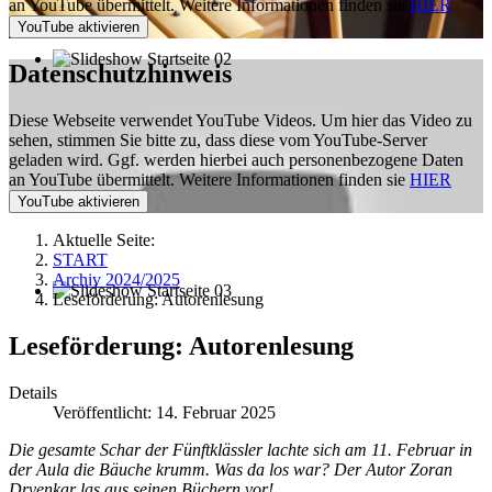
an YouTube übermittelt. Weitere Informationen finden sie
HIER
Datenschutzhinweis
Diese Webseite verwendet YouTube Videos. Um hier das Video zu
sehen, stimmen Sie bitte zu, dass diese vom YouTube-Server
geladen wird. Ggf. werden hierbei auch personenbezogene Daten
an YouTube übermittelt. Weitere Informationen finden sie
HIER
Aktuelle Seite:
START
Archiv 2024/2025
Leseförderung: Autorenlesung
Leseförderung: Autorenlesung
Details
Veröffentlicht: 14. Februar 2025
Die gesamte Schar der Fünftklässler lachte sich am 11. Februar in
der Aula die Bäuche krumm. Was da los war? Der Autor Zoran
Drvenkar las aus seinen Büchern vor!