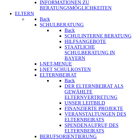
INFORMATIONEN ZU
BERATUNGSMÖGLICHKEITEN
ELTERN
Back
SCHULBERATUNG
Back
SCHULINTERNE BERATUNG
HILFSANGEBOTE
STAATLICHE
SCHULBERATUNG IN
BAYERN
I-NET-MENUE
I-NET SCHULKOSTEN
ELTERNBEIRAT
Back
DER ELTERNBEIRAT ALS
GEWÄHLTE
ELTERNVERTRETUNG
UNSER LEITBILD
FINANZIERTE PROJEKTE
VERANSTALTUNGEN DES
ELTERNBEIRATS
SPENDENAUFRUF DES
ELTERNBEIRATS
BERUFSORIENTIERUNG