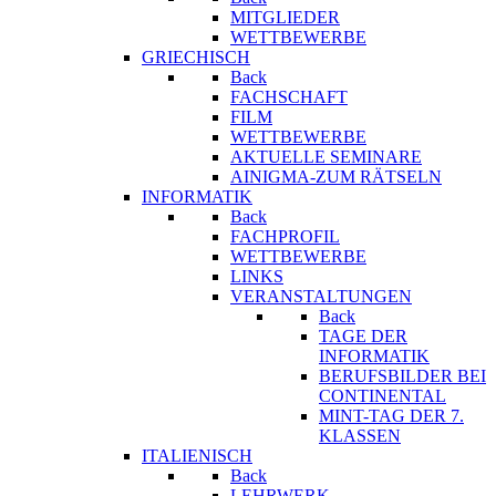
MITGLIEDER
WETTBEWERBE
GRIECHISCH
Back
FACHSCHAFT
FILM
WETTBEWERBE
AKTUELLE SEMINARE
AINIGMA-ZUM RÄTSELN
INFORMATIK
Back
FACHPROFIL
WETTBEWERBE
LINKS
VERANSTALTUNGEN
Back
TAGE DER
INFORMATIK
BERUFSBILDER BEI
CONTINENTAL
MINT-TAG DER 7.
KLASSEN
ITALIENISCH
Back
LEHRWERK