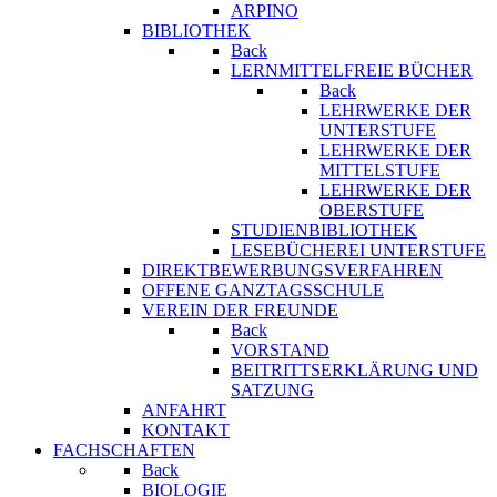
ARPINO
BIBLIOTHEK
Back
LERNMITTELFREIE BÜCHER
Back
LEHRWERKE DER
UNTERSTUFE
LEHRWERKE DER
MITTELSTUFE
LEHRWERKE DER
OBERSTUFE
STUDIENBIBLIOTHEK
LESEBÜCHEREI UNTERSTUFE
DIREKTBEWERBUNGSVERFAHREN
OFFENE GANZTAGSSCHULE
VEREIN DER FREUNDE
Back
VORSTAND
BEITRITTSERKLÄRUNG UND
SATZUNG
ANFAHRT
KONTAKT
FACHSCHAFTEN
Back
BIOLOGIE