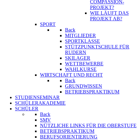
COMPASSION-
PROJEKT?
WIE LÄUFT DAS
PROJEKT AB?
SPORT
Back
MITGLIEDER
SPORTKLASSE
STÜTZPUNKTSCHULE FÜR
RUDERN
SKILAGER
WETTBEWERBE
WAHLKURSE
WIRTSCHAFT UND RECHT
Back
GRUNDWISSEN
BETRIEBSPRAKTIKUM
STUDIENSEMINAR
SCHÜLERAKADEMIE
SCHÜLER
Back
SMV
NÜTZLICHE LINKS FÜR DIE OBERSTUFE
BETRIEBSPRAKTIKUM
BERUFSORIENTIERUNG