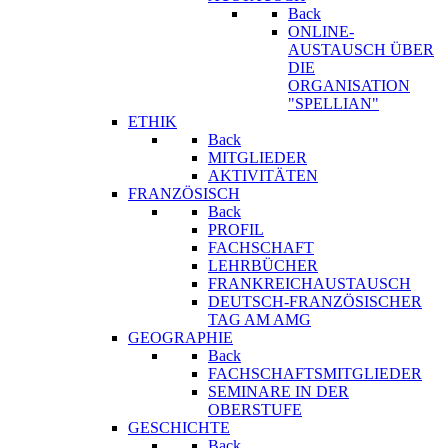
Back
ONLINE-
AUSTAUSCH ÜBER
DIE
ORGANISATION
"SPELLIAN"
ETHIK
Back
MITGLIEDER
AKTIVITÄTEN
FRANZÖSISCH
Back
PROFIL
FACHSCHAFT
LEHRBÜCHER
FRANKREICHAUSTAUSCH
DEUTSCH-FRANZÖSISCHER
TAG AM AMG
GEOGRAPHIE
Back
FACHSCHAFTSMITGLIEDER
SEMINARE IN DER
OBERSTUFE
GESCHICHTE
Back