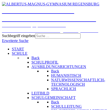
ALBERTUS-MAGNUS-
GYMNASIUM REGENSBURG
Humanistisches, Sprachliches und
Naturwissenschaftlich-technologisches Gymnasium
Suchbegriff eingeben
Erweiterte Suche
START
SCHULE
Back
SCHULPROFIL
AUSBILDUNGSRICHTUNGEN
Back
HUMANISTISCH
NATURWISSENSCHAFTLICH-
TECHNOLOGISCH
SPRACHLICH
LEITBILD
SCHULGEMEINSCHAFT
Back
SCHULLEITUNG