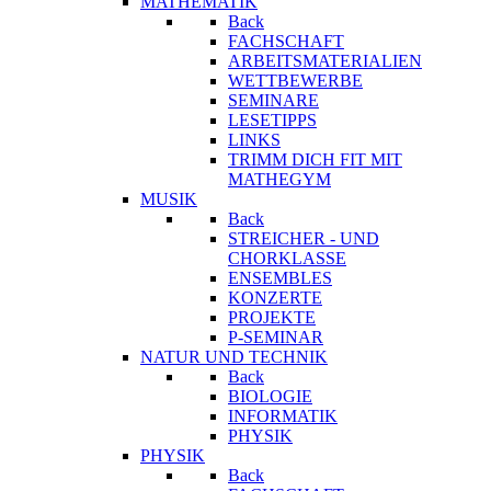
MATHEMATIK
Back
FACHSCHAFT
ARBEITSMATERIALIEN
WETTBEWERBE
SEMINARE
LESETIPPS
LINKS
TRIMM DICH FIT MIT
MATHEGYM
MUSIK
Back
STREICHER - UND
CHORKLASSE
ENSEMBLES
KONZERTE
PROJEKTE
P-SEMINAR
NATUR UND TECHNIK
Back
BIOLOGIE
INFORMATIK
PHYSIK
PHYSIK
Back