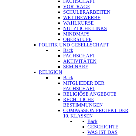
FACHSCHAFT
VORTRÄGE
SCHÜLERARBEITEN
WETTBEWERBE
WAHLKURSE
NÜTZLICHE LINKS
MINDMAPS
OBERSTUFE
POLITIK UND GESELLSCHAFT
Back
FACHSCHAFT
AKTIVITÄTEN
SEMINARE
RELIGION
Back
MITGLIEDER DER
FACHSCHAFT
RELIGIÖSE ANGEBOTE
RECHTLICHE
BESTIMMUNGEN
COMPASSION PROJEKT DER
10. KLASSEN
Back
GESCHICHTE
WAS IST DAS