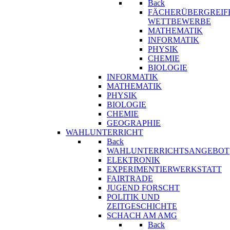
Back
FÄCHERÜBERGREIF
WETTBEWERBE
MATHEMATIK
INFORMATIK
PHYSIK
CHEMIE
BIOLOGIE
INFORMATIK
MATHEMATIK
PHYSIK
BIOLOGIE
CHEMIE
GEOGRAPHIE
WAHLUNTERRICHT
Back
WAHLUNTERRICHTSANGEBOT
ELEKTRONIK
EXPERIMENTIERWERKSTATT
FAIRTRADE
JUGEND FORSCHT
POLITIK UND
ZEITGESCHICHTE
SCHACH AM AMG
Back