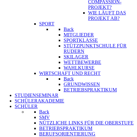
COMPASSION-
PROJEKT?
WIE LÄUFT DAS
PROJEKT AB?
SPORT
Back
MITGLIEDER
SPORTKLASSE
STÜTZPUNKTSCHULE FÜR
RUDERN
SKILAGER
WETTBEWERBE
WAHLKURSE
WIRTSCHAFT UND RECHT
Back
GRUNDWISSEN
BETRIEBSPRAKTIKUM
STUDIENSEMINAR
SCHÜLERAKADEMIE
SCHÜLER
Back
SMV
NÜTZLICHE LINKS FÜR DIE OBERSTUFE
BETRIEBSPRAKTIKUM
BERUFSORIENTIERUNG