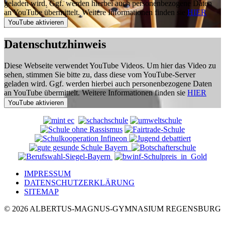
geladen wird. Ggf. werden hierbei auch personenbezogene Daten
an YouTube übermittelt. Weitere Informationen finden sie
HIER
Datenschutzhinweis
Diese Webseite verwendet YouTube Videos. Um hier das Video zu
sehen, stimmen Sie bitte zu, dass diese vom YouTube-Server
geladen wird. Ggf. werden hierbei auch personenbezogene Daten
an YouTube übermittelt. Weitere Informationen finden sie
HIER
IMPRESSUM
DATENSCHUTZERKLÄRUNG
SITEMAP
© 2026 ALBERTUS-MAGNUS-GYMNASIUM REGENSBURG