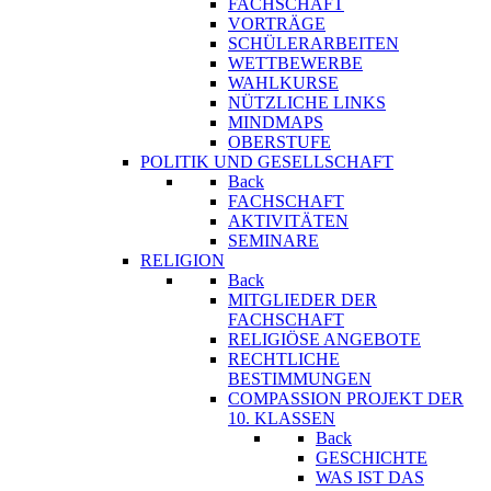
FACHSCHAFT
VORTRÄGE
SCHÜLERARBEITEN
WETTBEWERBE
WAHLKURSE
NÜTZLICHE LINKS
MINDMAPS
OBERSTUFE
POLITIK UND GESELLSCHAFT
Back
FACHSCHAFT
AKTIVITÄTEN
SEMINARE
RELIGION
Back
MITGLIEDER DER
FACHSCHAFT
RELIGIÖSE ANGEBOTE
RECHTLICHE
BESTIMMUNGEN
COMPASSION PROJEKT DER
10. KLASSEN
Back
GESCHICHTE
WAS IST DAS