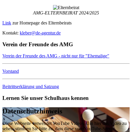
AMG-ELTERNBEIRAT 2024/2025
Link
zur Homepage des Elternbeirats
Kontakt:
kleber@de-agentur.de
Verein der Freunde des AMG
Verein der Freunde des AMG - nicht nur für "Ehemalige"
Vorstand
Beitrittserklärung und Satzung
Lernen Sie unser Schulhaus kennen
Datenschutzhinweis
Diese Webseite verwendet YouTube Videos. Um hier das Video zu
sehen, stimmen Sie bitte zu, dass diese vom YouTube-Server