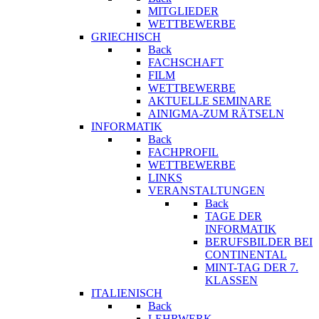
MITGLIEDER
WETTBEWERBE
GRIECHISCH
Back
FACHSCHAFT
FILM
WETTBEWERBE
AKTUELLE SEMINARE
AINIGMA-ZUM RÄTSELN
INFORMATIK
Back
FACHPROFIL
WETTBEWERBE
LINKS
VERANSTALTUNGEN
Back
TAGE DER
INFORMATIK
BERUFSBILDER BEI
CONTINENTAL
MINT-TAG DER 7.
KLASSEN
ITALIENISCH
Back
LEHRWERK