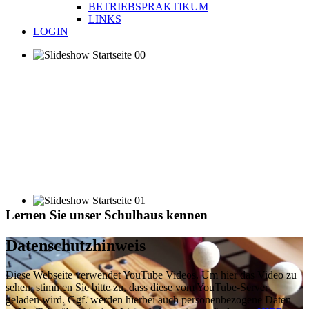
BETRIEBSPRAKTIKUM
LINKS
LOGIN
Lernen Sie unser Schulhaus kennen
Datenschutzhinweis
Diese Webseite verwendet YouTube Videos. Um hier das Video zu
sehen, stimmen Sie bitte zu, dass diese vom YouTube-Server
geladen wird. Ggf. werden hierbei auch personenbezogene Daten