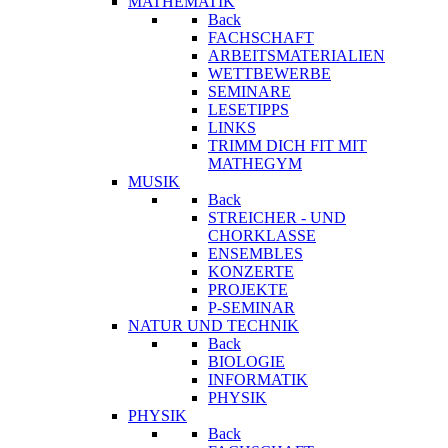
MATHEMATIK
Back
FACHSCHAFT
ARBEITSMATERIALIEN
WETTBEWERBE
SEMINARE
LESETIPPS
LINKS
TRIMM DICH FIT MIT
MATHEGYM
MUSIK
Back
STREICHER - UND
CHORKLASSE
ENSEMBLES
KONZERTE
PROJEKTE
P-SEMINAR
NATUR UND TECHNIK
Back
BIOLOGIE
INFORMATIK
PHYSIK
PHYSIK
Back