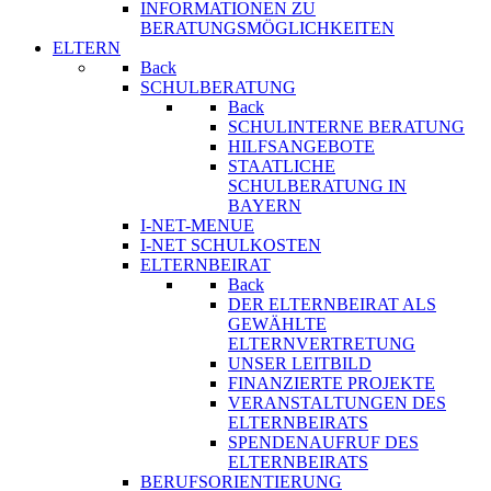
INFORMATIONEN ZU
BERATUNGSMÖGLICHKEITEN
ELTERN
Back
SCHULBERATUNG
Back
SCHULINTERNE BERATUNG
HILFSANGEBOTE
STAATLICHE
SCHULBERATUNG IN
BAYERN
I-NET-MENUE
I-NET SCHULKOSTEN
ELTERNBEIRAT
Back
DER ELTERNBEIRAT ALS
GEWÄHLTE
ELTERNVERTRETUNG
UNSER LEITBILD
FINANZIERTE PROJEKTE
VERANSTALTUNGEN DES
ELTERNBEIRATS
SPENDENAUFRUF DES
ELTERNBEIRATS
BERUFSORIENTIERUNG