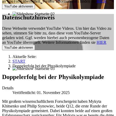
an YouTube übermittelt. Weitere Informationen finden sie
HIER
Datenschutzhinweis
Diese Webseite verwendet YouTube Videos. Um hier das Video zu
sehen, stimmen Sie bitte zu, dass diese vom YouTube-Server
geladen wird. Ggf. werden hierbei auch personenbezogene Daten
an YouTube übermittelt. Weitere Informationen finden sie
HIER
Aktuelle Seite:
START
Doppelerfolg bei der Physikolympiade
Doppelerfolg bei der Physikolympiade
Details
Veröffentlicht: 01. November 2025
Mit großem wissenschaftlichem Forschergeist haben Mykyta
Khitsenko und Philip Synowiec, beide Q12, die erste Runde der
Physikolympiade gemeistert. Dabei konnten beide auf einen großen
Erfahrungsschatz zurückgreifen: Für Mykyta war es bereits die dritte