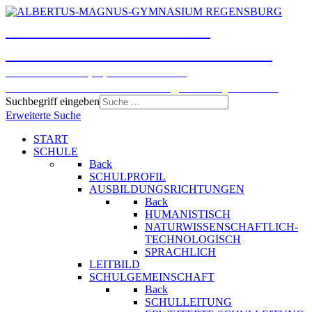
ALBERTUS-MAGNUS-
GYMNASIUM REGENSBURG
Humanistisches, Sprachliches und
Naturwissenschaftlich-technologisches Gymnasium
Suchbegriff eingeben
Erweiterte Suche
START
SCHULE
Back
SCHULPROFIL
AUSBILDUNGSRICHTUNGEN
Back
HUMANISTISCH
NATURWISSENSCHAFTLICH-
TECHNOLOGISCH
SPRACHLICH
LEITBILD
SCHULGEMEINSCHAFT
Back
SCHULLEITUNG