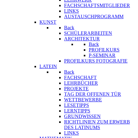
FACHSCHAFTSMITGLIEDER
LINKS
AUSTAUSCHPROGRAMM
KUNST
Back
SCHÜLERARBEITEN
ARCHITEKTUR
Back
PROFILKURS
P-SEMINAR
PROFILKURS FOTOGRAFIE
LATEIN
Back
FACHSCHAFT
LEHRBÜCHER
PROJEKTE
TAG DER OFFENEN TÜR
WETTBEWERBE
LESETIPPS
LERNTIPPS
GRUNDWISSEN
RICHTLINIEN ZUM ERWERB
DES LATINUMS
LINKS