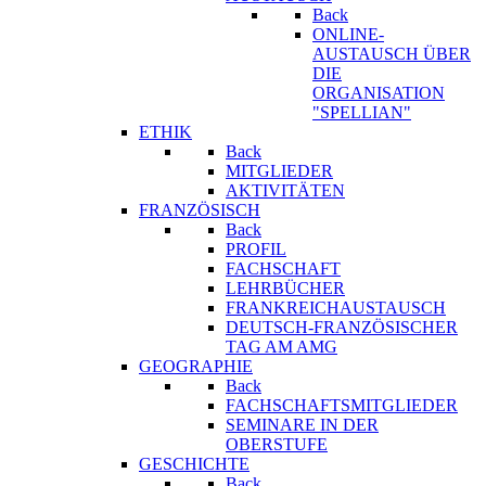
Back
ONLINE-
AUSTAUSCH ÜBER
DIE
ORGANISATION
"SPELLIAN"
ETHIK
Back
MITGLIEDER
AKTIVITÄTEN
FRANZÖSISCH
Back
PROFIL
FACHSCHAFT
LEHRBÜCHER
FRANKREICHAUSTAUSCH
DEUTSCH-FRANZÖSISCHER
TAG AM AMG
GEOGRAPHIE
Back
FACHSCHAFTSMITGLIEDER
SEMINARE IN DER
OBERSTUFE
GESCHICHTE
Back