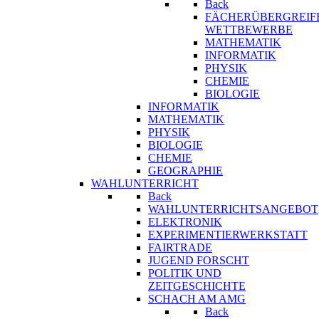
Back
FÄCHERÜBERGREIF
WETTBEWERBE
MATHEMATIK
INFORMATIK
PHYSIK
CHEMIE
BIOLOGIE
INFORMATIK
MATHEMATIK
PHYSIK
BIOLOGIE
CHEMIE
GEOGRAPHIE
WAHLUNTERRICHT
Back
WAHLUNTERRICHTSANGEBOT
ELEKTRONIK
EXPERIMENTIERWERKSTATT
FAIRTRADE
JUGEND FORSCHT
POLITIK UND
ZEITGESCHICHTE
SCHACH AM AMG
Back