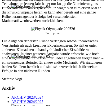
Teilnahme, im letzten Jahr hat er nur knapp die Nominierung ins
Bundesauswahlteam verpasst. Philip wagte sich zum ersten Mal an
die Physikolympiade heran, er kann aber bereits auf eine ganze
Reihe herausragender Erfolge bei verschiedensten
Mathematikwettbewerben zurückblicken.
Foto: privat
Die Aufgaben der ersten Runde verlangten sowohl theoretisches
Verständnis als auch kreatives Experimentieren. So galt es unter
anderem, Klimadaten anhand grönländischer Eisschilde zu
analysieren. In einer weiteren Aufgabe wurde erforscht, wie hoch
eine Kugelschreibermine von ihrer Feder angetrieben fliegen kann –
ein spannendes Beispiel für angewandte Mechanik. Wir gratulieren
beiden Schülern herzlich und sind sehr zuversichtlich für weitere
Erfolge in den nächsten Runden.
Stefanie Vogl
Archiv
ARCHIV 2023/2024
ARCHIV 2024/2025