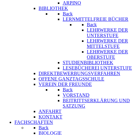
ARPINO
BIBLIOTHEK
Back
LERNMITTELFREIE BÜCHER
Back
LEHRWERKE DER
UNTERSTUFE
LEHRWERKE DER
MITTELSTUFE
LEHRWERKE DER
OBERSTUFE
STUDIENBIBLIOTHEK
LESEBÜCHEREI UNTERSTUFE
DIREKTBEWERBUNGSVERFAHREN
OFFENE GANZTAGSSCHULE
VEREIN DER FREUNDE
Back
VORSTAND
BEITRITTSERKLÄRUNG UND
SATZUNG
ANFAHRT
KONTAKT
FACHSCHAFTEN
Back
BIOLOGIE