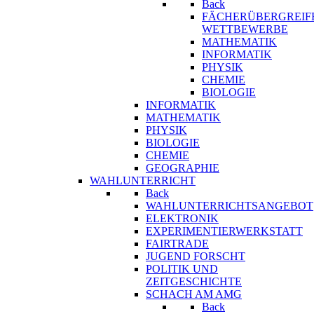
Back
FÄCHERÜBERGREIF
WETTBEWERBE
MATHEMATIK
INFORMATIK
PHYSIK
CHEMIE
BIOLOGIE
INFORMATIK
MATHEMATIK
PHYSIK
BIOLOGIE
CHEMIE
GEOGRAPHIE
WAHLUNTERRICHT
Back
WAHLUNTERRICHTSANGEBOT
ELEKTRONIK
EXPERIMENTIERWERKSTATT
FAIRTRADE
JUGEND FORSCHT
POLITIK UND
ZEITGESCHICHTE
SCHACH AM AMG
Back