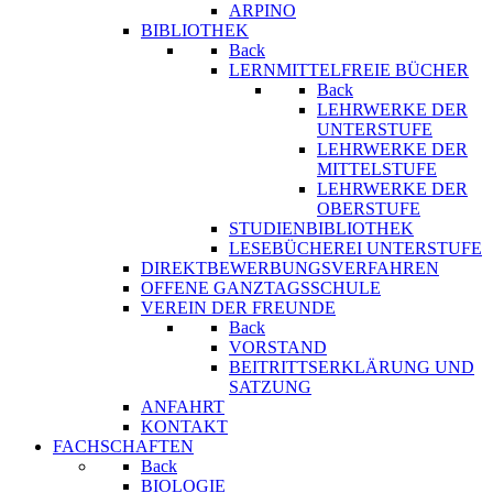
ARPINO
BIBLIOTHEK
Back
LERNMITTELFREIE BÜCHER
Back
LEHRWERKE DER
UNTERSTUFE
LEHRWERKE DER
MITTELSTUFE
LEHRWERKE DER
OBERSTUFE
STUDIENBIBLIOTHEK
LESEBÜCHEREI UNTERSTUFE
DIREKTBEWERBUNGSVERFAHREN
OFFENE GANZTAGSSCHULE
VEREIN DER FREUNDE
Back
VORSTAND
BEITRITTSERKLÄRUNG UND
SATZUNG
ANFAHRT
KONTAKT
FACHSCHAFTEN
Back
BIOLOGIE