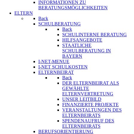
INFORMATIONEN ZU
BERATUNGSMÖGLICHKEITEN
ELTERN
Back
SCHULBERATUNG
Back
SCHULINTERNE BERATUNG
HILFSANGEBOTE
STAATLICHE
SCHULBERATUNG IN
BAYERN
I-NET-MENUE
I-NET SCHULKOSTEN
ELTERNBEIRAT
Back
DER ELTERNBEIRAT ALS
GEWÄHLTE
ELTERNVERTRETUNG
UNSER LEITBILD
FINANZIERTE PROJEKTE
VERANSTALTUNGEN DES
ELTERNBEIRATS
SPENDENAUFRUF DES
ELTERNBEIRATS
BERUFSORIENTIERUNG