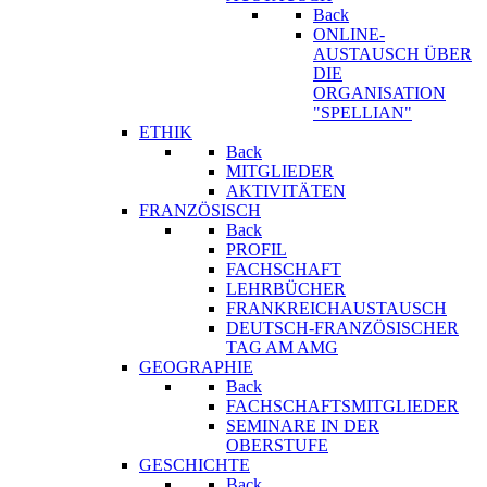
Back
ONLINE-
AUSTAUSCH ÜBER
DIE
ORGANISATION
"SPELLIAN"
ETHIK
Back
MITGLIEDER
AKTIVITÄTEN
FRANZÖSISCH
Back
PROFIL
FACHSCHAFT
LEHRBÜCHER
FRANKREICHAUSTAUSCH
DEUTSCH-FRANZÖSISCHER
TAG AM AMG
GEOGRAPHIE
Back
FACHSCHAFTSMITGLIEDER
SEMINARE IN DER
OBERSTUFE
GESCHICHTE
Back