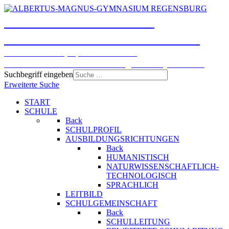
ALBERTUS-MAGNUS-
GYMNASIUM REGENSBURG
Humanistisches, Sprachliches und
Naturwissenschaftlich-technologisches Gymnasium
Suchbegriff eingeben
Erweiterte Suche
START
SCHULE
Back
SCHULPROFIL
AUSBILDUNGSRICHTUNGEN
Back
HUMANISTISCH
NATURWISSENSCHAFTLICH-
TECHNOLOGISCH
SPRACHLICH
LEITBILD
SCHULGEMEINSCHAFT
Back
SCHULLEITUNG