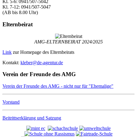
Kl. 5-6: 0941/507-5042
Kl. 7-12: 0941/507-5047
(AB bis 8.00 Uhr)
Elternbeirat
AMG-ELTERNBEIRAT 2024/2025
Link
zur Homepage des Elternbeirats
Kontakt:
kleber@de-agentur.de
Verein der Freunde des AMG
Verein der Freunde des AMG - nicht nur für "Ehemalige"
Vorstand
Beitrittserklärung und Satzung