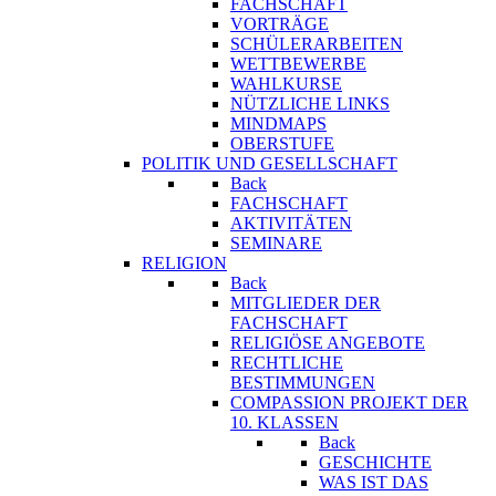
FACHSCHAFT
VORTRÄGE
SCHÜLERARBEITEN
WETTBEWERBE
WAHLKURSE
NÜTZLICHE LINKS
MINDMAPS
OBERSTUFE
POLITIK UND GESELLSCHAFT
Back
FACHSCHAFT
AKTIVITÄTEN
SEMINARE
RELIGION
Back
MITGLIEDER DER
FACHSCHAFT
RELIGIÖSE ANGEBOTE
RECHTLICHE
BESTIMMUNGEN
COMPASSION PROJEKT DER
10. KLASSEN
Back
GESCHICHTE
WAS IST DAS