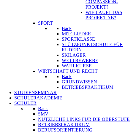
COMPASSION-
PROJEKT?
WIE LÄUFT DAS
PROJEKT AB?
SPORT
Back
MITGLIEDER
SPORTKLASSE
STÜTZPUNKTSCHULE FÜR
RUDERN
SKILAGER
WETTBEWERBE
WAHLKURSE
WIRTSCHAFT UND RECHT
Back
GRUNDWISSEN
BETRIEBSPRAKTIKUM
STUDIENSEMINAR
SCHÜLERAKADEMIE
SCHÜLER
Back
SMV
NÜTZLICHE LINKS FÜR DIE OBERSTUFE
BETRIEBSPRAKTIKUM
BERUFSORIENTIERUNG