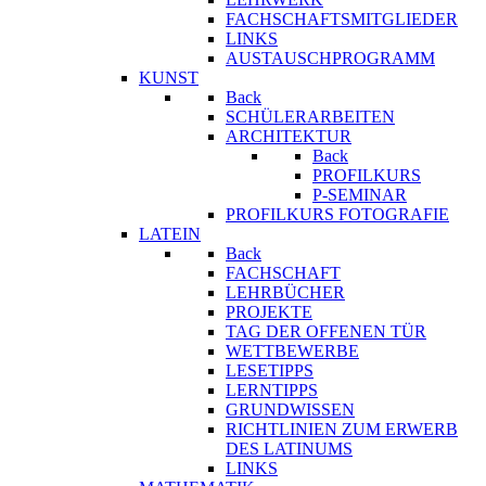
FACHSCHAFTSMITGLIEDER
LINKS
AUSTAUSCHPROGRAMM
KUNST
Back
SCHÜLERARBEITEN
ARCHITEKTUR
Back
PROFILKURS
P-SEMINAR
PROFILKURS FOTOGRAFIE
LATEIN
Back
FACHSCHAFT
LEHRBÜCHER
PROJEKTE
TAG DER OFFENEN TÜR
WETTBEWERBE
LESETIPPS
LERNTIPPS
GRUNDWISSEN
RICHTLINIEN ZUM ERWERB
DES LATINUMS
LINKS