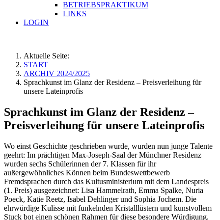
BETRIEBSPRAKTIKUM
LINKS
LOGIN
Aktuelle Seite:
START
ARCHIV 2024/2025
Sprachkunst im Glanz der Residenz – Preisverleihung für
unsere Lateinprofis
Sprachkunst im Glanz der Residenz –
Preisverleihung für unsere Lateinprofis
Wo einst Geschichte geschrieben wurde, wurden nun junge Talente
geehrt: Im prächtigen Max-Joseph-Saal der Münchner Residenz
wurden sechs Schülerinnen der 7. Klassen für ihr
außergewöhnliches Können beim Bundeswettbewerb
Fremdsprachen durch das Kultusministerium mit dem Landespreis
(1. Preis) ausgezeichnet: Lisa Hammelrath, Emma Spalke, Nuria
Poeck, Katie Reetz, Isabel Dehlinger und Sophia Jochem. Die
ehrwürdige Kulisse mit funkelnden Kristalllüstern und kunstvollem
Stuck bot einen schönen Rahmen für diese besondere Würdigung.