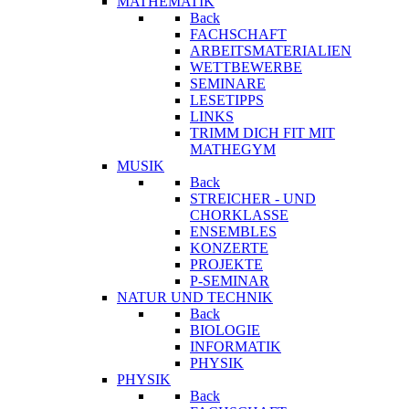
MATHEMATIK
Back
FACHSCHAFT
ARBEITSMATERIALIEN
WETTBEWERBE
SEMINARE
LESETIPPS
LINKS
TRIMM DICH FIT MIT
MATHEGYM
MUSIK
Back
STREICHER - UND
CHORKLASSE
ENSEMBLES
KONZERTE
PROJEKTE
P-SEMINAR
NATUR UND TECHNIK
Back
BIOLOGIE
INFORMATIK
PHYSIK
PHYSIK
Back