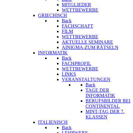
MITGLIEDER
WETTBEWERBE
GRIECHISCH
Back
FACHSCHAFT
FILM
WETTBEWERBE
AKTUELLE SEMINARE
AINIGMA-ZUM RÄTSELN
INFORMATIK
Back
FACHPROFIL
WETTBEWERBE
LINKS
VERANSTALTUNGEN
Back
TAGE DER
INFORMATIK
BERUFSBILDER BEI
CONTINENTAL
MINT-TAG DER 7.
KLASSEN
ITALIENISCH
Back
LEHRWERK