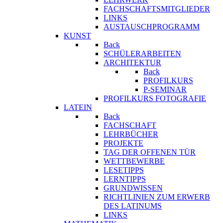
FACHSCHAFTSMITGLIEDER
LINKS
AUSTAUSCHPROGRAMM
KUNST
Back
SCHÜLERARBEITEN
ARCHITEKTUR
Back
PROFILKURS
P-SEMINAR
PROFILKURS FOTOGRAFIE
LATEIN
Back
FACHSCHAFT
LEHRBÜCHER
PROJEKTE
TAG DER OFFENEN TÜR
WETTBEWERBE
LESETIPPS
LERNTIPPS
GRUNDWISSEN
RICHTLINIEN ZUM ERWERB
DES LATINUMS
LINKS