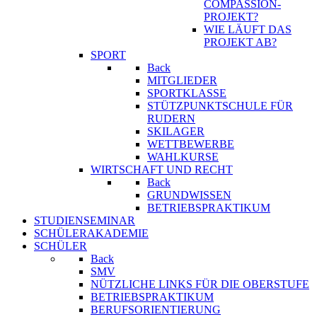
COMPASSION-
PROJEKT?
WIE LÄUFT DAS
PROJEKT AB?
SPORT
Back
MITGLIEDER
SPORTKLASSE
STÜTZPUNKTSCHULE FÜR
RUDERN
SKILAGER
WETTBEWERBE
WAHLKURSE
WIRTSCHAFT UND RECHT
Back
GRUNDWISSEN
BETRIEBSPRAKTIKUM
STUDIENSEMINAR
SCHÜLERAKADEMIE
SCHÜLER
Back
SMV
NÜTZLICHE LINKS FÜR DIE OBERSTUFE
BETRIEBSPRAKTIKUM
BERUFSORIENTIERUNG