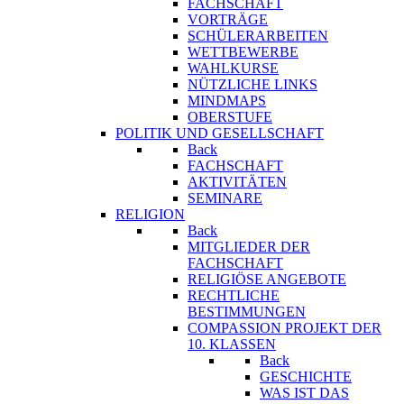
FACHSCHAFT
VORTRÄGE
SCHÜLERARBEITEN
WETTBEWERBE
WAHLKURSE
NÜTZLICHE LINKS
MINDMAPS
OBERSTUFE
POLITIK UND GESELLSCHAFT
Back
FACHSCHAFT
AKTIVITÄTEN
SEMINARE
RELIGION
Back
MITGLIEDER DER
FACHSCHAFT
RELIGIÖSE ANGEBOTE
RECHTLICHE
BESTIMMUNGEN
COMPASSION PROJEKT DER
10. KLASSEN
Back
GESCHICHTE
WAS IST DAS