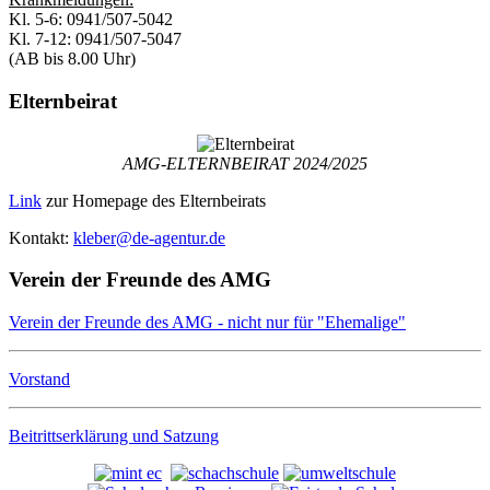
Kl. 5-6: 0941/507-5042
Kl. 7-12: 0941/507-5047
(AB bis 8.00 Uhr)
Elternbeirat
AMG-ELTERNBEIRAT 2024/2025
Link
zur Homepage des Elternbeirats
Kontakt:
kleber@de-agentur.de
Verein der Freunde des AMG
Verein der Freunde des AMG - nicht nur für "Ehemalige"
Vorstand
Beitrittserklärung und Satzung