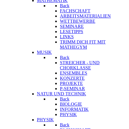
MATHEMATIK
Back
FACHSCHAFT
ARBEITSMATERIALIEN
WETTBEWERBE
SEMINARE
LESETIPPS
LINKS
TRIMM DICH FIT MIT
MATHEGYM
MUSIK
Back
STREICHER - UND
CHORKLASSE
ENSEMBLES
KONZERTE
PROJEKTE
P-SEMINAR
NATUR UND TECHNIK
Back
BIOLOGIE
INFORMATIK
PHYSIK
PHYSIK
Back