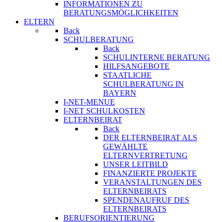
INFORMATIONEN ZU
BERATUNGSMÖGLICHKEITEN
ELTERN
Back
SCHULBERATUNG
Back
SCHULINTERNE BERATUNG
HILFSANGEBOTE
STAATLICHE
SCHULBERATUNG IN
BAYERN
I-NET-MENUE
I-NET SCHULKOSTEN
ELTERNBEIRAT
Back
DER ELTERNBEIRAT ALS
GEWÄHLTE
ELTERNVERTRETUNG
UNSER LEITBILD
FINANZIERTE PROJEKTE
VERANSTALTUNGEN DES
ELTERNBEIRATS
SPENDENAUFRUF DES
ELTERNBEIRATS
BERUFSORIENTIERUNG