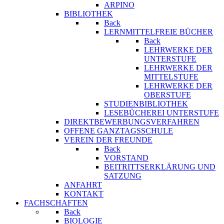
ARPINO
BIBLIOTHEK
Back
LERNMITTELFREIE BÜCHER
Back
LEHRWERKE DER
UNTERSTUFE
LEHRWERKE DER
MITTELSTUFE
LEHRWERKE DER
OBERSTUFE
STUDIENBIBLIOTHEK
LESEBÜCHEREI UNTERSTUFE
DIREKTBEWERBUNGSVERFAHREN
OFFENE GANZTAGSSCHULE
VEREIN DER FREUNDE
Back
VORSTAND
BEITRITTSERKLÄRUNG UND
SATZUNG
ANFAHRT
KONTAKT
FACHSCHAFTEN
Back
BIOLOGIE