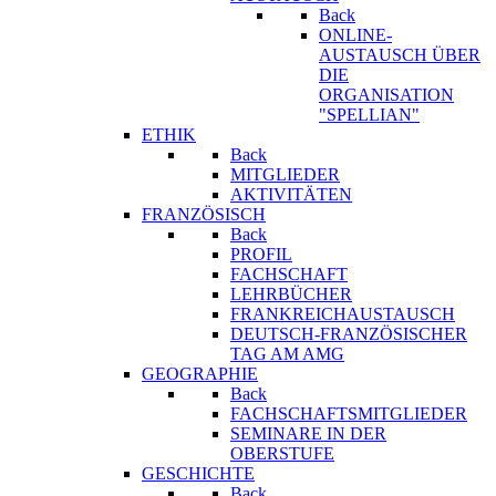
Back
ONLINE-
AUSTAUSCH ÜBER
DIE
ORGANISATION
"SPELLIAN"
ETHIK
Back
MITGLIEDER
AKTIVITÄTEN
FRANZÖSISCH
Back
PROFIL
FACHSCHAFT
LEHRBÜCHER
FRANKREICHAUSTAUSCH
DEUTSCH-FRANZÖSISCHER
TAG AM AMG
GEOGRAPHIE
Back
FACHSCHAFTSMITGLIEDER
SEMINARE IN DER
OBERSTUFE
GESCHICHTE
Back