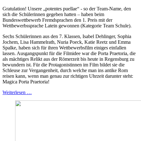
Gratulation! Unsere „potentes puellae“ - so der Team-Name, den
sich die Schülerinnen gegeben hatten – haben beim
Bundeswettbewerb Fremdsprachen den 1. Preis mit der
Wettbewerbssprache Latein gewonnen (Kategorie Team Schule).
Sechs Schülerinnen aus den 7. Klassen, Isabel Dehlinger, Sophia
Jochem, Lisa Hammelrath, Nuria Poeck, Katie Reetz und Emma
Spalke, haben sich für ihren Wettbewerbsfilm einiges einfallen
lassen. Ausgangspunkt für die Filmidee war die Porta Praetoria, die
als mächtiges Relikt aus der Römerzeit bis heute in Regensburg zu
bewundern ist. Für die Protagonistinnen im Film bildet sie die
Schleuse zur Vergangenheit, durch welche man ins antike Rom
reisen kann, wenn man genau zur richtigen Uhrzeit darunter steht:
Magica Porta Praetoria!
Weiterlesen …