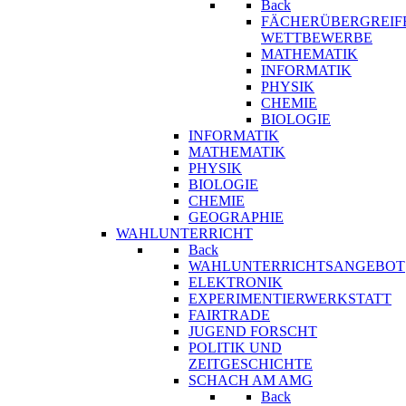
Back
FÄCHERÜBERGREIF
WETTBEWERBE
MATHEMATIK
INFORMATIK
PHYSIK
CHEMIE
BIOLOGIE
INFORMATIK
MATHEMATIK
PHYSIK
BIOLOGIE
CHEMIE
GEOGRAPHIE
WAHLUNTERRICHT
Back
WAHLUNTERRICHTSANGEBOT
ELEKTRONIK
EXPERIMENTIERWERKSTATT
FAIRTRADE
JUGEND FORSCHT
POLITIK UND
ZEITGESCHICHTE
SCHACH AM AMG
Back