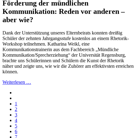
Förderung der mündlichen
Kommunikation: Reden vor anderen –
aber wie?
Dank der Unterstützung unseres Elternbeirats konnten dreißig
Schüler der zehnten Jahrgangsstufe kostenlos an einem Rhetorik-
Workshop teilnehmen. Katharina Weikl, eine
Kommunikationstrainerin aus dem Fachbereich „Mündliche
Kommunikation/Sprecherziehung“ der Universität Regensburg,
brachte uns Schülerinnen und Schülern die Kunst der Rhetorik
näher und zeigte uns, wie wir die Zuhörer am effektivsten erreichen
können.
Weiterlesen …
1
2
3
4
5
6
7