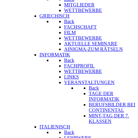
MITGLIEDER
WETTBEWERBE
GRIECHISCH
Back
FACHSCHAFT
FILM
WETTBEWERBE
AKTUELLE SEMINARE
AINIGMA-ZUM RÄTSELN
INFORMATIK
Back
FACHPROFIL
WETTBEWERBE
LINKS
VERANSTALTUNGEN
Back
TAGE DER
INFORMATIK
BERUFSBILDER BEI
CONTINENTAL
MINT-TAG DER 7.
KLASSEN
ITALIENISCH
Back
LEHRWERK