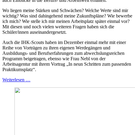
auch Einblicke in die Berufs- und Arbeitswelt erhalten.
Wo liegen meine Stärken und Schwächen? Welche Werte sind mir
wichtig? Was sind dahingehend meine Zukunftspläne? Wie bewerbe
ich mich? Wie stelle ich mir meinen Arbeitsplatz später einmal vor?
Mit diesen und noch vielen weiteren Fragen haben sich die
Schüler/innen auseinandergesetzt.
Auch die IHK-Scouts haben im Dezember einmal mehr mit einer
Reihe von Vorträgen zu ihren eigenen Werdegängen und
Ausbildungs- und Berufserfahrungen zum abwechslungsreichen
Programm beigetragen, ebenso wie Frau Nebl von der
Arbeitsagentur mit ihrem Vortrag „In neun Schritten zum passenden
Praktikumsplatz“.
Weiterlesen …