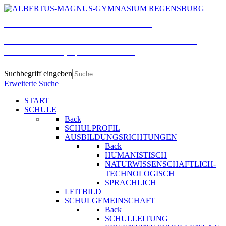
ALBERTUS-MAGNUS-
GYMNASIUM REGENSBURG
Humanistisches, Sprachliches und
Naturwissenschaftlich-technologisches Gymnasium
Suchbegriff eingeben
Erweiterte Suche
START
SCHULE
Back
SCHULPROFIL
AUSBILDUNGSRICHTUNGEN
Back
HUMANISTISCH
NATURWISSENSCHAFTLICH-
TECHNOLOGISCH
SPRACHLICH
LEITBILD
SCHULGEMEINSCHAFT
Back
SCHULLEITUNG