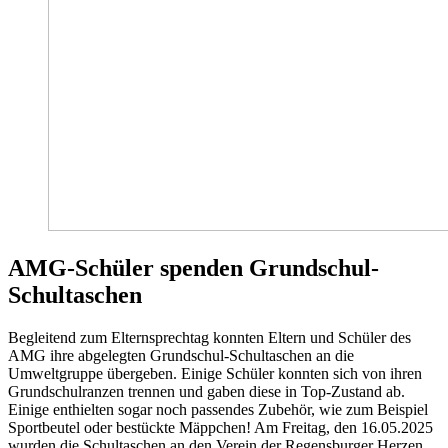
AMG-Schüler spenden Grundschul-
Schultaschen
Begleitend zum Elternsprechtag konnten Eltern und Schüler des
AMG ihre abgelegten Grundschul-Schultaschen an die
Umweltgruppe übergeben. Einige Schüler konnten sich von ihren
Grundschulranzen trennen und gaben diese in Top-Zustand ab.
Einige enthielten sogar noch passendes Zubehör, wie zum Beispiel
Sportbeutel oder bestückte Mäppchen! Am Freitag, den 16.05.2025
wurden die Schultaschen an den Verein der Regensburger Herzen