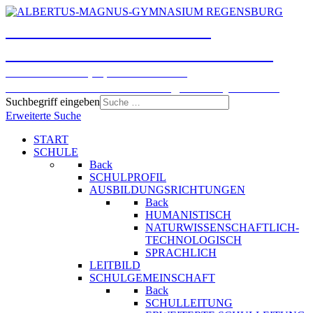
ALBERTUS-MAGNUS-
GYMNASIUM REGENSBURG
Humanistisches, Sprachliches und
Naturwissenschaftlich-technologisches Gymnasium
Suchbegriff eingeben
Erweiterte Suche
START
SCHULE
Back
SCHULPROFIL
AUSBILDUNGSRICHTUNGEN
Back
HUMANISTISCH
NATURWISSENSCHAFTLICH-
TECHNOLOGISCH
SPRACHLICH
LEITBILD
SCHULGEMEINSCHAFT
Back
SCHULLEITUNG