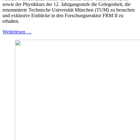
sowie der Physikkurs der 12. Jahrgangsstufe die Gelegenheit, die
renommierte Technische Universität München (TUM) zu besuchen
und exklusive Einblicke in den Forschungsreaktor FRM II zu
erhalten.
Weiterlesen …