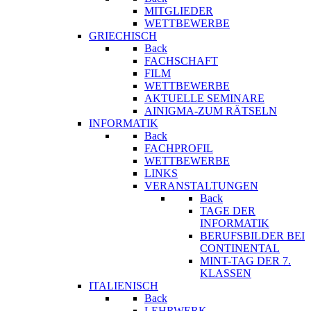
MITGLIEDER
WETTBEWERBE
GRIECHISCH
Back
FACHSCHAFT
FILM
WETTBEWERBE
AKTUELLE SEMINARE
AINIGMA-ZUM RÄTSELN
INFORMATIK
Back
FACHPROFIL
WETTBEWERBE
LINKS
VERANSTALTUNGEN
Back
TAGE DER
INFORMATIK
BERUFSBILDER BEI
CONTINENTAL
MINT-TAG DER 7.
KLASSEN
ITALIENISCH
Back
LEHRWERK