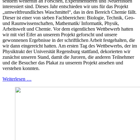
seitdem weiterhin an Forschen, Experimentieren und Neuerfinden
interessiert sind. Dieses Jahr entschieden wir uns für das Projekt
„umweltfreundliches Waschmittel“, das in den Bereich Chemie fällt.
Dieser ist einer von sieben Fachbereichen: Biologie, Technik, Geo-
und Raumwissenschaften, Mathematik/ Informatik, Physik,
Arbeitswelt und Chemie. Vor dem eigentlichen Wettbewerb hatten
wir mit viel Eifer an unserem Projekt geforscht und unsere
gewonnenen Ergebnisse in der schriftlichen Arbeit festgehalten, die
wir dann eingereicht hatten. Am ersten Tag des Wettbewerbs, der im
Physiktrakt der Universität Regensburg stattfand, dekorierten wir
zunächst unseren Stand, damit die Juroren, die anderen Teilnehmer
und die Besucher das Plakat zu unserem Projekt ansehen und
verstehen konnten.
Weiterlesen …