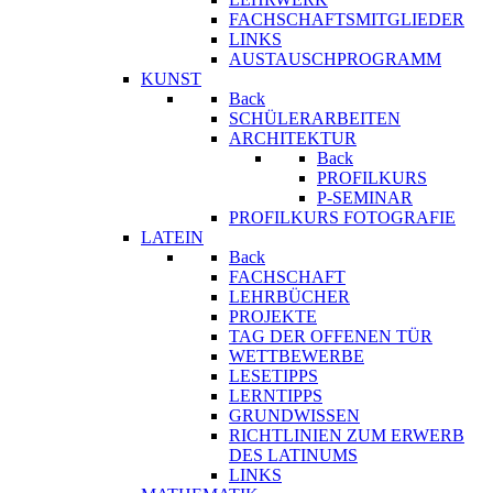
FACHSCHAFTSMITGLIEDER
LINKS
AUSTAUSCHPROGRAMM
KUNST
Back
SCHÜLERARBEITEN
ARCHITEKTUR
Back
PROFILKURS
P-SEMINAR
PROFILKURS FOTOGRAFIE
LATEIN
Back
FACHSCHAFT
LEHRBÜCHER
PROJEKTE
TAG DER OFFENEN TÜR
WETTBEWERBE
LESETIPPS
LERNTIPPS
GRUNDWISSEN
RICHTLINIEN ZUM ERWERB
DES LATINUMS
LINKS