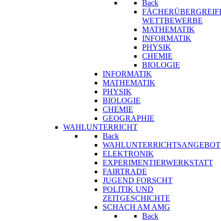
Back
FÄCHERÜBERGREIF
WETTBEWERBE
MATHEMATIK
INFORMATIK
PHYSIK
CHEMIE
BIOLOGIE
INFORMATIK
MATHEMATIK
PHYSIK
BIOLOGIE
CHEMIE
GEOGRAPHIE
WAHLUNTERRICHT
Back
WAHLUNTERRICHTSANGEBOT
ELEKTRONIK
EXPERIMENTIERWERKSTATT
FAIRTRADE
JUGEND FORSCHT
POLITIK UND
ZEITGESCHICHTE
SCHACH AM AMG
Back