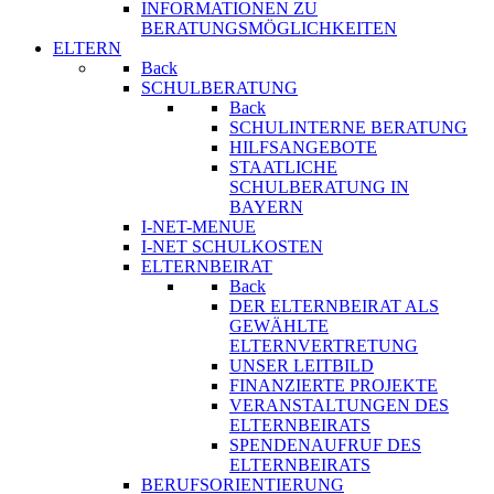
INFORMATIONEN ZU
BERATUNGSMÖGLICHKEITEN
ELTERN
Back
SCHULBERATUNG
Back
SCHULINTERNE BERATUNG
HILFSANGEBOTE
STAATLICHE
SCHULBERATUNG IN
BAYERN
I-NET-MENUE
I-NET SCHULKOSTEN
ELTERNBEIRAT
Back
DER ELTERNBEIRAT ALS
GEWÄHLTE
ELTERNVERTRETUNG
UNSER LEITBILD
FINANZIERTE PROJEKTE
VERANSTALTUNGEN DES
ELTERNBEIRATS
SPENDENAUFRUF DES
ELTERNBEIRATS
BERUFSORIENTIERUNG