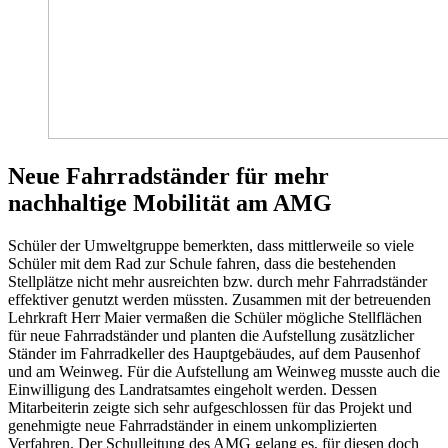
Neue Fahrradständer für mehr
nachhaltige Mobilität am AMG
Schüler der Umweltgruppe bemerkten, dass mittlerweile so viele
Schüler mit dem Rad zur Schule fahren, dass die bestehenden
Stellplätze nicht mehr ausreichten bzw. durch mehr Fahrradständer
effektiver genutzt werden müssten. Zusammen mit der betreuenden
Lehrkraft Herr Maier vermaßen die Schüler mögliche Stellflächen
für neue Fahrradständer und planten die Aufstellung zusätzlicher
Ständer im Fahrradkeller des Hauptgebäudes, auf dem Pausenhof
und am Weinweg. Für die Aufstellung am Weinweg musste auch die
Einwilligung des Landratsamtes eingeholt werden. Dessen
Mitarbeiterin zeigte sich sehr aufgeschlossen für das Projekt und
genehmigte neue Fahrradständer in einem unkomplizierten
Verfahren. Der Schulleitung des AMG gelang es, für diesen doch