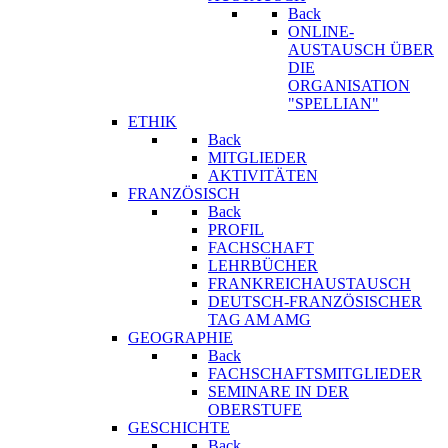
Back
ONLINE-
AUSTAUSCH ÜBER
DIE
ORGANISATION
"SPELLIAN"
ETHIK
Back
MITGLIEDER
AKTIVITÄTEN
FRANZÖSISCH
Back
PROFIL
FACHSCHAFT
LEHRBÜCHER
FRANKREICHAUSTAUSCH
DEUTSCH-FRANZÖSISCHER
TAG AM AMG
GEOGRAPHIE
Back
FACHSCHAFTSMITGLIEDER
SEMINARE IN DER
OBERSTUFE
GESCHICHTE
Back