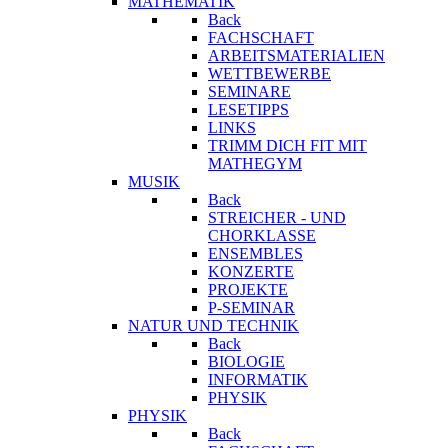
MATHEMATIK
Back
FACHSCHAFT
ARBEITSMATERIALIEN
WETTBEWERBE
SEMINARE
LESETIPPS
LINKS
TRIMM DICH FIT MIT
MATHEGYM
MUSIK
Back
STREICHER - UND
CHORKLASSE
ENSEMBLES
KONZERTE
PROJEKTE
P-SEMINAR
NATUR UND TECHNIK
Back
BIOLOGIE
INFORMATIK
PHYSIK
PHYSIK
Back