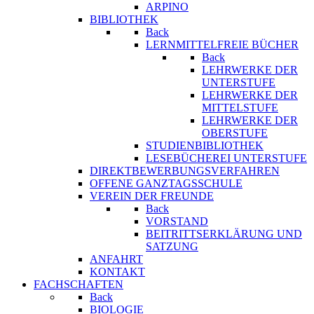
ARPINO
BIBLIOTHEK
Back
LERNMITTELFREIE BÜCHER
Back
LEHRWERKE DER
UNTERSTUFE
LEHRWERKE DER
MITTELSTUFE
LEHRWERKE DER
OBERSTUFE
STUDIENBIBLIOTHEK
LESEBÜCHEREI UNTERSTUFE
DIREKTBEWERBUNGSVERFAHREN
OFFENE GANZTAGSSCHULE
VEREIN DER FREUNDE
Back
VORSTAND
BEITRITTSERKLÄRUNG UND
SATZUNG
ANFAHRT
KONTAKT
FACHSCHAFTEN
Back
BIOLOGIE