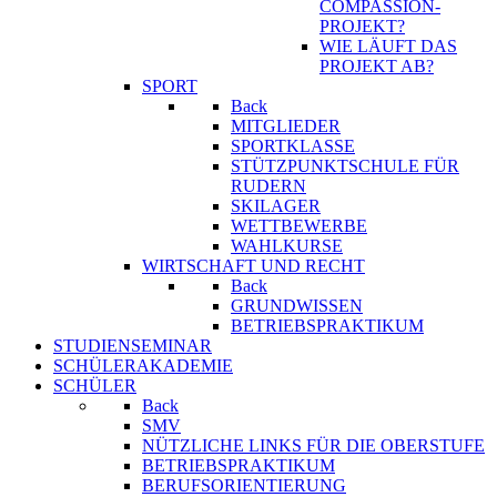
COMPASSION-
PROJEKT?
WIE LÄUFT DAS
PROJEKT AB?
SPORT
Back
MITGLIEDER
SPORTKLASSE
STÜTZPUNKTSCHULE FÜR
RUDERN
SKILAGER
WETTBEWERBE
WAHLKURSE
WIRTSCHAFT UND RECHT
Back
GRUNDWISSEN
BETRIEBSPRAKTIKUM
STUDIENSEMINAR
SCHÜLERAKADEMIE
SCHÜLER
Back
SMV
NÜTZLICHE LINKS FÜR DIE OBERSTUFE
BETRIEBSPRAKTIKUM
BERUFSORIENTIERUNG