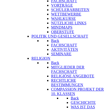
FACHSCHAFT
VORTRÄGE
SCHÜLERARBEITEN
WETTBEWERBE
WAHLKURSE
NÜTZLICHE LINKS
MINDMAPS
OBERSTUFE
POLITIK UND GESELLSCHAFT
Back
FACHSCHAFT
AKTIVITÄTEN
SEMINARE
RELIGION
Back
MITGLIEDER DER
FACHSCHAFT
RELIGIÖSE ANGEBOTE
RECHTLICHE
BESTIMMUNGEN
COMPASSION PROJEKT DER
10. KLASSEN
Back
GESCHICHTE
WAS IST DAS