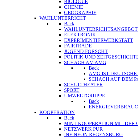
BIOLOGIE
CHEMIE
GEOGRAPHIE
WAHLUNTERRICHT
Back
WAHLUNTERRICHTSANGEBOT
ELEKTRONIK
EXPERIMENTIERWERKSTATT
FAIRTRADE
JUGEND FORSCHT
POLITIK UND ZEITGESCHICHT
SCHACH AM AMG
Back
AMG IST DEUTSCH
SCHACH AUF DEM 
SCHULTHEATER
SPORT
UMWELTGRUPPE
Back
ENERGIEVERBRAUC
KOOPERATION
Back
MINT-KOOPERATION MIT DER
NETZWERK PUR
INFINEON REGENSBURG