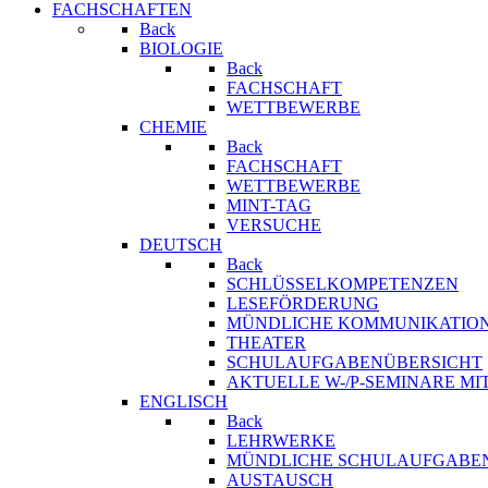
FACHSCHAFTEN
Back
BIOLOGIE
Back
FACHSCHAFT
WETTBEWERBE
CHEMIE
Back
FACHSCHAFT
WETTBEWERBE
MINT-TAG
VERSUCHE
DEUTSCH
Back
SCHLÜSSELKOMPETENZEN
LESEFÖRDERUNG
MÜNDLICHE KOMMUNIKATIO
THEATER
SCHULAUFGABENÜBERSICHT
AKTUELLE W-/P-SEMINARE MI
ENGLISCH
Back
LEHRWERKE
MÜNDLICHE SCHULAUFGABE
AUSTAUSCH