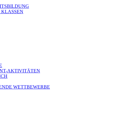
ITSBILDUNG
. KLASSEN
E
NT-AKTIVITÄTEN
ICH
ENDE WETTBEWERBE