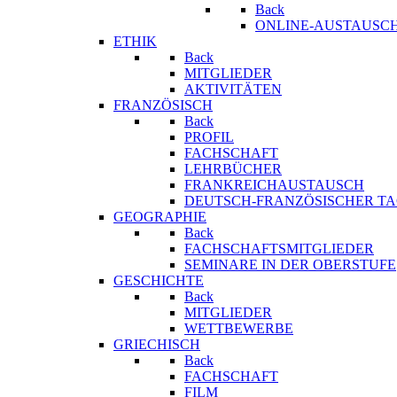
Back
ONLINE-AUSTAUSCH
ETHIK
Back
MITGLIEDER
AKTIVITÄTEN
FRANZÖSISCH
Back
PROFIL
FACHSCHAFT
LEHRBÜCHER
FRANKREICHAUSTAUSCH
DEUTSCH-FRANZÖSISCHER T
GEOGRAPHIE
Back
FACHSCHAFTSMITGLIEDER
SEMINARE IN DER OBERSTUFE
GESCHICHTE
Back
MITGLIEDER
WETTBEWERBE
GRIECHISCH
Back
FACHSCHAFT
FILM