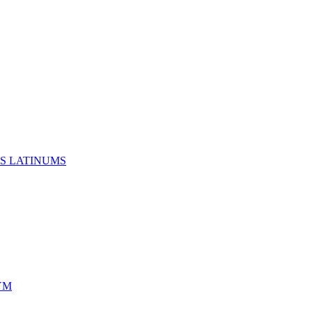
S LATINUMS
YM