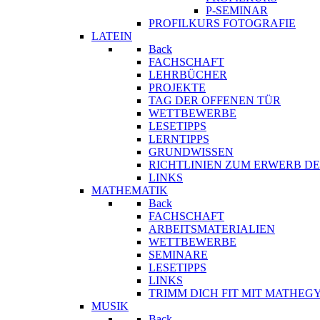
P-SEMINAR
PROFILKURS FOTOGRAFIE
LATEIN
Back
FACHSCHAFT
LEHRBÜCHER
PROJEKTE
TAG DER OFFENEN TÜR
WETTBEWERBE
LESETIPPS
LERNTIPPS
GRUNDWISSEN
RICHTLINIEN ZUM ERWERB DE
LINKS
MATHEMATIK
Back
FACHSCHAFT
ARBEITSMATERIALIEN
WETTBEWERBE
SEMINARE
LESETIPPS
LINKS
TRIMM DICH FIT MIT MATHEG
MUSIK
Back