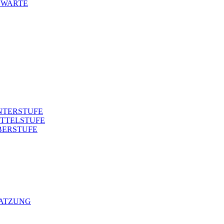
NWARTE
NTERSTUFE
TTELSTUFE
BERSTUFE
SATZUNG