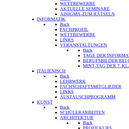
WETTBEWERBE
AKTUELLE SEMINARE
AINIGMA-ZUM RÄTSELN
INFORMATIK
Back
FACHPROFIL
WETTBEWERBE
LINKS
VERANSTALTUNGEN
Back
TAGE DER INFORMA
BERUFSBILDER BEI
MINT-TAG DER 7. K
ITALIENISCH
Back
LEHRWERK
FACHSCHAFTSMITGLIEDER
LINKS
AUSTAUSCHPROGRAMM
KUNST
Back
SCHÜLERARBEITEN
ARCHITEKTUR
Back
PROFILKURS