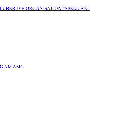
 ÜBER DIE ORGANISATION "SPELLIAN"
AG AM AMG